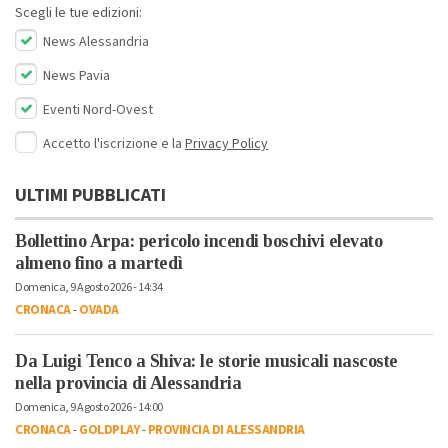
Scegli le tue edizioni:
News Alessandria
News Pavia
Eventi Nord-Ovest
Accetto l'iscrizione e la
Privacy Policy
ULTIMI PUBBLICATI
Bollettino Arpa: pericolo incendi boschivi elevato
almeno fino a martedì
Domenica, 9 Agosto 2026 - 14:34
CRONACA
-
OVADA
Da Luigi Tenco a Shiva: le storie musicali nascoste
nella provincia di Alessandria
Domenica, 9 Agosto 2026 - 14:00
CRONACA
-
GOLDPLAY
-
PROVINCIA DI ALESSANDRIA