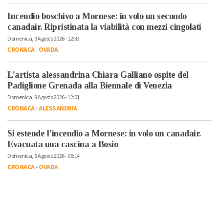
Incendio boschivo a Mornese: in volo un secondo
canadair. Ripristinata la viabilità con mezzi cingolati
Domenica, 9 Agosto 2026 - 12:33
CRONACA
-
OVADA
L’artista alessandrina Chiara Galliano ospite del
Padiglione Grenada alla Biennale di Venezia
Domenica, 9 Agosto 2026 - 12:01
CRONACA
-
ALESSANDRIA
Si estende l’incendio a Mornese: in volo un canadair.
Evacuata una cascina a Bosio
Domenica, 9 Agosto 2026 - 09:14
CRONACA
-
OVADA