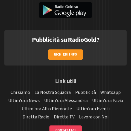
Pubblicità su RadioGold?
RICHIEDI INFO
Link utili
Chi siamo
La Nostra Squadra
Pubblicità
Whatsapp
Ultim'ora News
Ultim'ora Alessandria
Ultim'ora Pavia
Ultim'ora Alto Piemonte
Ultim'ora Eventi
Diretta Radio
Diretta TV
Lavora con Noi
CONTATTACI