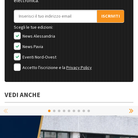
elettronica.
Indirizzo email
ISCRIVITI
Scegli le tue edizioni:
News Alessandria
News Pavia
Eventi Nord-Ovest
Accetto l'iscrizione e la
Privacy Policy
VEDI ANCHE