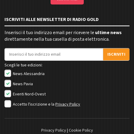
ISCRIVITI ALLE NEWSLETTER DI RADIO GOLD
Inserisci il tuo indirizzo email per ricevere le
ultime news
direttamente nella tua casella di posta elettronica.
Indirizzo email
ISCRIVITI
Scegli le tue edizioni:
News Alessandria
News Pavia
Eventi Nord-Ovest
Accetto l'iscrizione e la
Privacy Policy
Privacy Policy
|
Cookie Policy