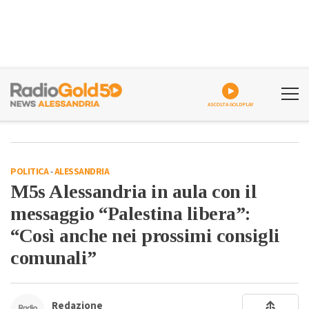
ASCOLTA GOLDPLAY
POLITICA
-
ALESSANDRIA
M5s Alessandria in aula con il
messaggio “Palestina libera”:
“Così anche nei prossimi consigli
comunali”
Redazione