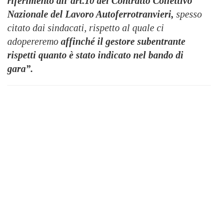
riferimento all’art.10 del Contratto Collettivo
Nazionale del Lavoro Autoferrotranvieri,
spesso
citato dai sindacati, rispetto al quale ci
adopereremo
affinché il gestore
subentrante
rispetti quanto è stato indicato nel bando di
gara”.