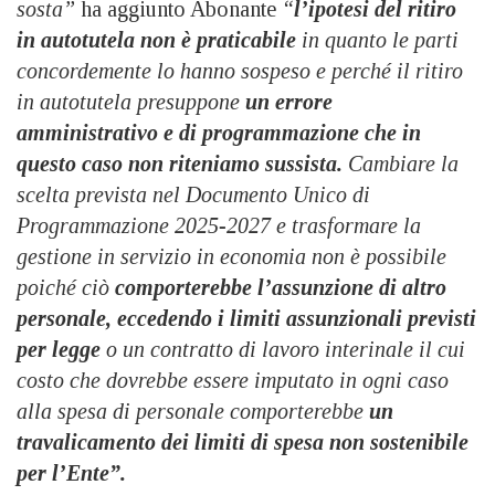
sosta”
ha aggiunto Abonante
“
l’ipotesi del ritiro
in autotutela non è praticabile
in quanto le parti
concordemente lo hanno sospeso e perché il ritiro
in autotutela presuppone
un errore
amministrativo e di programmazione
che in
questo caso non riteniamo sussista.
Cambiare la
scelta prevista nel Documento Unico di
Programmazione 2025-2027 e trasformare la
gestione in servizio in economia non è possibile
poiché ciò
comporterebbe l’assunzione di altro
personale, eccedendo i limiti assunzionali previsti
per legge
o un contratto di lavoro interinale il cui
costo che dovrebbe essere imputato in ogni caso
alla spesa di personale comporterebbe
un
travalicamento dei limiti di spesa non sostenibile
per l’Ente”.