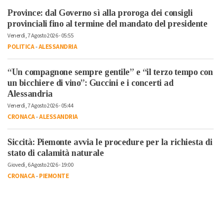
Province: dal Governo sì alla proroga dei consigli
provinciali fino al termine del mandato del presidente
Venerdì, 7 Agosto 2026 - 05:55
POLITICA
-
ALESSANDRIA
“Un compagnone sempre gentile” e “il terzo tempo con
un bicchiere di vino”: Guccini e i concerti ad
Alessandria
Venerdì, 7 Agosto 2026 - 05:44
CRONACA
-
ALESSANDRIA
Siccità: Piemonte avvia le procedure per la richiesta di
stato di calamità naturale
Giovedì, 6 Agosto 2026 - 19:00
CRONACA
-
PIEMONTE