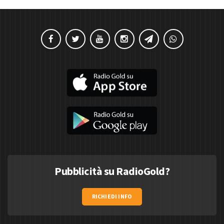
Pubblicità su RadioGold?
RICHIEDI INFO