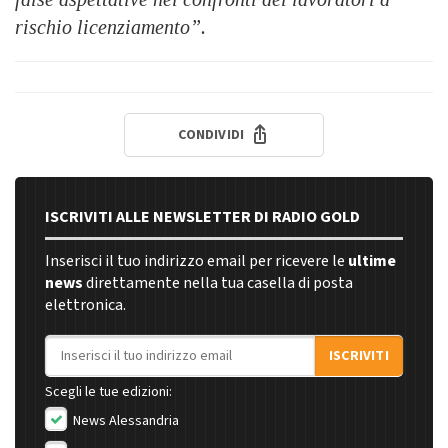
rischio licenziamento”.
CONDIVIDI
ISCRIVITI ALLE NEWSLETTER DI RADIO GOLD
Inserisci il tuo indirizzo email per ricevere le
ultime
news
direttamente nella tua casella di posta
elettronica.
Indirizzo email
ISCRIVITI
Scegli le tue edizioni:
News Alessandria