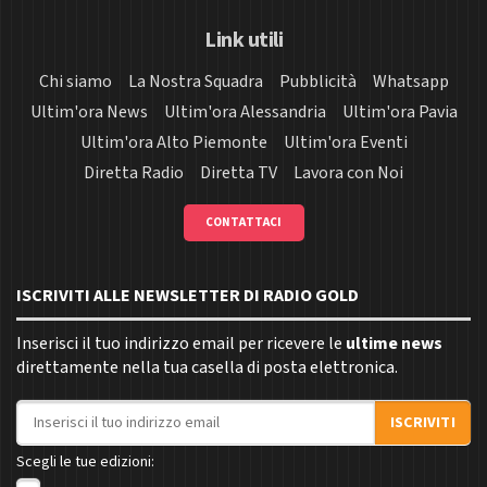
Link utili
Chi siamo
La Nostra Squadra
Pubblicità
Whatsapp
Ultim'ora News
Ultim'ora Alessandria
Ultim'ora Pavia
Ultim'ora Alto Piemonte
Ultim'ora Eventi
Diretta Radio
Diretta TV
Lavora con Noi
CONTATTACI
ISCRIVITI ALLE NEWSLETTER DI RADIO GOLD
Inserisci il tuo indirizzo email per ricevere le
ultime news
direttamente nella tua casella di posta elettronica.
Indirizzo email
ISCRIVITI
Scegli le tue edizioni: