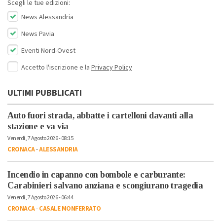
Scegli le tue edizioni:
News Alessandria
News Pavia
Eventi Nord-Ovest
Accetto l'iscrizione e la
Privacy Policy
ULTIMI PUBBLICATI
Auto fuori strada, abbatte i cartelloni davanti alla
stazione e va via
Venerdì, 7 Agosto 2026 - 08:15
CRONACA
-
ALESSANDRIA
Incendio in capanno con bombole e carburante:
Carabinieri salvano anziana e scongiurano tragedia
Venerdì, 7 Agosto 2026 - 06:44
CRONACA
-
CASALE MONFERRATO