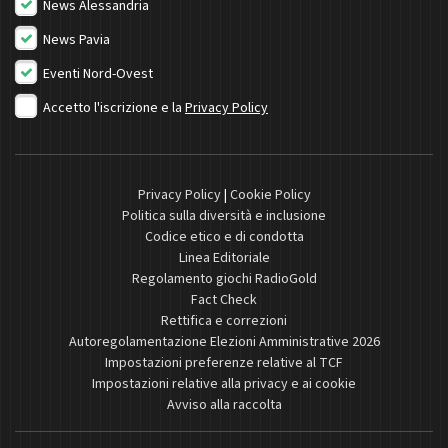
News Alessandria
News Pavia
Eventi Nord-Ovest
Accetto l'iscrizione e la
Privacy Policy
Privacy Policy
|
Cookie Policy
Politica sulla diversità e inclusione
Codice etico e di condotta
Linea Editoriale
Regolamento giochi RadioGold
Fact Check
Rettifica e correzioni
Autoregolamentazione Elezioni Amministrative 2026
Impostazioni preferenze relative al TCF
Impostazioni relative alla privacy e ai cookie
Avviso alla raccolta