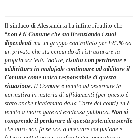
Il sindaco di Alessandria ha infine ribadito che
“
non è il Comune che sta licenziando i suoi
dipendenti
ma un gruppo controllato per l’85% da
un privato che sta cercando di ristrutturare la
propria società. Inoltre,
risulta non pertinente e
addirittura in malafede continuare ad additare il
Comune come unico responsabile di questa
situazione
. Il Comune è tenuto ad osservare la
normativa in materia di affidamenti (per questo è
stato anche richiamato dalla Corte dei conti) ed è
tenuto a indire gare ad evidenza pubblica.
Non si
comprende il perdurare di questa polemica sterile
che altro non fa se non aumentare confusione e
false aspettative nei confronti dei lavoratori a