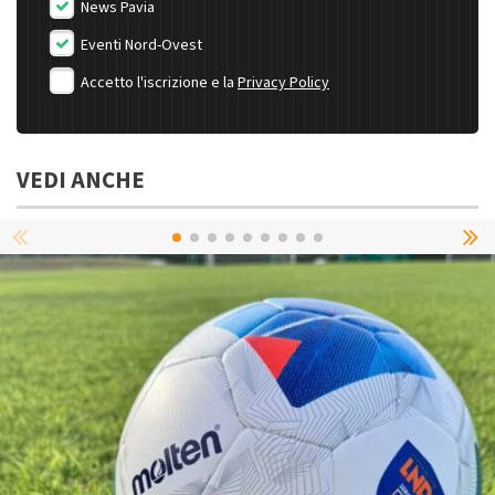
News Pavia
Eventi Nord-Ovest
Accetto l'iscrizione e la
Privacy Policy
VEDI ANCHE