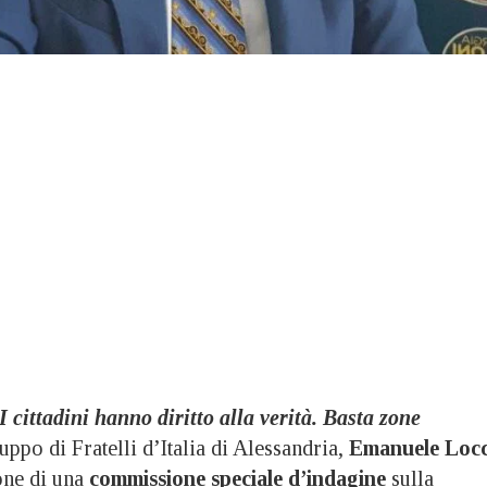
I cittadini hanno diritto alla verità. Basta zone
ruppo di Fratelli d’Italia di Alessandria,
Emanuele Locc
one di una
commissione speciale d’indagine
sulla