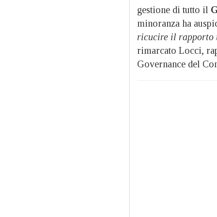
gestione di tutto il
G
minoranza ha auspic
ricucire il rapporto
rimarcato Locci, ra
Governance del Cont