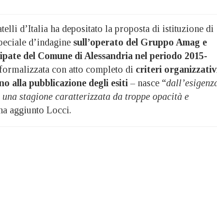
elli d’Italia ha depositato la proposta di istituzione di
eciale d’indagine
sull’operato del Gruppo Amag e
cipate del Comune di Alessandria nel periodo 2015-
 formalizzata con atto completo di
criteri organizzativ
o alla pubblicazione degli esiti
– nasce “
dall’esigenz
u una stagione caratterizzata da troppe opacità e
ha aggiunto Locci.