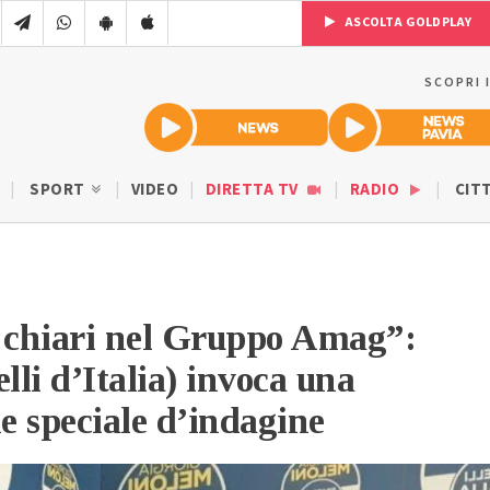
ASCOLTA GOLDPLAY
SCOPRI 
SPORT
VIDEO
DIRETTA TV
RADIO
CIT
o chiari nel Gruppo Amag”:
lli d’Italia) invoca una
 speciale d’indagine