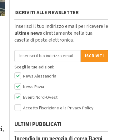
ISCRIVITI ALLE NEWSLETTER
Inserisci il tuo indirizzo email per ricevere le
ultime news
direttamente nella tua
casella di posta elettronica.
Indirizzo email
ISCRIVITI
Scegli le tue edizioni:
News Alessandria
News Pavia
Eventi Nord-Ovest
Accetto l'iscrizione e la
Privacy Policy
ULTIMI PUBBLICATI
i
,
Incendio in un negozio di corso Bagni