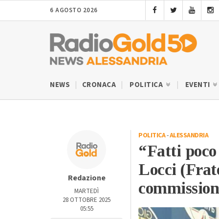
6 AGOSTO 2026
NEWS
CRONACA
POLITICA
EVENTI
POLITICA
-
ALESSANDRIA
“Fatti poc
Locci (Frate
Redazione
commissione
MARTEDÌ
28 OTTOBRE 2025
05:55