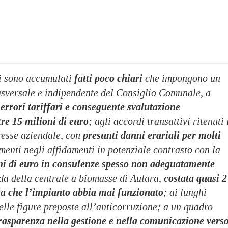
si sono accumulati
fatti poco chiari
che impongono un
sversale e indipendente del Consiglio Comunale, a
 errori tariffari e conseguente svalutazione
tre 15 milioni di euro
; agli accordi transattivi ritenuti 
resse aziendale, con
presunti danni erariali per molti
amenti negli affidamenti in potenziale contrasto con la
ni di euro in consulenze spesso non adeguatamente
da della centrale a biomasse di Aulara,
costata quasi 2
za che l’impianto abbia mai funzionato
; ai lunghi
elle figure preposte all’anticorruzione; a un quadro
rasparenza nella gestione e nella comunicazione vers