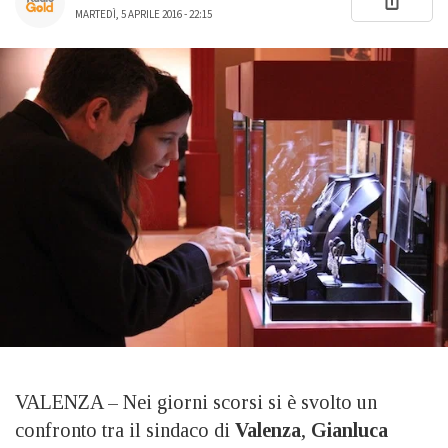
MARTEDÌ, 5 APRILE 2016 - 22:15
VALENZA – Nei giorni scorsi si è svolto un
confronto tra il sindaco di
Valenza
,
Gianluca