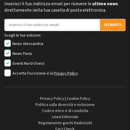
Inserisci il tuo indirizzo email per ricevere le
ultime news
direttamente nella tua casella di posta elettronica.
Indirizzo email
ISCRIVITI
Scegli le tue edizioni:
News Alessandria
News Pavia
Eventi Nord-Ovest
Accetto l'iscrizione e la
Privacy Policy
Privacy Policy
|
Cookie Policy
Politica sulla diversità e inclusione
Codice etico e di condotta
Linea Editoriale
Regolamento giochi RadioGold
Fact Check