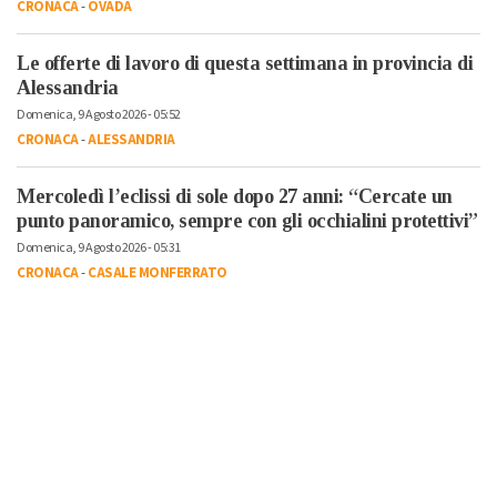
CRONACA
-
OVADA
Le offerte di lavoro di questa settimana in provincia di
Alessandria
Domenica, 9 Agosto 2026 - 05:52
CRONACA
-
ALESSANDRIA
Mercoledì l’eclissi di sole dopo 27 anni: “Cercate un
punto panoramico, sempre con gli occhialini protettivi”
Domenica, 9 Agosto 2026 - 05:31
CRONACA
-
CASALE MONFERRATO