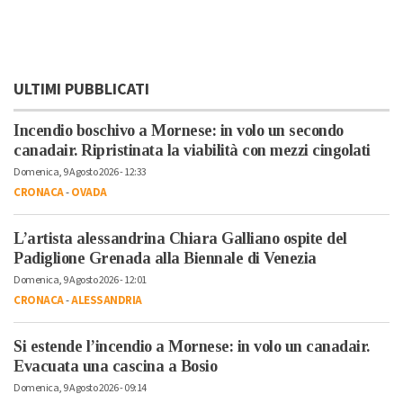
ULTIMI PUBBLICATI
Incendio boschivo a Mornese: in volo un secondo
canadair. Ripristinata la viabilità con mezzi cingolati
Domenica, 9 Agosto 2026 - 12:33
CRONACA
-
OVADA
L’artista alessandrina Chiara Galliano ospite del
Padiglione Grenada alla Biennale di Venezia
Domenica, 9 Agosto 2026 - 12:01
CRONACA
-
ALESSANDRIA
Si estende l’incendio a Mornese: in volo un canadair.
Evacuata una cascina a Bosio
Domenica, 9 Agosto 2026 - 09:14