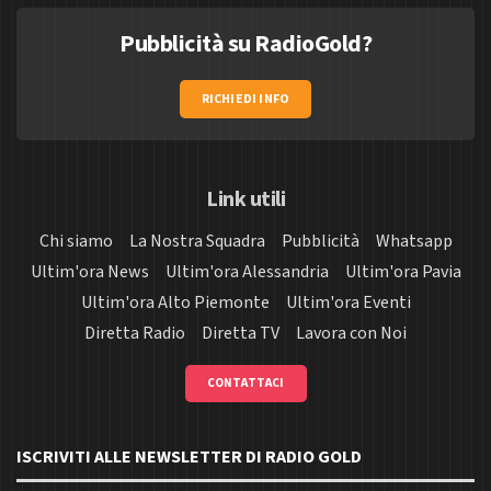
Pubblicità su RadioGold?
RICHIEDI INFO
Link utili
Chi siamo
La Nostra Squadra
Pubblicità
Whatsapp
Ultim'ora News
Ultim'ora Alessandria
Ultim'ora Pavia
Ultim'ora Alto Piemonte
Ultim'ora Eventi
Diretta Radio
Diretta TV
Lavora con Noi
CONTATTACI
ISCRIVITI ALLE NEWSLETTER DI RADIO GOLD