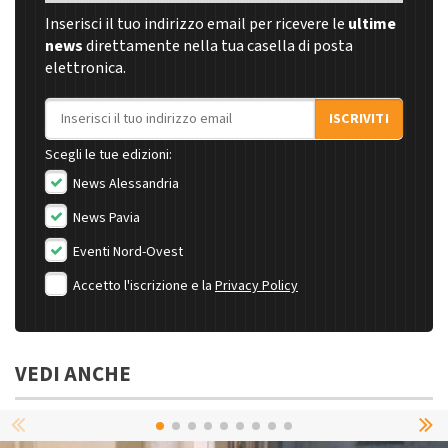
Inserisci il tuo indirizzo email per ricevere le
ultime
news
direttamente nella tua casella di posta
elettronica.
Indirizzo email
ISCRIVITI
Scegli le tue edizioni:
News Alessandria
News Pavia
Eventi Nord-Ovest
Accetto l'iscrizione e la
Privacy Policy
VEDI ANCHE