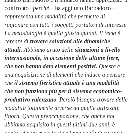
confronto “
perché
– ha aggiunto Barbadoro –
rappresenta una modalità che permette di
ragionare con tutti i soggetti portatori di interesse.
La metodologia è quella giusta quindi. Il tema è
cercare di
trovare soluzioni alle dinamiche
attuali.
Abbiamo avuto delle
situazioni a livello
internazionale, in occasione delle ultime fiere,
che non hanno dato elementi positivi.
Questa è
una acquisizione di elementi che induce a pensare
che
il sistema fieristico attuale è una modalità
che non funziona più per il sistema economico-
produttivo valenzano
. Perciò bisogna trovare delle
modalità totalmente diverse da quelle utilizzate
finora. Questa preoccupazione, che anche noi
abbiamo acquisito in questi ultimi due anni, è
quella che ha esposto il sistema confindustriale e