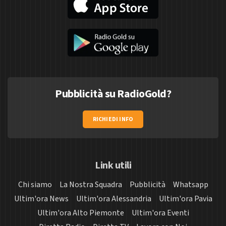
Pubblicità su RadioGold?
RICHIEDI INFO
Link utili
Chi siamo
La Nostra Squadra
Pubblicità
Whatsapp
Ultim'ora News
Ultim'ora Alessandria
Ultim'ora Pavia
Ultim'ora Alto Piemonte
Ultim'ora Eventi