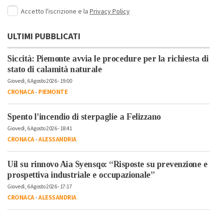
Accetto l'iscrizione e la
Privacy Policy
ULTIMI PUBBLICATI
Siccità: Piemonte avvia le procedure per la richiesta di
stato di calamità naturale
Giovedì, 6 Agosto 2026 - 19:00
CRONACA
-
PIEMONTE
Spento l’incendio di sterpaglie a Felizzano
Giovedì, 6 Agosto 2026 - 18:41
CRONACA
-
ALESSANDRIA
Uil su rinnovo Aia Syensqo: “Risposte su prevenzione e
prospettiva industriale e occupazionale”
Giovedì, 6 Agosto 2026 - 17:17
CRONACA
-
ALESSANDRIA