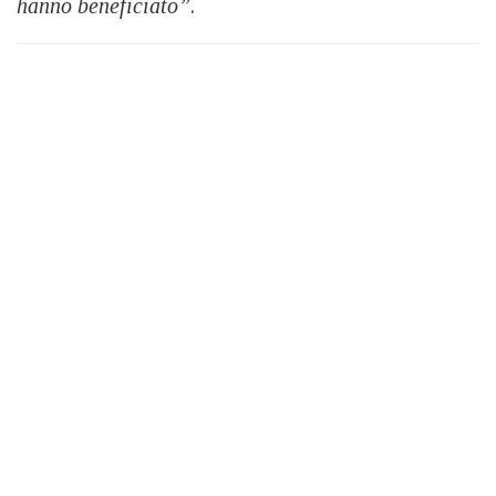
hanno beneficiato”
.