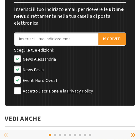
Inserisci il tuo indirizzo email per ricevere le
ultime
news
direttamente nella tua casella di posta
elettronica.
Indirizzo email
ISCRIVITI
Scegli le tue edizioni:
News Alessandria
News Pavia
Eventi Nord-Ovest
Accetto l'iscrizione e la
Privacy Policy
VEDI ANCHE