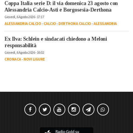
Coppa Italia serie D: il via domenica 23 agosto con
Alessandria Calcio-Asti e Borgosesia-Derthona
Giovedì, 6 Agosto 2026 - 17:17
ALESSANDRIA CALCIO
-
CALCIO
-
DERTHONA CALCIO
-
ALESSANDRIA
Ex Ilva: Schlein e sindacati chiedono a Meloni
responsabilità
Giovedì, 6 Agosto 2026 - 16:02
CRONACA
-
NOVI LIGURE