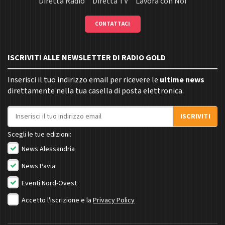
Diretta Radio
Diretta TV
Lavora con Noi
CONTATTACI
ISCRIVITI ALLE NEWSLETTER DI RADIO GOLD
Inserisci il tuo indirizzo email per ricevere le
ultime news
direttamente nella tua casella di posta elettronica.
Indirizzo email
ISCRIVITI
Scegli le tue edizioni:
News Alessandria
News Pavia
Eventi Nord-Ovest
Accetto l'iscrizione e la
Privacy Policy