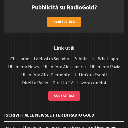
Pubblicità su RadioGold?
RICHIEDI INFO
Link utili
Chi siamo
La Nostra Squadra
Pubblicità
Whatsapp
Ultim'ora News
Ultim'ora Alessandria
Ultim'ora Pavia
Ultim'ora Alto Piemonte
Ultim'ora Eventi
Diretta Radio
Diretta TV
Lavora con Noi
CONTATTACI
ISCRIVITI ALLE NEWSLETTER DI RADIO GOLD
Inserisci il tuo indirizzo email per ricevere le
ultime news