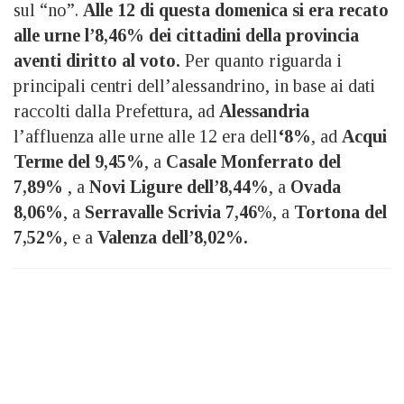
sul “no”.
Alle 12 di questa domenica si era recato
alle urne l’8,46% dei cittadini della provincia
aventi diritto al voto.
Per quanto riguarda i
principali centri dell’alessandrino, in base ai dati
raccolti dalla Prefettura, ad
Alessandria
l’affluenza alle urne alle 12 era dell
‘8%
, ad
Acqui
Terme del 9,45%
, a
Casale Monferrato del
7,89%
, a
Novi Ligure dell’8,44%
, a
Ovada
8,06%
, a
Serravalle Scrivia 7,46
%, a
Tortona del
7,52%
, e a
Valenza dell’8,02%.