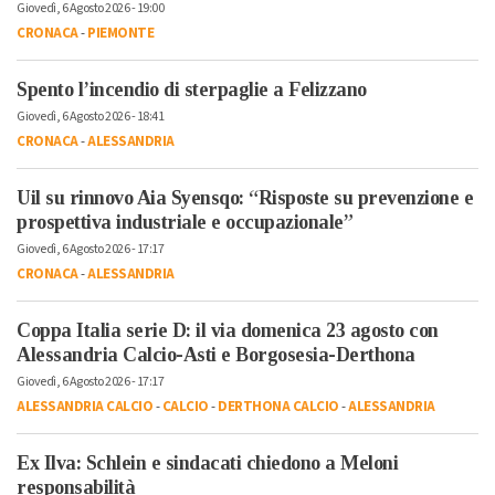
Giovedì, 6 Agosto 2026 - 19:00
CRONACA
-
PIEMONTE
Spento l’incendio di sterpaglie a Felizzano
Giovedì, 6 Agosto 2026 - 18:41
CRONACA
-
ALESSANDRIA
Uil su rinnovo Aia Syensqo: “Risposte su prevenzione e
prospettiva industriale e occupazionale”
Giovedì, 6 Agosto 2026 - 17:17
CRONACA
-
ALESSANDRIA
Coppa Italia serie D: il via domenica 23 agosto con
Alessandria Calcio-Asti e Borgosesia-Derthona
Giovedì, 6 Agosto 2026 - 17:17
ALESSANDRIA CALCIO
-
CALCIO
-
DERTHONA CALCIO
-
ALESSANDRIA
Ex Ilva: Schlein e sindacati chiedono a Meloni
responsabilità