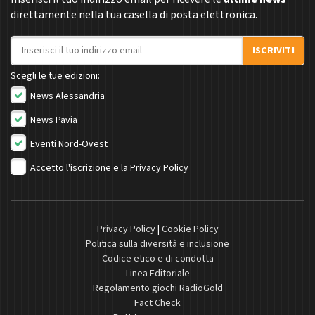
direttamente nella tua casella di posta elettronica.
Indirizzo email
ISCRIVITI
Scegli le tue edizioni:
News Alessandria
News Pavia
Eventi Nord-Ovest
Accetto l'iscrizione e la
Privacy Policy
Privacy Policy
|
Cookie Policy
Politica sulla diversità e inclusione
Codice etico e di condotta
Linea Editoriale
Regolamento giochi RadioGold
Fact Check