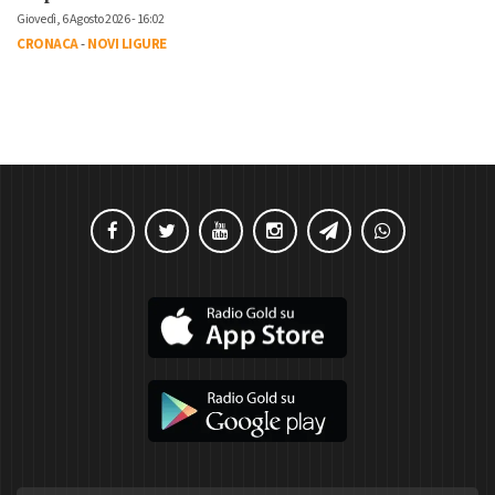
Giovedì, 6 Agosto 2026 - 16:02
CRONACA
-
NOVI LIGURE