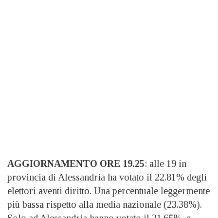
AGGIORNAMENTO ORE 19.25
: alle 19 in
provincia di Alessandria ha votato il 22.81% degli
elettori aventi diritto. Una percentuale leggermente
più bassa rispetto alla media nazionale (23.38%).
Solo ad Alessandria hanno votato il 21.65%, a