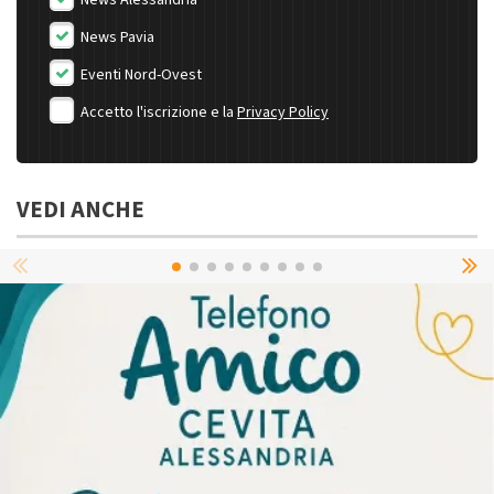
News Pavia
Eventi Nord-Ovest
Accetto l'iscrizione e la
Privacy Policy
VEDI ANCHE