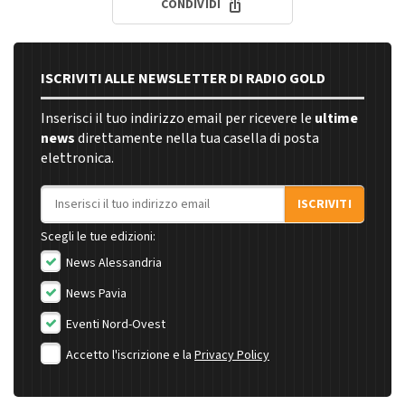
CONDIVIDI
ISCRIVITI ALLE NEWSLETTER DI RADIO GOLD
Inserisci il tuo indirizzo email per ricevere le
ultime
news
direttamente nella tua casella di posta
elettronica.
Indirizzo email
ISCRIVITI
Scegli le tue edizioni:
News Alessandria
News Pavia
Eventi Nord-Ovest
Accetto l'iscrizione e la
Privacy Policy