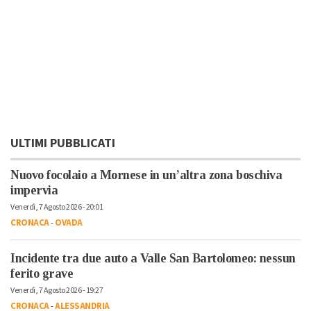
ULTIMI PUBBLICATI
Nuovo focolaio a Mornese in un’altra zona boschiva
impervia
Venerdì, 7 Agosto 2026 - 20:01
CRONACA
-
OVADA
Incidente tra due auto a Valle San Bartolomeo: nessun
ferito grave
Venerdì, 7 Agosto 2026 - 19:27
CRONACA
-
ALESSANDRIA