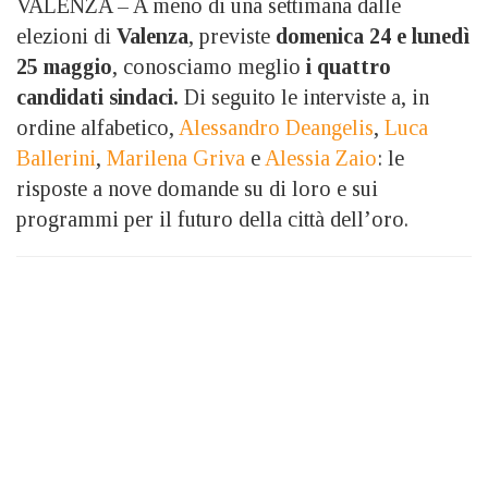
VALENZA – A meno di una settimana dalle
elezioni di
Valenza
, previste
domenica 24 e lunedì
25 maggio
, conosciamo meglio
i quattro
candidati sindaci.
Di seguito le interviste a, in
ordine alfabetico,
Alessandro Deangelis
,
Luca
Ballerini
,
Marilena Griva
e
Alessia Zaio
: le
risposte a nove domande su di loro e sui
programmi per il futuro della città dell’oro.