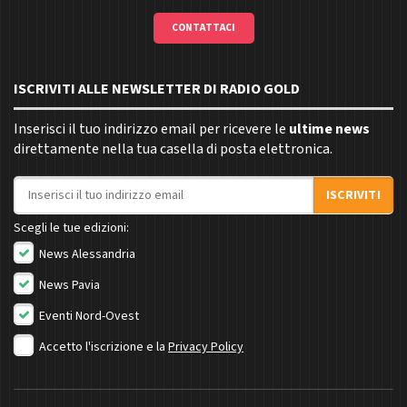
CONTATTACI
ISCRIVITI ALLE NEWSLETTER DI RADIO GOLD
Inserisci il tuo indirizzo email per ricevere le
ultime news
direttamente nella tua casella di posta elettronica.
Indirizzo email
ISCRIVITI
Scegli le tue edizioni:
News Alessandria
News Pavia
Eventi Nord-Ovest
Accetto l'iscrizione e la
Privacy Policy