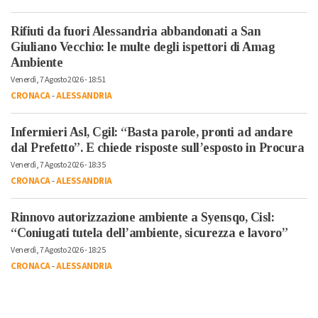
Rifiuti da fuori Alessandria abbandonati a San
Giuliano Vecchio: le multe degli ispettori di Amag
Ambiente
Venerdì, 7 Agosto 2026 - 18:51
CRONACA
-
ALESSANDRIA
Infermieri Asl, Cgil: “Basta parole, pronti ad andare
dal Prefetto”. E chiede risposte sull’esposto in Procura
Venerdì, 7 Agosto 2026 - 18:35
CRONACA
-
ALESSANDRIA
Rinnovo autorizzazione ambiente a Syensqo, Cisl:
“Coniugati tutela dell’ambiente, sicurezza e lavoro”
Venerdì, 7 Agosto 2026 - 18:25
CRONACA
-
ALESSANDRIA