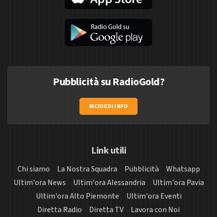
Pubblicità su RadioGold?
RICHIEDI INFO
Link utili
Chi siamo
La Nostra Squadra
Pubblicità
Whatsapp
Ultim'ora News
Ultim'ora Alessandria
Ultim'ora Pavia
Ultim'ora Alto Piemonte
Ultim'ora Eventi
Diretta Radio
Diretta TV
Lavora con Noi