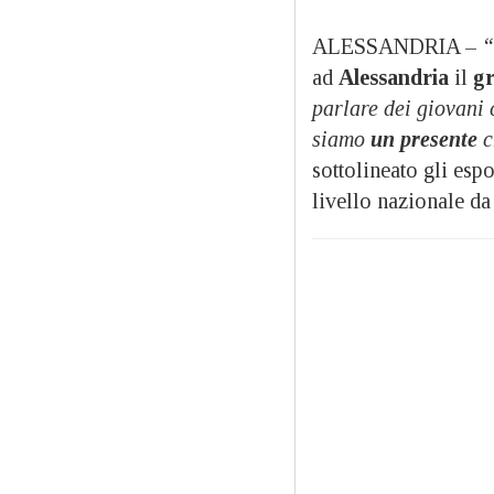
ALESSANDRIA –
“
ad
Alessandria
il
gr
parlare dei giovani 
siamo
un presente
c
sottolineato gli esp
livello nazionale d