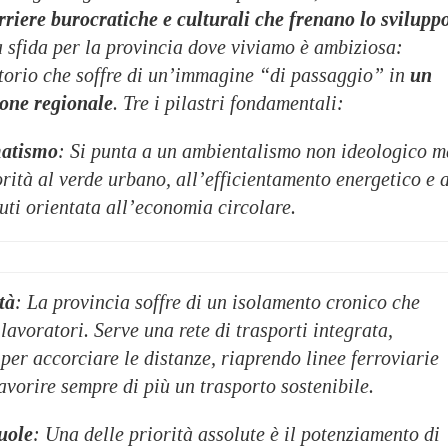
rriere burocratiche e culturali che frenano lo svilupp
a sfida per la provincia dove viviamo è ambiziosa:
itorio che soffre di un’immagine “di passaggio” in
un
ione regionale
. Tre i pilastri fondamentali:
matismo
: Si punta a un ambientalismo non ideologico m
iorità al verde urbano, all’efficientamento energetico e 
iuti orientata all’economia circolare.
tà
: La provincia soffre di un isolamento cronico che
 lavoratori. Serve una rete di trasporti integrata,
er accorciare le distanze, riaprendo linee ferroviarie
favorire sempre di più un trasporto sostenibile.
uole
: Una delle priorità assolute è il potenziamento di