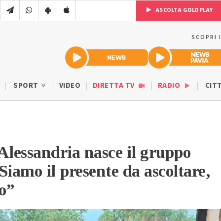
ASCOLTA GOLDPLAY
SCOPRI 
SPORT
VIDEO
DIRETTA TV
RADIO
CIT
Alessandria nasce il gruppo
Siamo il presente da ascoltare,
ro”