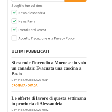
Scegli le tue edizioni:
o
News Alessandria
News Pavia
Eventi Nord-Ovest
Accetto l'iscrizione e la
Privacy Policy
ULTIMI PUBBLICATI
Si estende l’incendio a Mornese: in volo
un canadair. Evacuata una cascina a
Bosio
Domenica, 9 Agosto 2026 - 09:14
CRONACA
-
OVADA
Le offerte di lavoro di questa settimana
in provincia di Alessandria
Domenica, 9 Agosto 2026 - 05:52