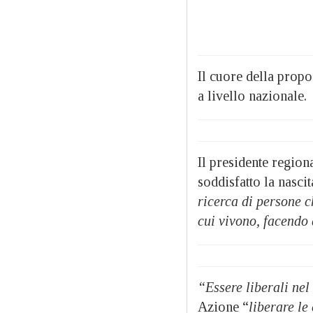
Il cuore della propos
a livello nazionale.
Il presidente region
soddisfatto la nasci
ricerca di persone c
cui vivono, facendo 
“Essere liberali nel
Azione “
liberare le