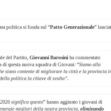
ta politica si fonda sul “
Patto Generazionale
” lancia
ale del Partito,
Giovanni Barosini
ha commentato
ta di questa nuova squadra di Giovani: “
Siamo alla
he siano contente di migliorare la città e la provincia i
della politica la chiave di svolta”.
 2026 significa questo
” hanno aggiunto i giovani di
 energie migliori della nostra provincia,
eliminando