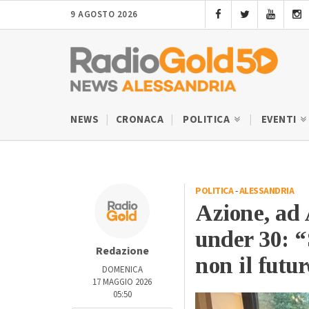
9 AGOSTO 2026
NEWS
CRONACA
POLITICA
EVENTI
POLITICA
-
ALESSANDRIA
Azione, ad 
under 30: “
Redazione
non il futu
DOMENICA
17 MAGGIO 2026
05:50