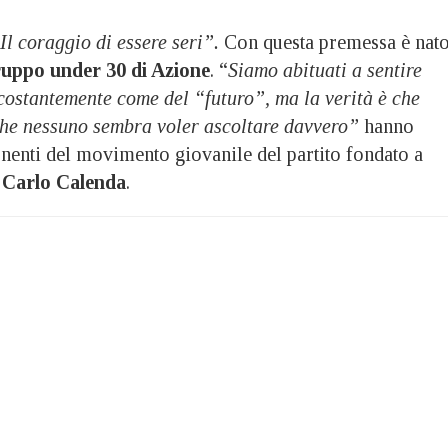
Il coraggio di essere seri”.
Con questa premessa è nat
uppo under 30 di Azione
. “
Siamo abituati a sentire
costantemente come del “futuro”, ma la verità è che
he nessuno sembra voler ascoltare davvero”
hanno
onenti del movimento giovanile del partito fondato a
a
Carlo Calenda
.