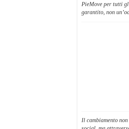
PieMove per tutti gl
garantito, non un’od
Il cambiamento non a
social, ma attraver