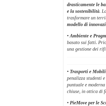
drasticamente le ba
e la sostenibilità
. L
trasformare un terr
modello di innovaz
•
Ambiente e Prag
basato sui fatti. Pr
una gestione dei rif
•
Trasporti e Mobili
penalizza studenti e
puntuale e moderna p
chiuse, in ottica di 
•
PieMove per le Sc