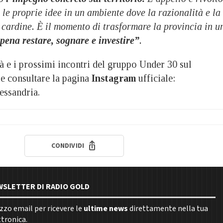
 le proprie idee in un ambiente dove la razionalità e la
i cardine. È il momento di trasformare la provincia in u
 pena restare, sognare e investire”
.
ità e i prossimi incontri del gruppo Under 30 sul
ile consultare la pagina
Instagram
ufficiale:
ssandria.
CONDIVIDI
EWSLETTER DI RADIO GOLD
rizzo email per ricevere le
ultime news
direttamente nella tua
ttronica.