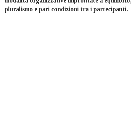
modalità organizzative improntate a equilibrio,
pluralismo e pari condizioni tra i partecipanti.