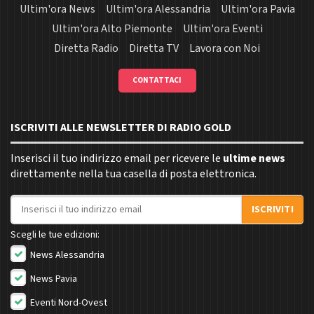
Ultim'ora News
Ultim'ora Alessandria
Ultim'ora Pavia
Ultim'ora Alto Piemonte
Ultim'ora Eventi
Diretta Radio
Diretta TV
Lavora con Noi
CONTATTACI
ISCRIVITI ALLE NEWSLETTER DI RADIO GOLD
Inserisci il tuo indirizzo email per ricevere le
ultime news
direttamente nella tua casella di posta elettronica.
Indirizzo email
ISCRIVITI
Scegli le tue edizioni:
News Alessandria
News Pavia
Eventi Nord-Ovest