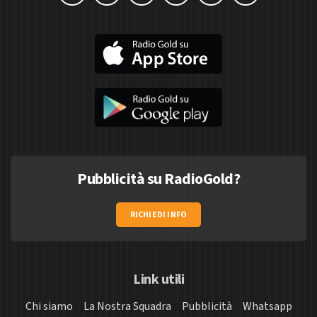
Pubblicità su RadioGold?
RICHIEDI INFO
Link utili
Chi siamo
La Nostra Squadra
Pubblicità
Whatsapp