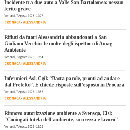
Incidente tra due auto a Valle San Bartolomeo: nessun
ferito grave
Venerdì, 7 Agosto 2026 - 19:27
CRONACA
-
ALESSANDRIA
Rifiuti da fuori Alessandria abbandonati a San
Giuliano Vecchio: le multe degli ispettori di Amag
Ambiente
Venerdì, 7 Agosto 2026 - 18:51
CRONACA
-
ALESSANDRIA
Infermieri Asl, Cgil: “Basta parole, pronti ad andare
dal Prefetto”. E chiede risposte sull’esposto in Procura
Venerdì, 7 Agosto 2026 - 18:35
CRONACA
-
ALESSANDRIA
Rinnovo autorizzazione ambiente a Syensqo, Cisl:
“Coniugati tutela dell’ambiente, sicurezza e lavoro”
Venerdì, 7 Agosto 2026 - 18:25