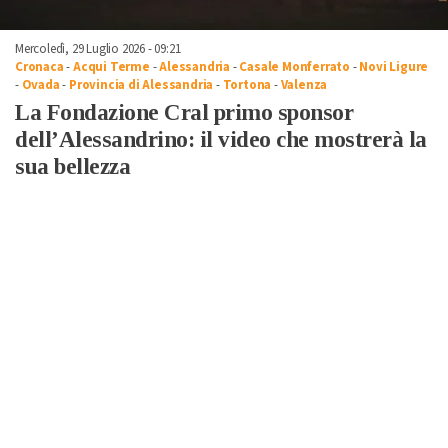
Mercoledì, 29 Luglio 2026 - 09:21
Cronaca
-
Acqui Terme
-
Alessandria
-
Casale Monferrato
-
Novi Ligure
-
Ovada
-
Provincia di Alessandria
-
Tortona
-
Valenza
La Fondazione Cral primo sponsor
dell’Alessandrino: il video che mostrerà la
sua bellezza