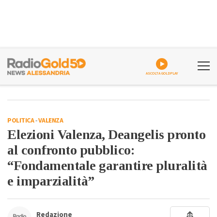
ASCOLTA GOLDPLAY
POLITICA
-
VALENZA
Elezioni Valenza, Deangelis pronto
al confronto pubblico:
“Fondamentale garantire pluralità
e imparzialità”
Redazione