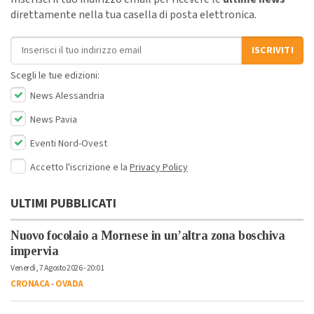
direttamente nella tua casella di posta elettronica.
Indirizzo email
ISCRIVITI
Scegli le tue edizioni:
News Alessandria
News Pavia
Eventi Nord-Ovest
Accetto l'iscrizione e la
Privacy Policy
ULTIMI PUBBLICATI
Nuovo focolaio a Mornese in un’altra zona boschiva
impervia
Venerdì, 7 Agosto 2026 - 20:01
CRONACA
-
OVADA