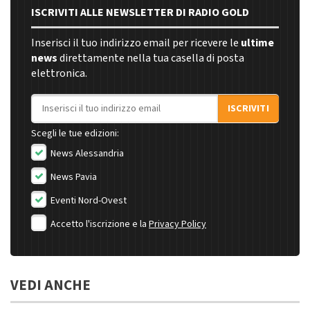
ISCRIVITI ALLE NEWSLETTER DI RADIO GOLD
Inserisci il tuo indirizzo email per ricevere le
ultime
news
direttamente nella tua casella di posta
elettronica.
Indirizzo email
ISCRIVITI
Scegli le tue edizioni:
News Alessandria
News Pavia
Eventi Nord-Ovest
Accetto l'iscrizione e la
Privacy Policy
VEDI ANCHE