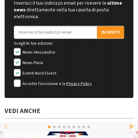
Inserisci il tuo indirizzo email per ricevere le
ultime
news
direttamente nella tua casella di posta
elettronica.
Indirizzo email
ISCRIVITI
Scegli le tue edizioni:
News Alessandria
News Pavia
Eventi Nord-Ovest
Accetto l'iscrizione e la
Privacy Policy
VEDI ANCHE