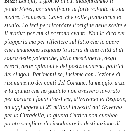
Buzzi Langhi, il giorno in cui inaugurammo il
ponte Meier, per significare la forte volontà di sua
madre, Francesca Calvo, che volle finanziarne lo
studio. Lo feci per ricordare l’origine delle scelte e
il motivo per cui si portano avanti. Non lo dico per
piaggeria ma per riflettere sul fatto che le opere
che rimangono segnano la storia di una città al di
sopra delle polemiche, delle meschinerie, degli
errori, delle opinioni e dei posizionamenti politici
dei singoli. Parimenti se, insieme con l’azione di
risanamento dei conti del Comune, la maggioranza
e la giunta che ho guidato non avessero lavorato
per portare i fondi Por-Fesr, attraverso la Regione,
da aggiungere ai 25 milioni investiti dal Governo
per la Cittadella, la giunta Cuttica non avrebbe
potuto scegliere di rimodulare la destinazione di