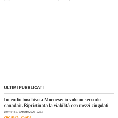
ULTIMI PUBBLICATI
Incendio boschivo a Mornese: in volo un secondo
canadair. Ripristinata la viabilità con mezzi cingolati
Domenica, 9 Agosto 2026 - 12:33
CRONACA
-
OVADA