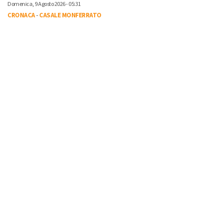
Domenica, 9 Agosto 2026 - 05:31
CRONACA
-
CASALE MONFERRATO