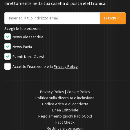
direttamente nella tua casella di posta elettronica.
Indirizzo email
ISCRIVITI
Scegli le tue edizioni:
News Alessandria
News Pavia
Eventi Nord-Ovest
Accetto l'iscrizione e la
Privacy Policy
Privacy Policy
|
Cookie Policy
Politica sulla diversità e inclusione
Codice etico e di condotta
Linea Editoriale
Regolamento giochi RadioGold
Fact Check
Rettifica e correzioni