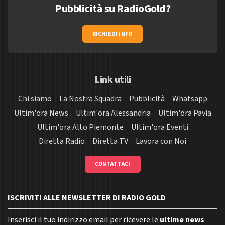
Pubblicità su RadioGold?
RICHIEDI INFO
Link utili
Chi siamo
La Nostra Squadra
Pubblicità
Whatsapp
Ultim'ora News
Ultim'ora Alessandria
Ultim'ora Pavia
Ultim'ora Alto Piemonte
Ultim'ora Eventi
Diretta Radio
Diretta TV
Lavora con Noi
CONTATTACI
ISCRIVITI ALLE NEWSLETTER DI RADIO GOLD
Inserisci il tuo indirizzo email per ricevere le
ultime news