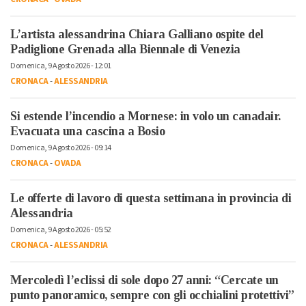
L’artista alessandrina Chiara Galliano ospite del
Padiglione Grenada alla Biennale di Venezia
Domenica, 9 Agosto 2026 - 12:01
CRONACA
-
ALESSANDRIA
Si estende l’incendio a Mornese: in volo un canadair.
Evacuata una cascina a Bosio
Domenica, 9 Agosto 2026 - 09:14
CRONACA
-
OVADA
Le offerte di lavoro di questa settimana in provincia di
Alessandria
Domenica, 9 Agosto 2026 - 05:52
CRONACA
-
ALESSANDRIA
Mercoledì l’eclissi di sole dopo 27 anni: “Cercate un
punto panoramico, sempre con gli occhialini protettivi”