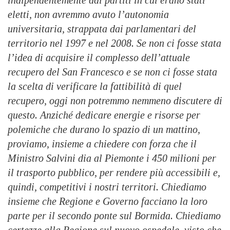
eletti, non avremmo avuto l’autonomia
universitaria, strappata dai parlamentari del
territorio nel 1997 e nel 2008. Se non ci fosse stata
l’idea di acquisire il complesso dell’attuale
recupero del San Francesco e se non ci fosse stata
la scelta di verificare la fattibilità di quel
recupero, oggi non potremmo nemmeno discutere di
questo. Anziché dedicare energie e risorse per
polemiche che durano lo spazio di un mattino,
proviamo, insieme a chiedere con forza che il
Ministro Salvini dia al Piemonte i 450 milioni per
il trasporto pubblico, per rendere più accessibili e,
quindi, competitivi i nostri territori. Chiediamo
insieme che Regione e Governo facciano la loro
parte per il secondo ponte sul Bormida. Chiediamo
certezze alla Regione sul nuovo ospedale, visto che