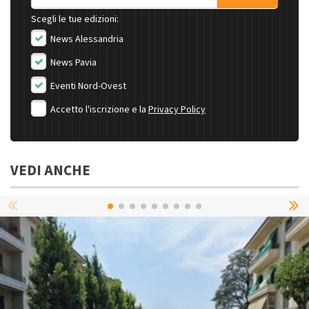
Scegli le tue edizioni:
News Alessandria
News Pavia
Eventi Nord-Ovest
Accetto l'iscrizione e la
Privacy Policy
VEDI ANCHE