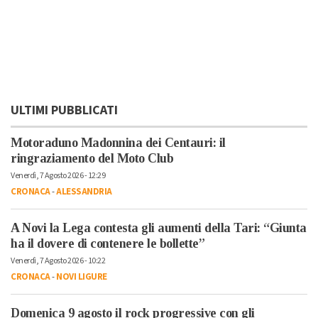
ULTIMI PUBBLICATI
Motoraduno Madonnina dei Centauri: il
ringraziamento del Moto Club
Venerdì, 7 Agosto 2026 - 12:29
CRONACA
-
ALESSANDRIA
A Novi la Lega contesta gli aumenti della Tari: “Giunta
ha il dovere di contenere le bollette”
Venerdì, 7 Agosto 2026 - 10:22
CRONACA
-
NOVI LIGURE
Domenica 9 agosto il rock progressive con gli