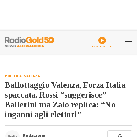
ASCOLTA GOLDPLAY
POLITICA
-
VALENZA
Ballottaggio Valenza, Forza Italia
spaccata. Rossi “suggerisce”
Ballerini ma Zaio replica: “No
inganni agli elettori”
Redazione