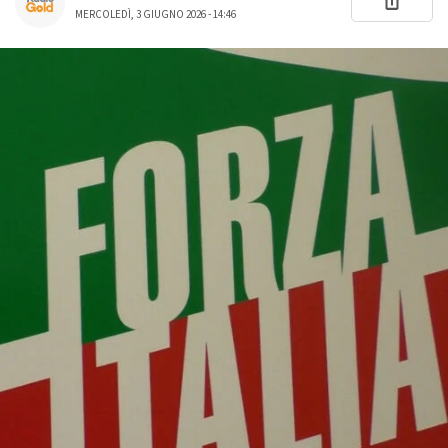
MERCOLEDÌ, 3 GIUGNO 2026 - 14:46