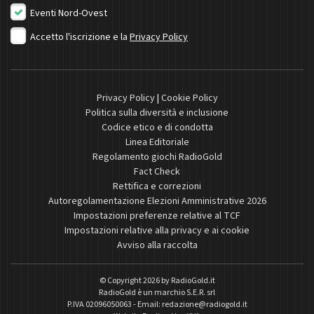
Eventi Nord-Ovest
Accetto l'iscrizione e la
Privacy Policy
Privacy Policy
|
Cookie Policy
Politica sulla diversità e inclusione
Codice etico e di condotta
Linea Editoriale
Regolamento giochi RadioGold
Fact Check
Rettifica e correzioni
Autoregolamentazione Elezioni Amministrative 2026
Impostazioni preferenze relative al TCF
Impostazioni relative alla privacy e ai cookie
Avviso alla raccolta
© Copyright 2026 by
RadioGold.it
RadioGold è un marchio S.E.R. srl
P.IVA 02096050063 - Email:
redazione@radiogold.it