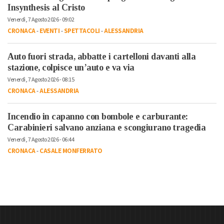
Insynthesis al Cristo
Venerdì, 7 Agosto 2026 - 09:02
CRONACA
-
EVENTI
-
SPETTACOLI
-
ALESSANDRIA
Auto fuori strada, abbatte i cartelloni davanti alla
stazione, colpisce un’auto e va via
Venerdì, 7 Agosto 2026 - 08:15
CRONACA
-
ALESSANDRIA
Incendio in capanno con bombole e carburante:
Carabinieri salvano anziana e scongiurano tragedia
Venerdì, 7 Agosto 2026 - 06:44
CRONACA
-
CASALE MONFERRATO