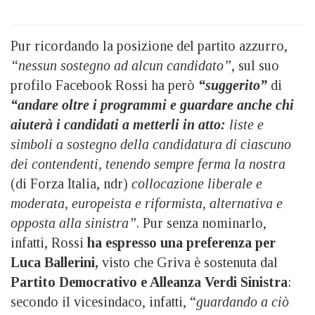
Pur ricordando la posizione del partito azzurro,
“nessun sostegno ad alcun candidato”
, sul suo
profilo Facebook Rossi ha però
“suggerito”
di
“andare oltre i programmi e guardare anche chi
aiuterà i candidati a metterli in atto:
liste e
simboli a sostegno della candidatura di ciascuno
dei contendenti, tenendo sempre ferma la nostra
(di Forza Italia, ndr)
collocazione liberale e
moderata, europeista e riformista, alternativa e
opposta alla sinistra”
. Pur senza nominarlo,
infatti, Rossi
ha espresso una preferenza per
Luca Ballerini,
visto che Griva è sostenuta dal
Partito Democrativo e Alleanza Verdi Sinistra
:
secondo il vicesindaco, infatti, “
guardando a ciò