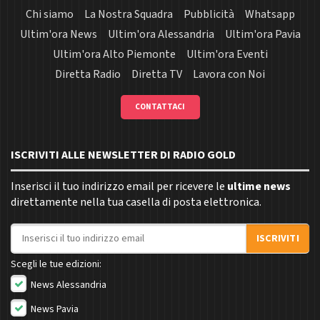
Chi siamo
La Nostra Squadra
Pubblicità
Whatsapp
Ultim'ora News
Ultim'ora Alessandria
Ultim'ora Pavia
Ultim'ora Alto Piemonte
Ultim'ora Eventi
Diretta Radio
Diretta TV
Lavora con Noi
CONTATTACI
ISCRIVITI ALLE NEWSLETTER DI RADIO GOLD
Inserisci il tuo indirizzo email per ricevere le
ultime news
direttamente nella tua casella di posta elettronica.
Indirizzo email
ISCRIVITI
Scegli le tue edizioni:
News Alessandria
News Pavia