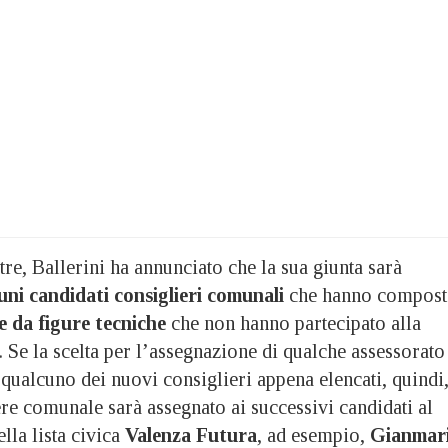
re, Ballerini ha annunciato che la sua giunta sarà
cuni candidati consiglieri comunali
che hanno compos
e da figure tecniche
che non hanno partecipato alla
 Se la scelta per l’assegnazione di qualche assessorato
qualcuno dei nuovi consiglieri appena elencati, quindi
ere comunale sarà assegnato ai successivi candidati al
lla lista civica
Valenza Futura
, ad esempio,
Gianmar