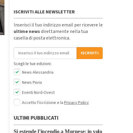
ISCRIVITI ALLE NEWSLETTER
Inserisci il tuo indirizzo email per ricevere le
ultime news
direttamente nella tua
casella di posta elettronica.
Indirizzo email
ISCRIVITI
Scegli le tue edizioni:
News Alessandria
News Pavia
Eventi Nord-Ovest
Accetto l'iscrizione e la
Privacy Policy
ULTIMI PUBBLICATI
Si estende l’incendio a Mornese: in volo