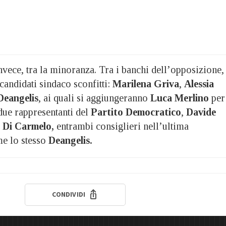
vece, tra la minoranza. Tra i banchi dell’opposizione,
 candidati sindaco sconfitti:
Marilena Griva
,
Alessia
Deangelis
, ai quali si aggiungeranno
Luca Merlino
per
due rappresentanti del
Partito Democratico
,
Davide
 Di Carmelo,
entrambi consiglieri nell’ultima
me lo stesso
Deangelis.
CONDIVIDI