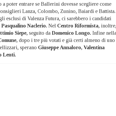
 a poter entrare se Ballerini dovesse scegliere come
consiglieri Lanza, Colombo, Zunino, Baiardi e Battista.
gli esclusi di Valenza Futura, ci sarebbero i candidati
 Pasqualino Naclerio.
Nel
Centro Riformista,
inoltre
ttimio Siepe,
seguito da
Domenico Longo.
Infine nell
 Comune,
dopo i tre più votati e già certi almeno di uno
ellizzari, sperano
Giuseppe Annaloro, Valentina
o Lenti.