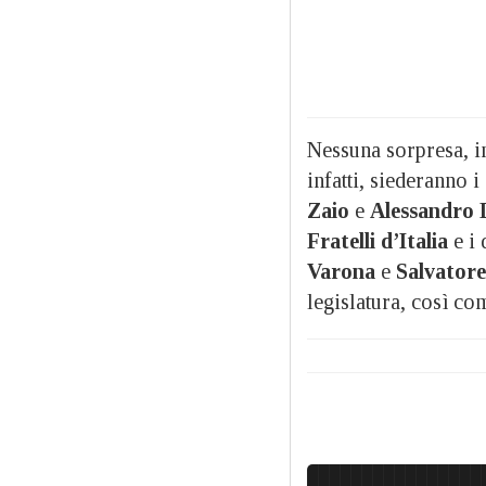
Nessuna sorpresa, in
infatti, siederanno i
Zaio
e
Alessandro 
Fratelli d’Italia
e i 
Varona
e
Salvatore
legislatura, così co