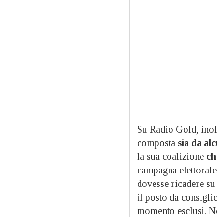
Su Radio Gold, inolt
composta
sia da al
la sua coalizione
ch
campagna elettorale.
dovesse ricadere su 
il posto da consigli
momento esclusi. Ne