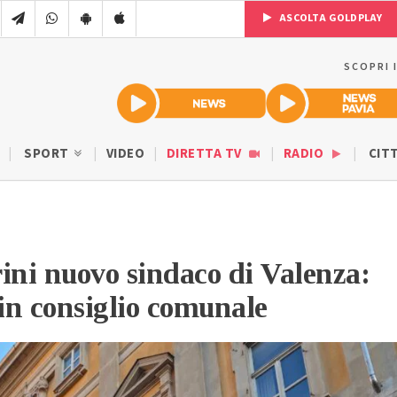
ASCOLTA GOLDPLAY
SCOPRI 
SPORT
VIDEO
DIRETTA TV
RADIO
CIT
ini nuovo sindaco di Valenza:
 in consiglio comunale