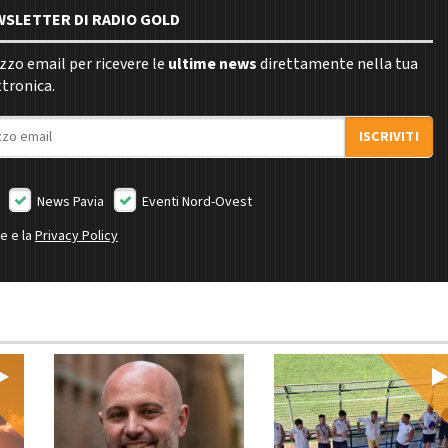
EWSLETTER DI RADIO GOLD
rizzo email per ricevere le
ultime news
direttamente nella tua
ttronica.
ISCRIVITI
News Pavia
Eventi Nord-Ovest
ne e la
Privacy Policy