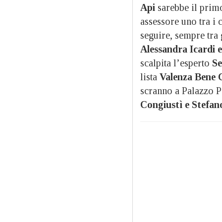
Api
sarebbe il primo
assessore uno tra i 
seguire, sempre tra 
Alessandra Icardi e
scalpita l’esperto
Se
lista
Valenza Bene
scranno a Palazzo P
Congiustì e Stefan