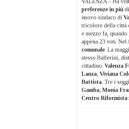
VALENZA – Ha vin
preferenze in più
d
nuovo sindaco di
Va
tricolore della città
e mezzo fa, quando 
appena 23 voti. Nel
comunale
. La maggi
stesso Ballerini, dis
cittadino.
Valenza F
Lanza
,
Viviana Co
Battista
. Tre i segg
Gamba
,
Monia Fra
Centro Riformista