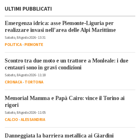
ULTIMI PUBBLICATI
Emergenza idrica: asse Piemonte-Liguria per
realizzare invasi nell’area delle Alpi Marittime
Sabato, 8 Agosto 2026 - 13:31
POLITICA
-
PIEMONTE
Scontro tra due moto e un trattore a Monleale: i due
centauri sono in gravi condizioni
Sabato, 8 Agosto 2026 - 11:18
CRONACA
-
TORTONA
Memorial Mamma e Papà Cairo: vince il Torino ai
rigori
Sabato, 8 Agosto 2026 - 11:05
CALCIO
-
ALESSANDRIA
Danneggiata la barriera metallica ai Giardini