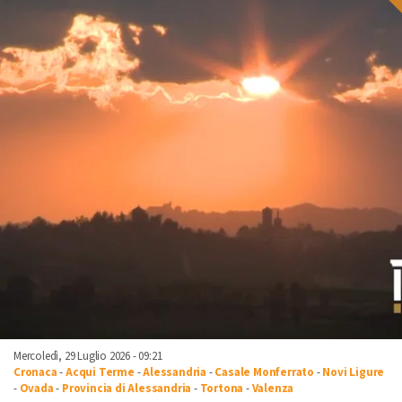
Mercoledì, 29 Luglio 2026 - 09:21
Cronaca
-
Acqui Terme
-
Alessandria
-
Casale Monferrato
-
Novi Ligure
-
Ovada
-
Provincia di Alessandria
-
Tortona
-
Valenza