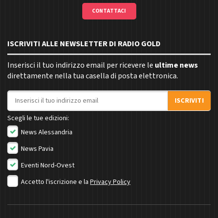
CONTATTACI
ISCRIVITI ALLE NEWSLETTER DI RADIO GOLD
Inserisci il tuo indirizzo email per ricevere le
ultime news
direttamente nella tua casella di posta elettronica.
Indirizzo email
ISCRIVITI
Scegli le tue edizioni:
News Alessandria
News Pavia
Eventi Nord-Ovest
Accetto l'iscrizione e la
Privacy Policy