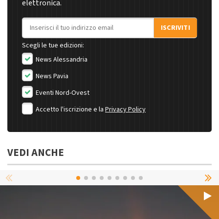
elettronica.
Indirizzo email
ISCRIVITI
Scegli le tue edizioni:
News Alessandria
News Pavia
Eventi Nord-Ovest
Accetto l'iscrizione e la
Privacy Policy
VEDI ANCHE