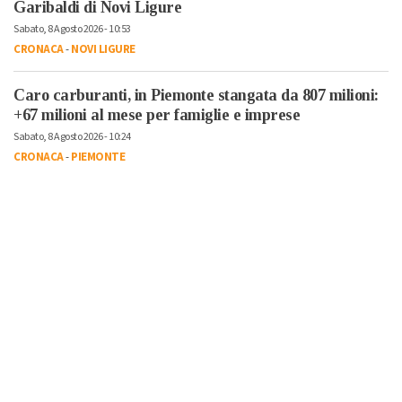
Garibaldi di Novi Ligure
Sabato, 8 Agosto 2026 - 10:53
CRONACA
-
NOVI LIGURE
Caro carburanti, in Piemonte stangata da 807 milioni:
+67 milioni al mese per famiglie e imprese
Sabato, 8 Agosto 2026 - 10:24
CRONACA
-
PIEMONTE