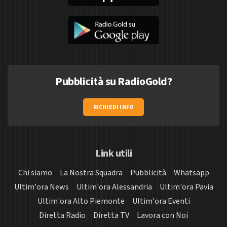
Pubblicità su RadioGold?
RICHIEDI INFO
Link utili
Chi siamo
La Nostra Squadra
Pubblicità
Whatsapp
Ultim'ora News
Ultim'ora Alessandria
Ultim'ora Pavia
Ultim'ora Alto Piemonte
Ultim'ora Eventi
Diretta Radio
Diretta TV
Lavora con Noi