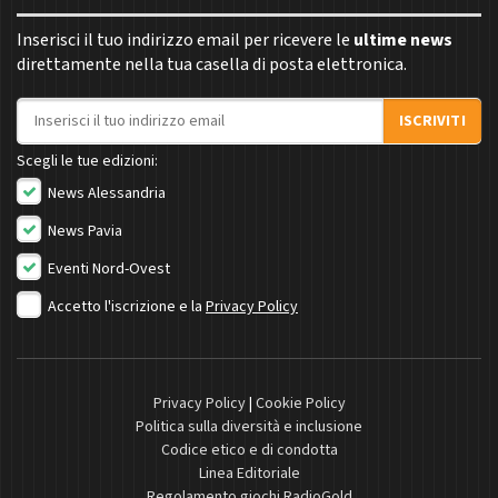
Inserisci il tuo indirizzo email per ricevere le
ultime news
direttamente nella tua casella di posta elettronica.
Indirizzo email
ISCRIVITI
Scegli le tue edizioni:
News Alessandria
News Pavia
Eventi Nord-Ovest
Accetto l'iscrizione e la
Privacy Policy
Privacy Policy
|
Cookie Policy
Politica sulla diversità e inclusione
Codice etico e di condotta
Linea Editoriale
Regolamento giochi RadioGold