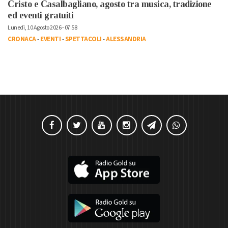
Cristo e Casalbagliano, agosto tra musica, tradizione
ed eventi gratuiti
Lunedì, 10 Agosto 2026 - 07:58
CRONACA
-
EVENTI
-
SPETTACOLI
-
ALESSANDRIA