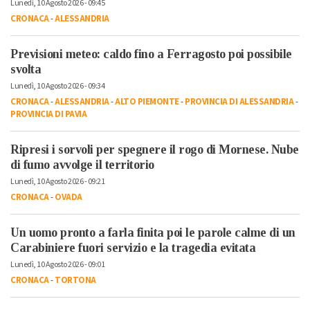
Lunedì, 10 Agosto 2026 - 09:45
CRONACA
-
ALESSANDRIA
Previsioni meteo: caldo fino a Ferragosto poi possibile
svolta
Lunedì, 10 Agosto 2026 - 09:34
CRONACA
-
ALESSANDRIA
-
ALTO PIEMONTE
-
PROVINCIA DI ALESSANDRIA
-
PROVINCIA DI PAVIA
Ripresi i sorvoli per spegnere il rogo di Mornese. Nube
di fumo avvolge il territorio
Lunedì, 10 Agosto 2026 - 09:21
CRONACA
-
OVADA
Un uomo pronto a farla finita poi le parole calme di un
Carabiniere fuori servizio e la tragedia evitata
Lunedì, 10 Agosto 2026 - 09:01
CRONACA
-
TORTONA