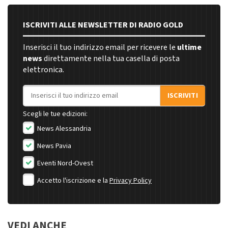
ISCRIVITI ALLE NEWSLETTER DI RADIO GOLD
Inserisci il tuo indirizzo email per ricevere le
ultime
news
direttamente nella tua casella di posta
elettronica.
Indirizzo email
ISCRIVITI
Scegli le tue edizioni:
News Alessandria
News Pavia
Eventi Nord-Ovest
Accetto l'iscrizione e la
Privacy Policy
VEDI ANCHE