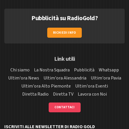
Pubblicità su RadioGold?
RICHIEDI INFO
Link utili
Chi siamo
La Nostra Squadra
Pubblicità
Whatsapp
Ultim'ora News
Ultim'ora Alessandria
Ultim'ora Pavia
Ultim'ora Alto Piemonte
Ultim'ora Eventi
Diretta Radio
Diretta TV
Lavora con Noi
CONTATTACI
ISCRIVITI ALLE NEWSLETTER DI RADIO GOLD