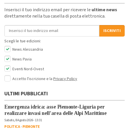
Inserisci il tuo indirizzo email per ricevere le
ultime news
direttamente nella tua casella di posta elettronica.
Indirizzo email
ISCRIVITI
Scegli le tue edizioni:
News Alessandria
News Pavia
Eventi Nord-Ovest
Accetto l'iscrizione e la
Privacy Policy
ULTIMI PUBBLICATI
Emergenza idrica: asse Piemonte-Liguria per
realizzare invasi nell’area delle Alpi Marittime
Sabato, 8 Agosto 2026 - 13:31
POLITICA
-
PIEMONTE