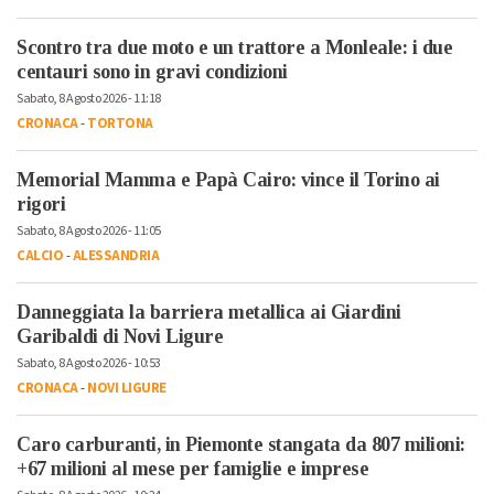
Scontro tra due moto e un trattore a Monleale: i due
centauri sono in gravi condizioni
Sabato, 8 Agosto 2026 - 11:18
CRONACA
-
TORTONA
Memorial Mamma e Papà Cairo: vince il Torino ai
rigori
Sabato, 8 Agosto 2026 - 11:05
CALCIO
-
ALESSANDRIA
Danneggiata la barriera metallica ai Giardini
Garibaldi di Novi Ligure
Sabato, 8 Agosto 2026 - 10:53
CRONACA
-
NOVI LIGURE
Caro carburanti, in Piemonte stangata da 807 milioni:
+67 milioni al mese per famiglie e imprese