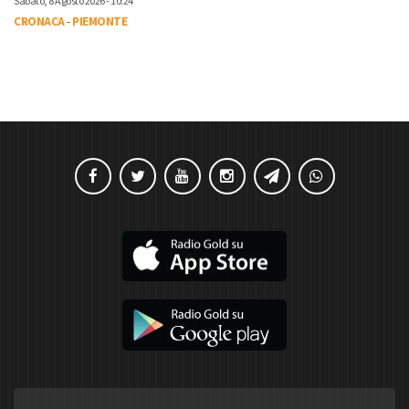
Sabato, 8 Agosto 2026 - 10:24
CRONACA
-
PIEMONTE