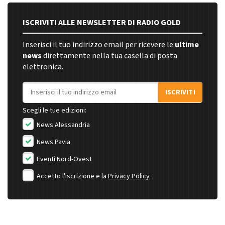
ISCRIVITI ALLE NEWSLETTER DI RADIO GOLD
Inserisci il tuo indirizzo email per ricevere le
ultime
news
direttamente nella tua casella di posta
elettronica.
Indirizzo email
ISCRIVITI
Scegli le tue edizioni:
News Alessandria
News Pavia
Eventi Nord-Ovest
Accetto l'iscrizione e la
Privacy Policy