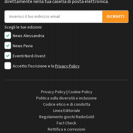
direttamente nella tua casella di posta elettronica.
Indirizzo email
ISCRIVITI
Scegli le tue edizioni:
News Alessandria
News Pavia
Eventi Nord-Ovest
Accetto l'iscrizione e la
Privacy Policy
Privacy Policy
|
Cookie Policy
Politica sulla diversità e inclusione
Codice etico e di condotta
Linea Editoriale
Regolamento giochi RadioGold
Fact Check
Rettifica e correzioni