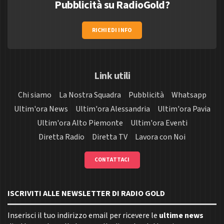
Pubblicità su RadioGold?
RICHIEDI INFO
Link utili
Chi siamo
La Nostra Squadra
Pubblicità
Whatsapp
Ultim'ora News
Ultim'ora Alessandria
Ultim'ora Pavia
Ultim'ora Alto Piemonte
Ultim'ora Eventi
Diretta Radio
Diretta TV
Lavora con Noi
CONTATTACI
ISCRIVITI ALLE NEWSLETTER DI RADIO GOLD
Inserisci il tuo indirizzo email per ricevere le
ultime news