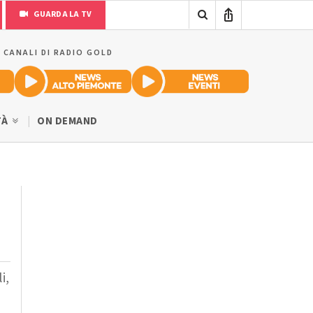
GUARDA LA TV
I CANALI DI RADIO GOLD
TÀ
ON DEMAND
i,