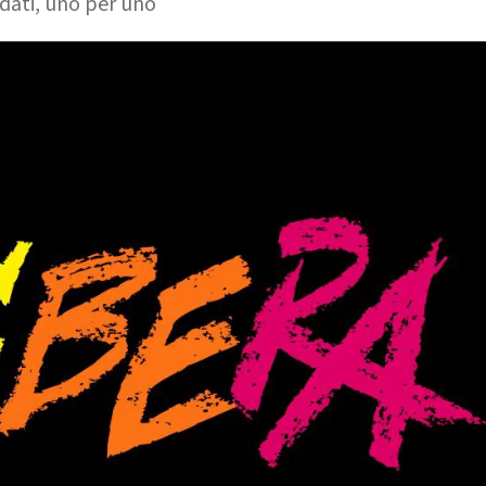
rdati, uno per uno