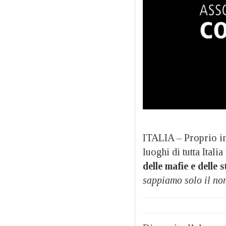
ITALIA – Proprio in 
luoghi di tutta Ital
delle mafie e delle s
sappiamo solo il no