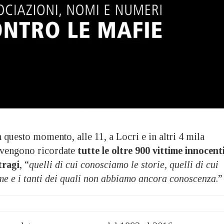
questo momento, alle 11, a Locri e in altri 4 mila
ia vengono ricordate
tutte le oltre 900 vittime innocent
tragi
, “
quelli di cui conosciamo le storie, quelli di cui
me e i tanti dei quali non abbiamo ancora conoscenza
.”