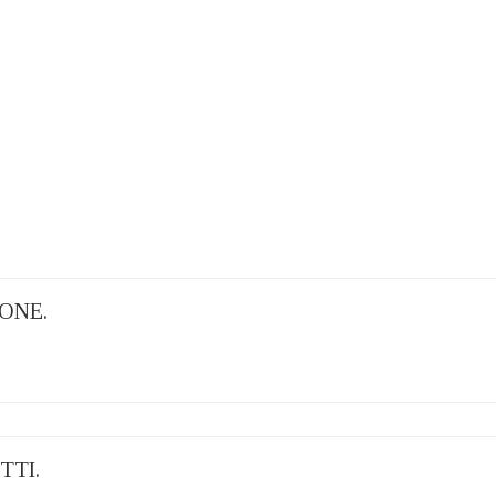
ONE.
TTI.