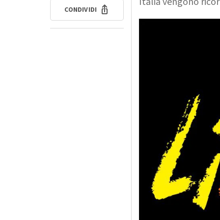
Italia vengono rico
CONDIVIDI