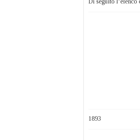
Di seguito l’elenco
1893