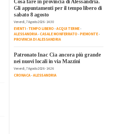
Cosa fare in provincia di Alessandria.
Gli appuntamenti per il tempo libero di
sabato 8 agosto
Venerdì, 7 Agosto 2026 - 14:30
EVENTI
-
TEMPO LIBERO
-
ACQUI TERME
-
ALESSANDRIA
-
CASALE MONFERRATO
-
PIEMONTE
-
PROVINCIA DI ALESSANDRIA
Patronato Inac Cia ancora più grande
nei nuovi locali in via Mazzini
Venerdì, 7 Agosto 2026 - 14:26
CRONACA
-
ALESSANDRIA