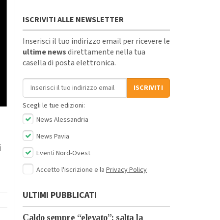
ISCRIVITI ALLE NEWSLETTER
Inserisci il tuo indirizzo email per ricevere le
ultime news
direttamente nella tua
casella di posta elettronica.
Indirizzo email
ISCRIVITI
Scegli le tue edizioni:
News Alessandria
News Pavia
i
Eventi Nord-Ovest
Accetto l'iscrizione e la
Privacy Policy
ULTIMI PUBBLICATI
Caldo sempre “elevato”: salta la