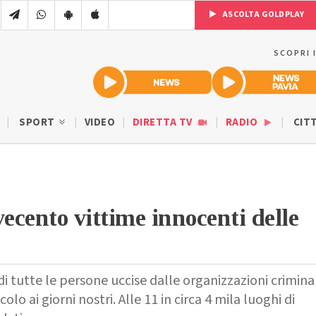
ASCOLTA GOLDPLAY
SCOPRI 
SPORT
VIDEO
DIRETTA TV
RADIO
CIT
vecento vittime innocenti delle
 tutte le persone uccise dalle organizzazioni criminal
colo ai giorni nostri. Alle 11 in circa 4 mila luoghi di