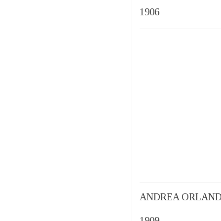
1906
ANDREA ORLAND
1909