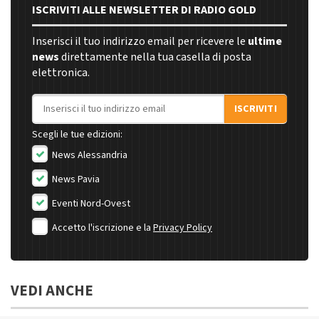
ISCRIVITI ALLE NEWSLETTER DI RADIO GOLD
Inserisci il tuo indirizzo email per ricevere le
ultime
news
direttamente nella tua casella di posta
elettronica.
Indirizzo email
ISCRIVITI
Scegli le tue edizioni:
News Alessandria
News Pavia
Eventi Nord-Ovest
Accetto l'iscrizione e la
Privacy Policy
VEDI ANCHE