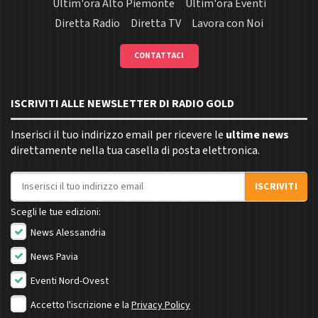
Ultim'ora Alto Piemonte
Ultim'ora Eventi
Diretta Radio
Diretta TV
Lavora con Noi
CONTATTACI
ISCRIVITI ALLE NEWSLETTER DI RADIO GOLD
Inserisci il tuo indirizzo email per ricevere le
ultime news
direttamente nella tua casella di posta elettronica.
Indirizzo email
ISCRIVITI
Scegli le tue edizioni:
News Alessandria
News Pavia
Eventi Nord-Ovest
Accetto l'iscrizione e la
Privacy Policy