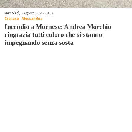
Mercoledì, 5 Agosto 2026 - 08:03
Cronaca
-
Alessandria
Incendio a Mornese: Andrea Morchio
ringrazia tutti coloro che si stanno
impegnando senza sosta