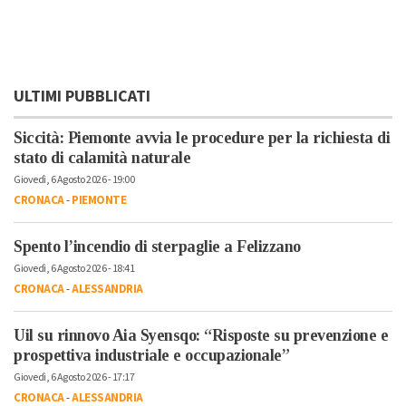
ULTIMI PUBBLICATI
Siccità: Piemonte avvia le procedure per la richiesta di
stato di calamità naturale
Giovedì, 6 Agosto 2026 - 19:00
CRONACA
-
PIEMONTE
Spento l’incendio di sterpaglie a Felizzano
Giovedì, 6 Agosto 2026 - 18:41
CRONACA
-
ALESSANDRIA
Uil su rinnovo Aia Syensqo: “Risposte su prevenzione e
prospettiva industriale e occupazionale”
Giovedì, 6 Agosto 2026 - 17:17
CRONACA
-
ALESSANDRIA