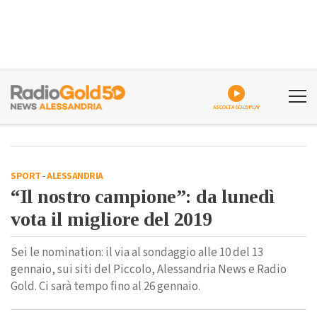
ASCOLTA GOLDPLAY
SPORT
-
ALESSANDRIA
“Il nostro campione”: da lunedì
vota il migliore del 2019
Sei le nomination: il via al sondaggio alle 10 del 13
gennaio, sui siti del Piccolo, Alessandria News e Radio
Gold. Ci sarà tempo fino al 26 gennaio.