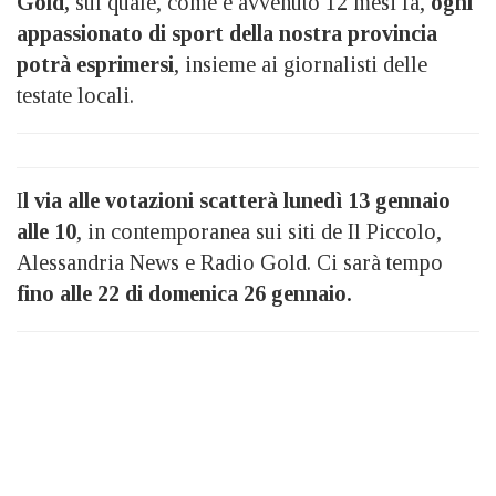
Gold,
sul quale, come è avvenuto 12 mesi fa,
ogni
appassionato di sport della nostra provincia
potrà esprimersi
, insieme ai giornalisti delle
testate locali.
I
l via alle votazioni scatterà lunedì 13 gennaio
alle 10
, in contemporanea sui siti de Il Piccolo,
Alessandria News e Radio Gold. Ci sarà tempo
fino alle 22 di domenica 26 gennaio.