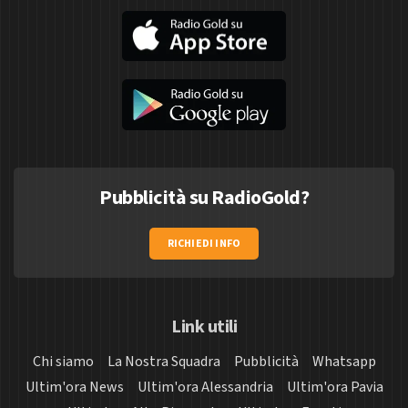
Pubblicità su RadioGold?
RICHIEDI INFO
Link utili
Chi siamo
La Nostra Squadra
Pubblicità
Whatsapp
Ultim'ora News
Ultim'ora Alessandria
Ultim'ora Pavia