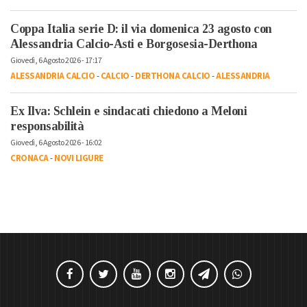
Coppa Italia serie D: il via domenica 23 agosto con
Alessandria Calcio-Asti e Borgosesia-Derthona
Giovedì, 6 Agosto 2026 - 17:17
ALESSANDRIA CALCIO
-
CALCIO
-
DERTHONA CALCIO
-
ALESSANDRIA
Ex Ilva: Schlein e sindacati chiedono a Meloni
responsabilità
Giovedì, 6 Agosto 2026 - 16:02
CRONACA
-
NOVI LIGURE