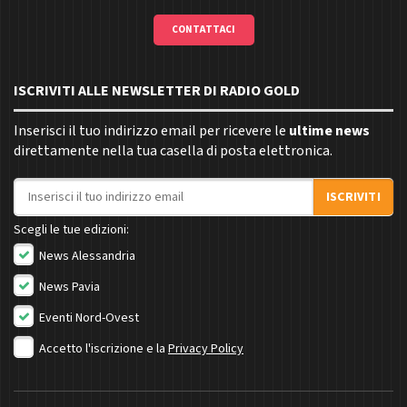
CONTATTACI
ISCRIVITI ALLE NEWSLETTER DI RADIO GOLD
Inserisci il tuo indirizzo email per ricevere le
ultime news
direttamente nella tua casella di posta elettronica.
Indirizzo email
ISCRIVITI
Scegli le tue edizioni:
News Alessandria
News Pavia
Eventi Nord-Ovest
Accetto l'iscrizione e la
Privacy Policy