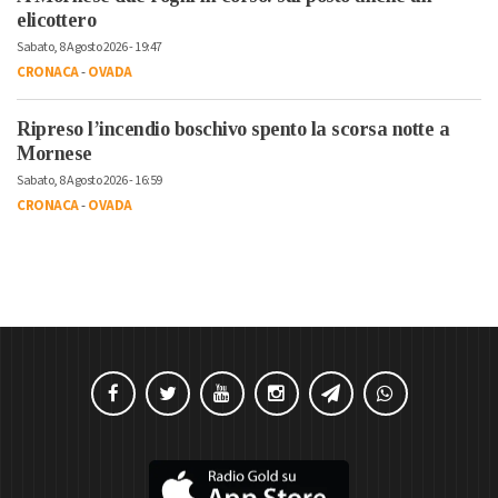
elicottero
Sabato, 8 Agosto 2026 - 19:47
CRONACA
-
OVADA
Ripreso l’incendio boschivo spento la scorsa notte a
Mornese
Sabato, 8 Agosto 2026 - 16:59
CRONACA
-
OVADA