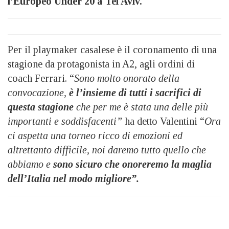
l’Europeo Under 20 a Tel Aviv.
Per il playmaker casalese è il coronamento di una
stagione da protagonista in A2, agli ordini di
coach Ferrari. “
Sono molto onorato della
convocazione,
è l’insieme di tutti i sacrifici di
questa stagione
che per me è stata una delle più
importanti e soddisfacenti”
ha detto Valentini “
Ora
ci aspetta una torneo ricco di emozioni ed
altrettanto difficile, noi daremo tutto quello che
abbiamo e
sono sicuro che onoreremo la maglia
dell’Italia nel modo migliore”.