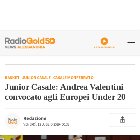
ASCOLTA GOLDPLAY
BASKET
-
JUNIOR CASALE
-
CASALE MONFERRATO
Junior Casale: Andrea Valentini
convocato agli Europei Under 20
Redazione
VENERDÌ, 12 LUGLIO 2019 - 00:31