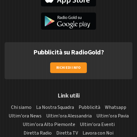
Pubblicità su RadioGold?
RICHIEDI INFO
Link utili
Chi siamo
La Nostra Squadra
Pubblicità
Whatsapp
Ultim'ora News
Ultim'ora Alessandria
Ultim'ora Pavia
Ultim'ora Alto Piemonte
Ultim'ora Eventi
Diretta Radio
Diretta TV
Lavora con Noi