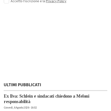
Accetto l'iscrizione e la
Privacy Policy
ULTIMI PUBBLICATI
Ex Ilva: Schlein e sindacati chiedono a Meloni
responsabilità
Giovedì, 6 Agosto 2026 - 16:02