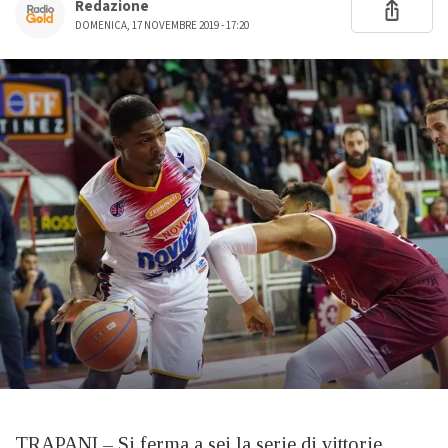
Redazione
DOMENICA, 17 NOVEMBRE 2019 - 17:20
TRAPANI – Si ferma a sei la serie di vittorie