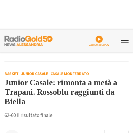
ASCOLTA GOLDPLAY
BASKET
-
JUNIOR CASALE
-
CASALE MONFERRATO
Junior Casale: rimonta a metà a
Trapani. Rossoblu raggiunti da
Biella
62-60 il risultato finale