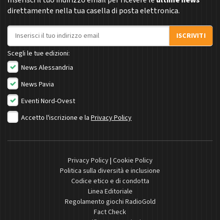
Inserisci il tuo indirizzo email per ricevere le
ultime news
direttamente nella tua casella di posta elettronica.
Indirizzo email
ISCRIVITI
Scegli le tue edizioni:
News Alessandria
News Pavia
Eventi Nord-Ovest
Accetto l'iscrizione e la
Privacy Policy
Privacy Policy
|
Cookie Policy
Politica sulla diversità e inclusione
Codice etico e di condotta
Linea Editoriale
Regolamento giochi RadioGold
Fact Check