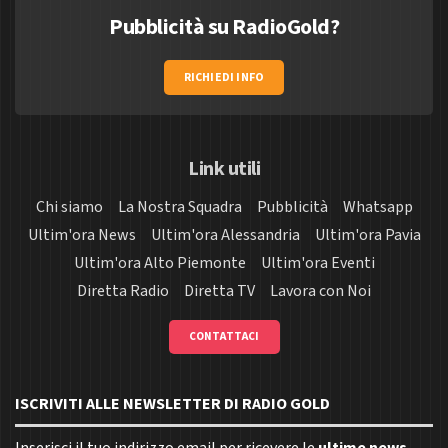
Pubblicità su RadioGold?
RICHIEDI INFO
Link utili
Chi siamo
La Nostra Squadra
Pubblicità
Whatsapp
Ultim'ora News
Ultim'ora Alessandria
Ultim'ora Pavia
Ultim'ora Alto Piemonte
Ultim'ora Eventi
Diretta Radio
Diretta TV
Lavora con Noi
CONTATTACI
ISCRIVITI ALLE NEWSLETTER DI RADIO GOLD