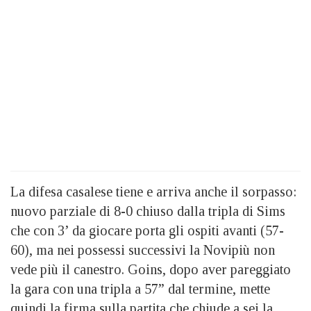
La difesa casalese tiene e arriva anche il sorpasso:
nuovo parziale di 8-0 chiuso dalla tripla di Sims
che con 3’ da giocare porta gli ospiti avanti (57-
60), ma nei possessi successivi la Novipiù non
vede più il canestro. Goins, dopo aver pareggiato
la gara con una tripla a 57” dal termine, mette
quindi la firma sulla partita che chiude a sei la