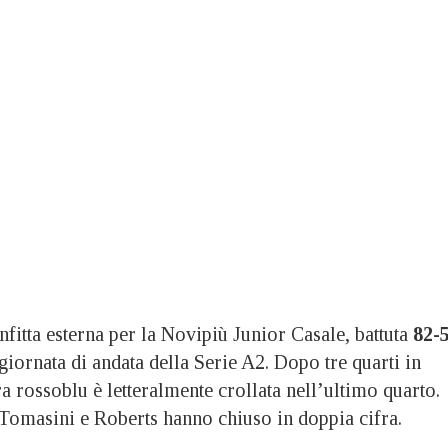
fitta esterna per la Novipiù Junior Casale, battuta
82-
 giornata di andata della Serie A2. Dopo tre quarti in
ra rossoblu è letteralmente crollata nell’ultimo quarto.
 Tomasini e Roberts hanno chiuso in doppia cifra.