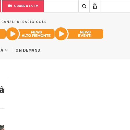
GUARDA LA TV
I CANALI DI RADIO GOLD
TÀ
ON DEMAND
à