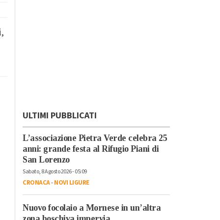
,
ULTIMI PUBBLICATI
L’associazione Pietra Verde celebra 25
anni: grande festa al Rifugio Piani di
San Lorenzo
Sabato, 8 Agosto 2026 - 05:09
CRONACA
-
NOVI LIGURE
Nuovo focolaio a Mornese in un’altra
zona boschiva impervia