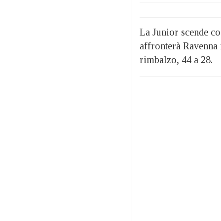
La Junior scende cos
affronterà Ravenna n
rimbalzo, 44 a 28.