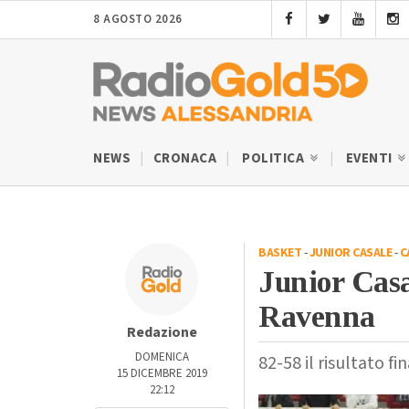
8 AGOSTO 2026
NEWS
CRONACA
POLITICA
EVENTI
BASKET
-
JUNIOR CASALE
-
C
Junior Casa
Ravenna
Redazione
DOMENICA
82-58 il risultato fi
15 DICEMBRE 2019
22:12