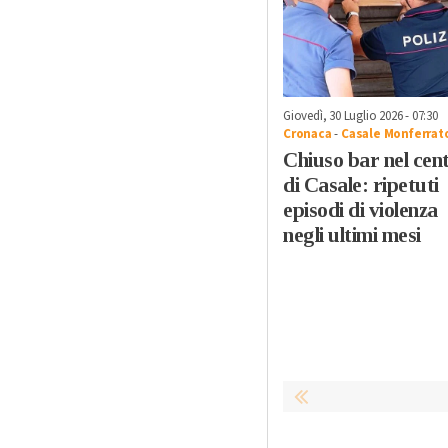
Giovedì, 30 Luglio 2026 - 07:30
Cronaca
-
Casale Monferrat
Chiuso bar nel cen
di Casale: ripetuti
episodi di violenza
negli ultimi mesi