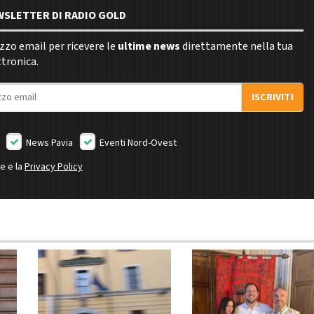
EWSLETTER DI RADIO GOLD
rizzo email per ricevere le
ultime news
direttamente nella tua
ttronica.
ISCRIVITI
News Pavia
Eventi Nord-Ovest
ne e la
Privacy Policy