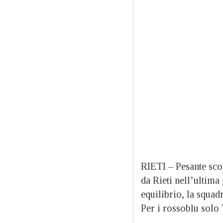
RIETI – Pesante scon
da Rieti nell’ultima
equilibrio, la squad
Per i rossoblu solo