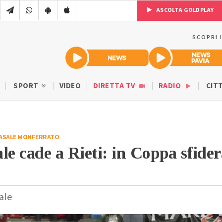
ASCOLTA GOLDPLAY
SCOPRI 
SPORT
VIDEO
DIRETTA TV
RADIO
CIT
ASALE MONFERRATO
le cade a Rieti: in Coppa sfider
nale