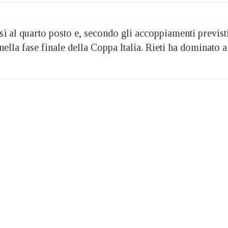
ì al quarto posto e, secondo gli accoppiamenti previsti
ella fase finale della Coppa Italia. Rieti ha dominato a