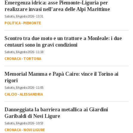
Emergenza idrica: asse Piemonte-Liguria per
realizzare invasi nell’area delle Alpi Marittime
Sabato, 8 Agosto 2026 - 13:31
POLITICA
-
PIEMONTE
Scontro tra due moto e un trattore a Monleale: i due
centauri sono in gravi condizioni
Sabato, 8 Agosto 2026 - 11:18
CRONACA
-
TORTONA
Memorial Mamma e Papà Cairo: vince il Torino ai
rigori
Sabato, 8 Agosto 2026 - 11:05
CALCIO
-
ALESSANDRIA
Danneggiata la barriera metallica ai Giardini
Garibaldi di Novi Ligure
Sabato, 8 Agosto 2026 - 10:53
CRONACA
-
NOVI LIGURE