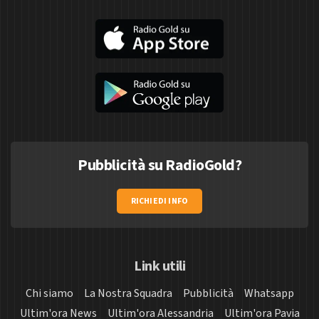
Pubblicità su RadioGold?
RICHIEDI INFO
Link utili
Chi siamo
La Nostra Squadra
Pubblicità
Whatsapp
Ultim'ora News
Ultim'ora Alessandria
Ultim'ora Pavia