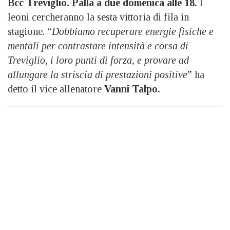
Bcc Treviglio. Palla a due domenica alle 18.
I
leoni cercheranno la sesta vittoria di fila in
stagione. “
Dobbiamo recuperare energie fisiche e
mentali per contrastare intensità e corsa di
Treviglio, i loro punti di forza, e provare ad
allungare la striscia di prestazioni positive
” ha
detto il vice allenatore
Vanni Talpo.