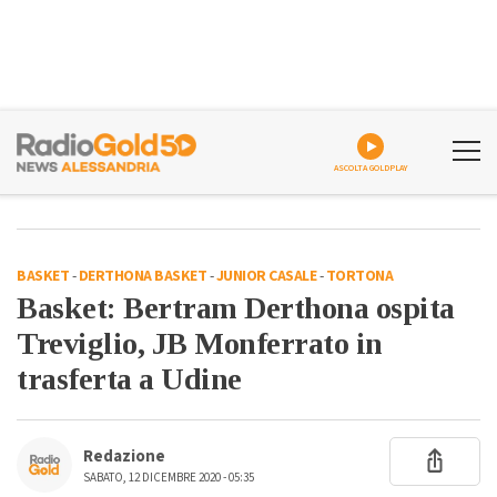
ASCOLTA GOLDPLAY
BASKET
-
DERTHONA BASKET
-
JUNIOR CASALE
-
TORTONA
Basket: Bertram Derthona ospita
Treviglio, JB Monferrato in
trasferta a Udine
Redazione
SABATO, 12 DICEMBRE 2020 - 05:35