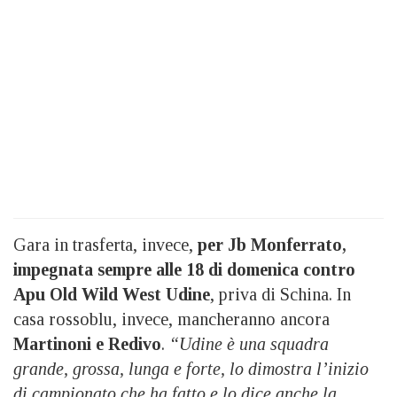
Gara in trasferta, invece,
per Jb Monferrato,
impegnata sempre alle 18 di domenica contro
Apu Old Wild West Udine
, priva di Schina. In
casa rossoblu, invece, mancheranno ancora
Martinoni e Redivo
.
“Udine è una squadra
grande, grossa, lunga e forte, lo dimostra l’inizio
di campionato che ha fatto e lo dice anche la