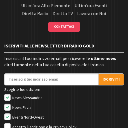
Ultim'ora Alto Piemonte
Ultim'ora Eventi
Diretta Radio
Diretta TV
Lavora con Noi
CONTATTACI
ISCRIVITI ALLE NEWSLETTER DI RADIO GOLD
Inserisci il tuo indirizzo email per ricevere le
ultime news
direttamente nella tua casella di posta elettronica.
Indirizzo email
ISCRIVITI
Scegli le tue edizioni:
News Alessandria
News Pavia
Eventi Nord-Ovest
Accetto l'iscrizione e la
Privacy Policy