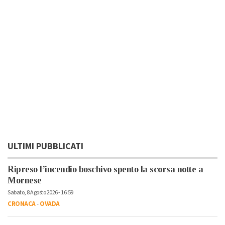
ULTIMI PUBBLICATI
Ripreso l’incendio boschivo spento la scorsa notte a
Mornese
Sabato, 8 Agosto 2026 - 16:59
CRONACA
-
OVADA