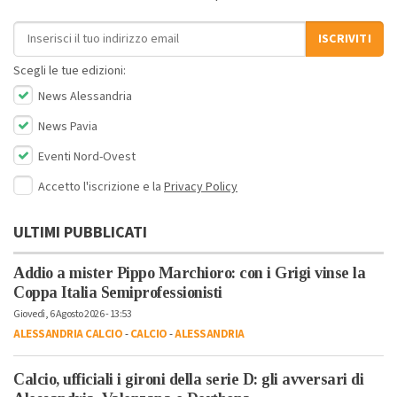
Indirizzo email
ISCRIVITI
Scegli le tue edizioni:
News Alessandria
News Pavia
Eventi Nord-Ovest
Accetto l'iscrizione e la
Privacy Policy
ULTIMI PUBBLICATI
Addio a mister Pippo Marchioro: con i Grigi vinse la
Coppa Italia Semiprofessionisti
Giovedì, 6 Agosto 2026 - 13:53
ALESSANDRIA CALCIO
-
CALCIO
-
ALESSANDRIA
Calcio, ufficiali i gironi della serie D: gli avversari di