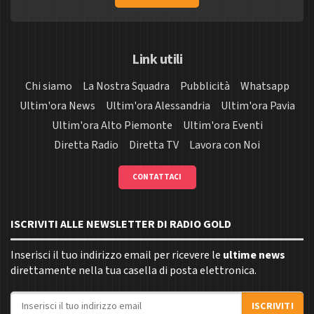
Link utili
Chi siamo
La Nostra Squadra
Pubblicità
Whatsapp
Ultim'ora News
Ultim'ora Alessandria
Ultim'ora Pavia
Ultim'ora Alto Piemonte
Ultim'ora Eventi
Diretta Radio
Diretta TV
Lavora con Noi
CONTATTACI
ISCRIVITI ALLE NEWSLETTER DI RADIO GOLD
Inserisci il tuo indirizzo email per ricevere le
ultime news
direttamente nella tua casella di posta elettronica.
Indirizzo email
ISCRIVITI