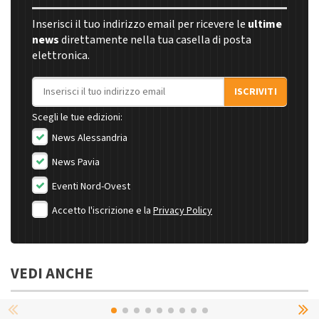
Inserisci il tuo indirizzo email per ricevere le
ultime
news
direttamente nella tua casella di posta
elettronica.
Indirizzo email
ISCRIVITI
Scegli le tue edizioni:
News Alessandria
News Pavia
Eventi Nord-Ovest
Accetto l'iscrizione e la
Privacy Policy
VEDI ANCHE