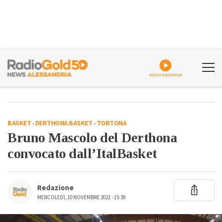
ASCOLTA GOLDPLAY
BASKET
-
DERTHONA BASKET
-
TORTONA
Bruno Mascolo del Derthona
convocato dall’ItalBasket
Redazione
MERCOLEDÌ, 10 NOVEMBRE 2021 - 15:39