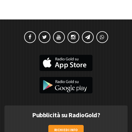
Pubblicità su RadioGold?
RICHIEDI INFO