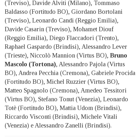
(Treviso), Davide Alviti (Milano), Tommaso
Baldasso (Fortitudo BO), Giordano Bortolani
(Treviso), Leonardo Candi (Reggio Emilia),
Davide Casarin (Treviso), Mohamet Diouf
(Reggio Emilia), Diego Flaccadori (Trento),
Raphael Gaspardo (Brindisi), Alessandro Lever
(Trieste), Niccolò Mannion (Virtus BO),
Bruno
Mascolo (Tortona)
, Alessandro Pajola (Virtus
BO), Andrea Pecchia (Cremona), Gabriele Procida
(Fortitudo BO), Michel Ruzzier (Virtus BO),
Matteo Spagnolo (Cremona), Amedeo Tessitori
(Virtus BO), Stefano Tonut (Venezia), Leonardo
Totè (Fortitudo BO), Mattia Udom (Brindisi),
Riccardo Visconti (Brindisi), Michele Vitali
(Venezia) e Alessandro Zanelli (Brindisi).