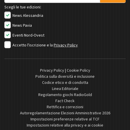
Scegli le tue edizioni:
News Alessandria
News Pavia
Eventi Nord-Ovest
Accetto l'iscrizione e la
Privacy Policy
Privacy Policy
|
Cookie Policy
Politica sulla diversità e inclusione
Codice etico e di condotta
Linea Editoriale
Regolamento giochi RadioGold
Fact Check
Rettifica e correzioni
Autoregolamentazione Elezioni Amministrative 2026
Impostazioni preferenze relative al TCF
Impostazioni relative alla privacy e ai cookie