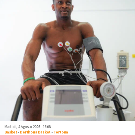
Martedì, 4 Agosto 2026 - 16:08
Basket
-
Derthona Basket
-
Tortona