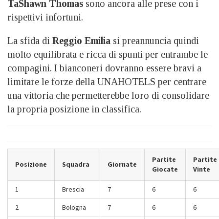
TaShawn Thomas
sono ancora alle prese con i
rispettivi infortuni.
La sfida di
Reggio Emilia
si preannuncia quindi
molto equilibrata e ricca di spunti per entrambe le
compagini. I bianconeri dovranno essere bravi a
limitare le forze della UNAHOTELS per centrare
una vittoria che permetterebbe loro di consolidare
la propria posizione in classifica.
Partite
Partite
Posizione
Squadra
Giornate
Giocate
Vinte
1
Brescia
7
6
6
2
Bologna
7
6
6