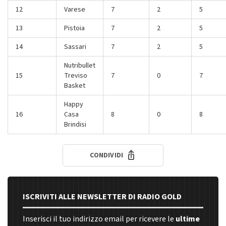
12
Varese
7
2
5
13
Pistoia
7
2
5
14
Sassari
7
2
5
Nutribullet
15
Treviso
7
0
7
Basket
Happy
16
Casa
8
0
8
Brindisi
CONDIVIDI
ISCRIVITI ALLE NEWSLETTER DI RADIO GOLD
Inserisci il tuo indirizzo email per ricevere le
ultime