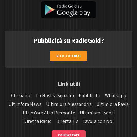
Pubblicità su RadioGold?
RICHIEDI INFO
Link utili
Chi siamo
La Nostra Squadra
Pubblicità
Whatsapp
Ultim'ora News
Ultim'ora Alessandria
Ultim'ora Pavia
Ultim'ora Alto Piemonte
Ultim'ora Eventi
Diretta Radio
Diretta TV
Lavora con Noi
CONTATTACI