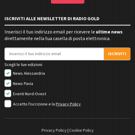
ISCRIVITI ALLE NEWSLETTER DI RADIO GOLD
Inserisci il tuo indirizzo email per ricevere le
ultime news
direttamente nella tua casella di posta elettronica.
Indirizzo email
ISCRIVITI
Scegli le tue edizioni:
News Alessandria
News Pavia
Eventi Nord-Ovest
Accetto l'iscrizione e la
Privacy Policy
Privacy Policy
|
Cookie Policy