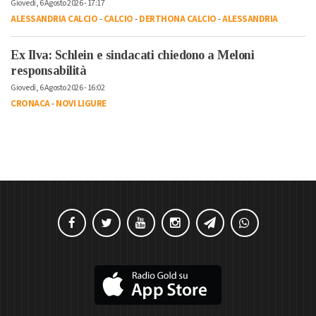
Giovedì, 6 Agosto 2026 - 17:17
ALESSANDRIA CALCIO
-
CALCIO
-
DERTHONA CALCIO
-
ALESSANDRIA
Ex Ilva: Schlein e sindacati chiedono a Meloni
responsabilità
Giovedì, 6 Agosto 2026 - 16:02
CRONACA
-
NOVI LIGURE