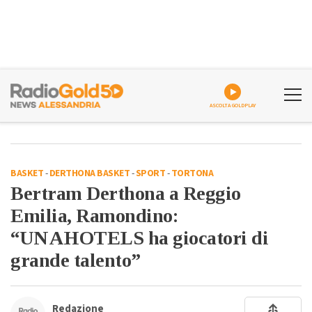
ASCOLTA GOLDPLAY
BASKET
-
DERTHONA BASKET
-
SPORT
-
TORTONA
Bertram Derthona a Reggio
Emilia, Ramondino:
“UNAHOTELS ha giocatori di
grande talento”
Redazione