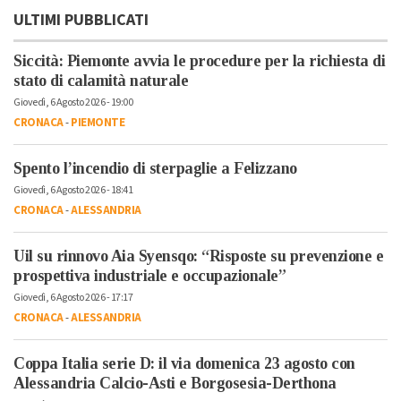
ULTIMI PUBBLICATI
Siccità: Piemonte avvia le procedure per la richiesta di
stato di calamità naturale
Giovedì, 6 Agosto 2026 - 19:00
CRONACA
-
PIEMONTE
Spento l’incendio di sterpaglie a Felizzano
Giovedì, 6 Agosto 2026 - 18:41
CRONACA
-
ALESSANDRIA
Uil su rinnovo Aia Syensqo: “Risposte su prevenzione e
prospettiva industriale e occupazionale”
Giovedì, 6 Agosto 2026 - 17:17
CRONACA
-
ALESSANDRIA
Coppa Italia serie D: il via domenica 23 agosto con
Alessandria Calcio-Asti e Borgosesia-Derthona