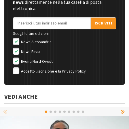
news
direttamente nella tua casella di posta
elettronica.
Indirizzo email
ISCRIVITI
Scegli le tue edizioni:
News Alessandria
News Pavia
Eventi Nord-Ovest
Accetto l'iscrizione e la
Privacy Policy
VEDI ANCHE