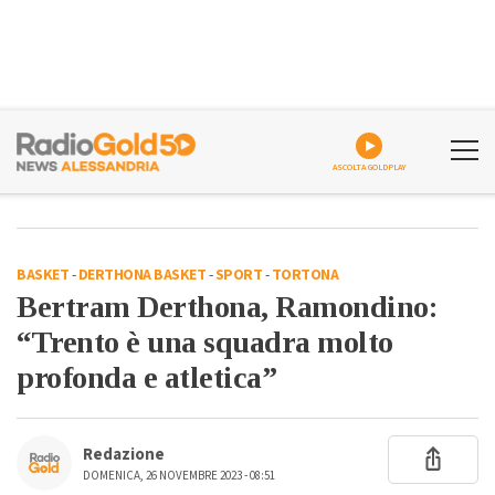
ASCOLTA GOLDPLAY
BASKET
-
DERTHONA BASKET
-
SPORT
-
TORTONA
Bertram Derthona, Ramondino:
“Trento è una squadra molto
profonda e atletica”
Redazione
DOMENICA, 26 NOVEMBRE 2023 - 08:51