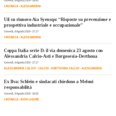
Giovedì, 6 Agosto 2026 - 18:41
CRONACA
-
ALESSANDRIA
Uil su rinnovo Aia Syensqo: “Risposte su prevenzione e
prospettiva industriale e occupazionale”
Giovedì, 6 Agosto 2026 - 17:17
CRONACA
-
ALESSANDRIA
Coppa Italia serie D: il via domenica 23 agosto con
Alessandria Calcio-Asti e Borgosesia-Derthona
Giovedì, 6 Agosto 2026 - 17:17
ALESSANDRIA CALCIO
-
CALCIO
-
DERTHONA CALCIO
-
ALESSANDRIA
Ex Ilva: Schlein e sindacati chiedono a Meloni
responsabilità
Giovedì, 6 Agosto 2026 - 16:02
CRONACA
-
NOVI LIGURE