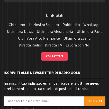
Link utili
Chi siamo
La Nostra Squadra
Pubblicità
Whatsapp
Ultim'ora News
Ultim'ora Alessandria
Ultim'ora Pavia
Ultim'ora Alto Piemonte
Ultim'ora Eventi
Diretta Radio
Diretta TV
Lavora con Noi
CONTATTACI
ISCRIVITI ALLE NEWSLETTER DI RADIO GOLD
Inserisci il tuo indirizzo email per ricevere le
ultime news
direttamente nella tua casella di posta elettronica.
Indirizzo email
ISCRIVITI