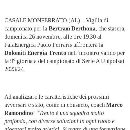
CASALE MONFERRATO (AL) – Vigilia di
campionato per la
Bertram Derthona
, che stasera,
domenica 26 novembre, alle ore 19.30 al
PalaEnergica Paolo Ferraris affronterà la
Dolomiti Energia Trento
nell’incontro valido per
la 9° giornata del campionato di Serie A Unipolsai
2023/24.
Ad analizzare le caratteristiche dei prossimi
avversari è stato, come di consueto, coach
Marco
Ramondino
:
“Trento è una squadra molto
profonda, con diverse soluzioni in ogni ruolo e
giocatori molto atletici. Si tratta di una formazione