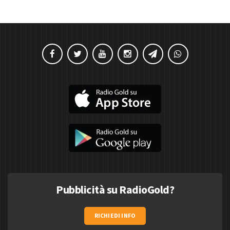
Pubblicità su RadioGold?
RICHIEDI INFO