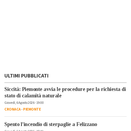
ULTIMI PUBBLICATI
Siccità: Piemonte avvia le procedure per la richiesta di
stato di calamità naturale
Giovedì, 6 Agosto 2026 - 19:00
CRONACA
-
PIEMONTE
Spento l’incendio di sterpaglie a Felizzano