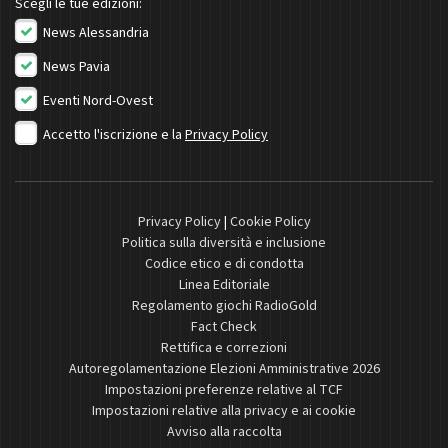
Scegli le tue edizioni:
News Alessandria
News Pavia
Eventi Nord-Ovest
Accetto l'iscrizione e la
Privacy Policy
Privacy Policy
|
Cookie Policy
Politica sulla diversità e inclusione
Codice etico e di condotta
Linea Editoriale
Regolamento giochi RadioGold
Fact Check
Rettifica e correzioni
Autoregolamentazione Elezioni Amministrative 2026
Impostazioni preferenze relative al TCF
Impostazioni relative alla privacy e ai cookie
Avviso alla raccolta