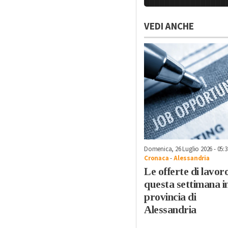
VEDI ANCHE
Domenica, 26 Luglio 2026 - 05:3
Cronaca
-
Alessandria
Le offerte di lavoro
questa settimana i
provincia di
Alessandria