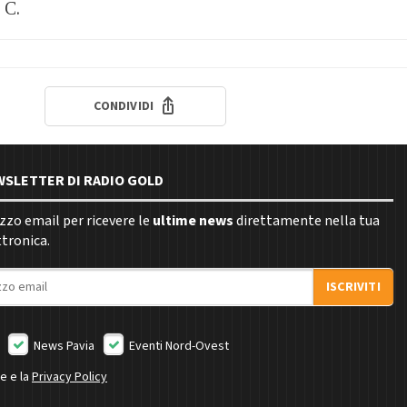
 C.
CONDIVIDI
EWSLETTER DI RADIO GOLD
rizzo email per ricevere le
ultime news
direttamente nella tua
ttronica.
ISCRIVITI
News Pavia
Eventi Nord-Ovest
ne e la
Privacy Policy