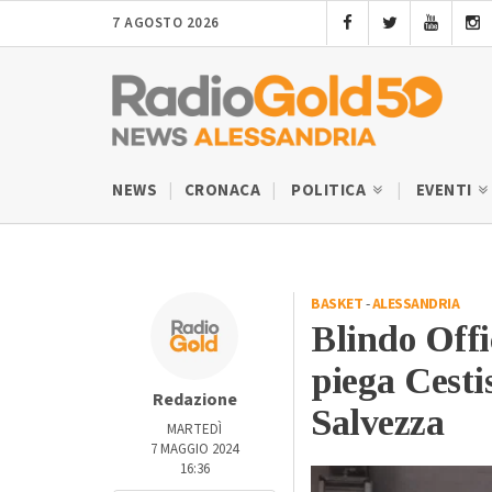
7 AGOSTO 2026
NEWS
CRONACA
POLITICA
EVENTI
BASKET
-
ALESSANDRIA
Blindo Offi
piega Cesti
Redazione
Salvezza
MARTEDÌ
7 MAGGIO 2024
16:36