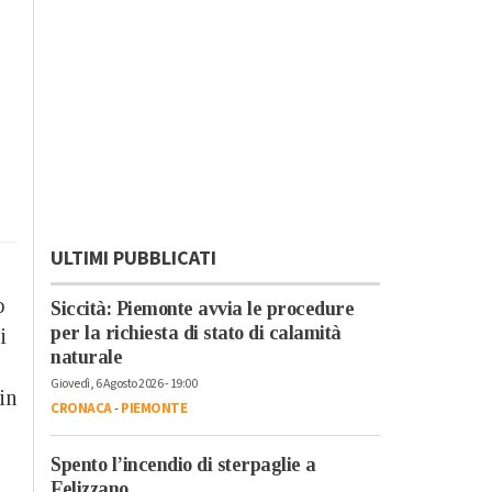
ULTIMI PUBBLICATI
o
Siccità: Piemonte avvia le procedure
per la richiesta di stato di calamità
i
naturale
Giovedì, 6 Agosto 2026 - 19:00
in
CRONACA
-
PIEMONTE
Spento l’incendio di sterpaglie a
Felizzano