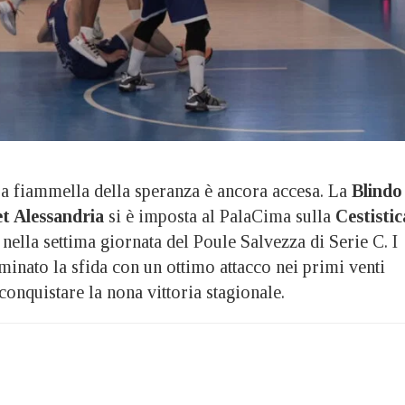
iammella della speranza è ancora accesa. La
Blindo
t Alessandria
si è imposta al PalaCima sulla
Cestistic
, nella settima giornata del Poule Salvezza di Serie C. I
inato la sfida con un ottimo attacco nei primi venti
conquistare la nona vittoria stagionale.