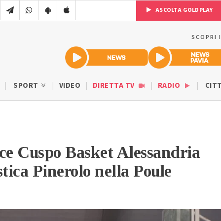
ASCOLTA GOLDPLAY
SCOPRI 
SPORT
VIDEO
DIRETTA TV
RADIO
CIT
ce Cuspo Basket Alessandria
stica Pinerolo nella Poule