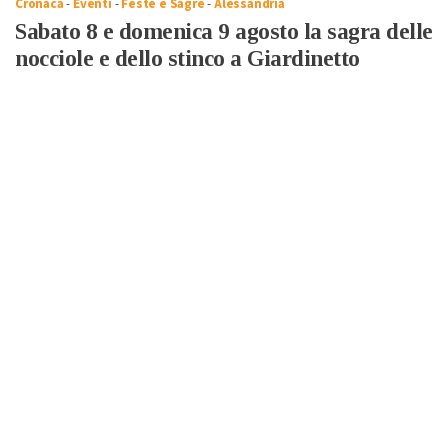
Cronaca
-
Eventi
-
Feste e Sagre
-
Alessandria
Sabato 8 e domenica 9 agosto la sagra delle
nocciole e dello stinco a Giardinetto