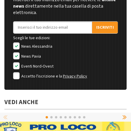
news
direttamente nella tua casella di posta
elettronica.
Indirizzo email
ISCRIVITI
Scegli le tue edizioni:
News Alessandria
News Pavia
Eventi Nord-Ovest
Accetto l'iscrizione e la
Privacy Policy
VEDI ANCHE