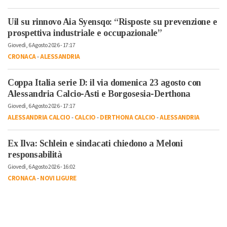
Uil su rinnovo Aia Syensqo: “Risposte su prevenzione e
prospettiva industriale e occupazionale”
Giovedì, 6 Agosto 2026 - 17:17
CRONACA
-
ALESSANDRIA
Coppa Italia serie D: il via domenica 23 agosto con
Alessandria Calcio-Asti e Borgosesia-Derthona
Giovedì, 6 Agosto 2026 - 17:17
ALESSANDRIA CALCIO
-
CALCIO
-
DERTHONA CALCIO
-
ALESSANDRIA
Ex Ilva: Schlein e sindacati chiedono a Meloni
responsabilità
Giovedì, 6 Agosto 2026 - 16:02
CRONACA
-
NOVI LIGURE