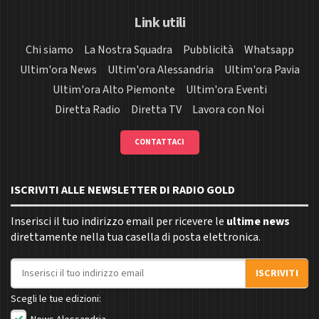
Link utili
Chi siamo
La Nostra Squadra
Pubblicità
Whatsapp
Ultim'ora News
Ultim'ora Alessandria
Ultim'ora Pavia
Ultim'ora Alto Piemonte
Ultim'ora Eventi
Diretta Radio
Diretta TV
Lavora con Noi
CONTATTACI
ISCRIVITI ALLE NEWSLETTER DI RADIO GOLD
Inserisci il tuo indirizzo email per ricevere le
ultime news
direttamente nella tua casella di posta elettronica.
Indirizzo email
ISCRIVITI
Scegli le tue edizioni: