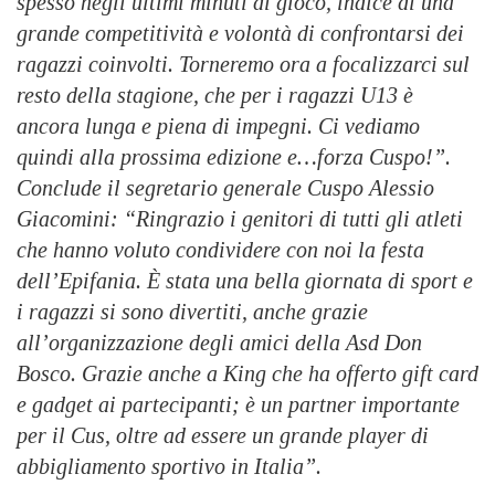
spesso negli ultimi minuti di gioco, indice di una
grande competitività e volontà di confrontarsi dei
ragazzi coinvolti. Torneremo ora a focalizzarci sul
resto della stagione, che per i ragazzi U13 è
ancora lunga e piena di impegni. Ci vediamo
quindi alla prossima edizione e…forza Cuspo!”.
Conclude il segretario generale Cuspo Alessio
Giacomini: “Ringrazio i genitori di tutti gli atleti
che hanno voluto condividere con noi la festa
dell’Epifania. È stata una bella giornata di sport e
i ragazzi si sono divertiti, anche grazie
all’organizzazione degli amici della Asd Don
Bosco. Grazie anche a King che ha offerto gift card
e gadget ai partecipanti; è un partner importante
per il Cus, oltre ad essere un grande player di
abbigliamento sportivo in Italia”.