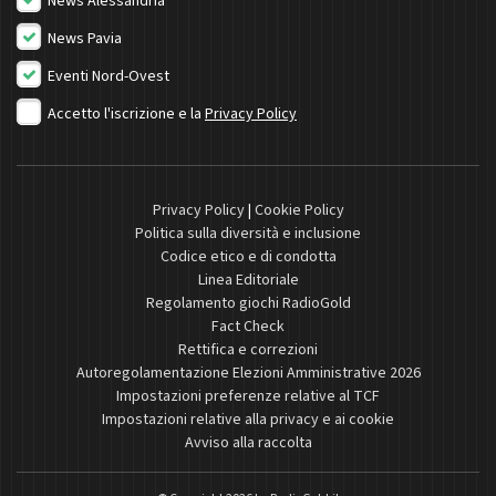
News Alessandria
News Pavia
Eventi Nord-Ovest
Accetto l'iscrizione e la
Privacy Policy
Privacy Policy
|
Cookie Policy
Politica sulla diversità e inclusione
Codice etico e di condotta
Linea Editoriale
Regolamento giochi RadioGold
Fact Check
Rettifica e correzioni
Autoregolamentazione Elezioni Amministrative 2026
Impostazioni preferenze relative al TCF
Impostazioni relative alla privacy e ai cookie
Avviso alla raccolta