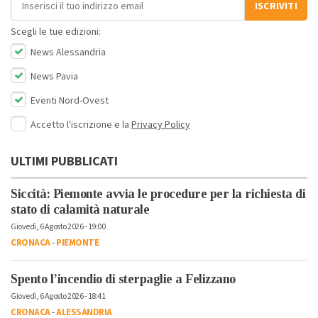
ISCRIVITI
Scegli le tue edizioni:
News Alessandria
News Pavia
Eventi Nord-Ovest
Accetto l'iscrizione e la
Privacy Policy
ULTIMI PUBBLICATI
Siccità: Piemonte avvia le procedure per la richiesta di
stato di calamità naturale
Giovedì, 6 Agosto 2026 - 19:00
CRONACA
-
PIEMONTE
Spento l’incendio di sterpaglie a Felizzano
Giovedì, 6 Agosto 2026 - 18:41
CRONACA
-
ALESSANDRIA