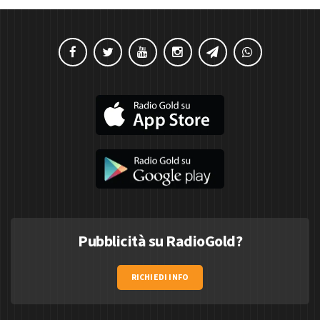
Pubblicità su RadioGold?
RICHIEDI INFO