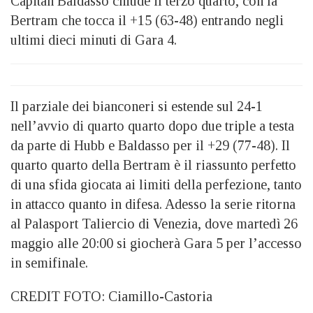
Capitan Baldasso chiude il terzo quarto, con la
Bertram che tocca il +15 (63-48) entrando negli
ultimi dieci minuti di Gara 4.
Il parziale dei bianconeri si estende sul 24-1
nell’avvio di quarto quarto dopo due triple a testa
da parte di Hubb e Baldasso per il +29 (77-48). Il
quarto quarto della Bertram è il riassunto perfetto
di una sfida giocata ai limiti della perfezione, tanto
in attacco quanto in difesa. Adesso la serie ritorna
al Palasport Taliercio di Venezia, dove martedì 26
maggio alle 20:00 si giocherà Gara 5 per l’accesso
in semifinale.
CREDIT FOTO: Ciamillo-Castoria