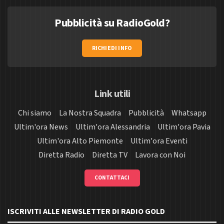
Pubblicità su RadioGold?
RICHIEDI INFO
Link utili
Chi siamo
La Nostra Squadra
Pubblicità
Whatsapp
Ultim'ora News
Ultim'ora Alessandria
Ultim'ora Pavia
Ultim'ora Alto Piemonte
Ultim'ora Eventi
Diretta Radio
Diretta TV
Lavora con Noi
CONTATTACI
ISCRIVITI ALLE NEWSLETTER DI RADIO GOLD