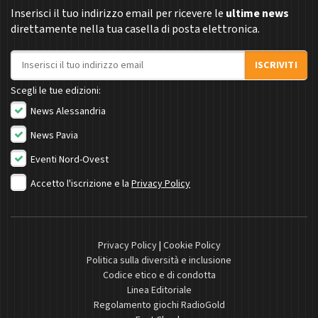
Inserisci il tuo indirizzo email per ricevere le
ultime news
direttamente nella tua casella di posta elettronica.
Indirizzo email
ISCRIVITI
Scegli le tue edizioni:
News Alessandria
News Pavia
Eventi Nord-Ovest
Accetto l'iscrizione e la
Privacy Policy
Privacy Policy
|
Cookie Policy
Politica sulla diversità e inclusione
Codice etico e di condotta
Linea Editoriale
Regolamento giochi RadioGold