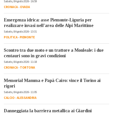
Sabato, 8 Agosto 2026 - 16:59
CRONACA
-
OVADA
Emergenza idrica: asse Piemonte-Liguria per
realizzare invasi nell’area delle Alpi Marittime
Sabato, 8 Agosto 2026 - 13:31
POLITICA
-
PIEMONTE
Scontro tra due moto e un trattore a Monleale: i due
centauri sono in gravi condizioni
Sabato, 8 Agosto 2026 - 11:18
CRONACA
-
TORTONA
Memorial Mamma e Papà Cairo: vince il Torino ai
rigori
Sabato, 8 Agosto 2026 - 11:05
CALCIO
-
ALESSANDRIA
Danneggiata la barriera metallica ai Giardini