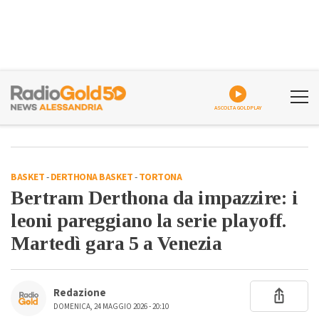
ASCOLTA GOLDPLAY
BASKET
-
DERTHONA BASKET
-
TORTONA
Bertram Derthona da impazzire: i
leoni pareggiano la serie playoff.
Martedì gara 5 a Venezia
Redazione
DOMENICA, 24 MAGGIO 2026 - 20:10