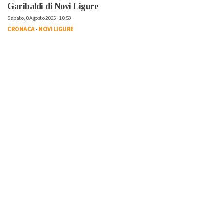
Garibaldi di Novi Ligure
Sabato, 8 Agosto 2026 - 10:53
CRONACA
-
NOVI LIGURE