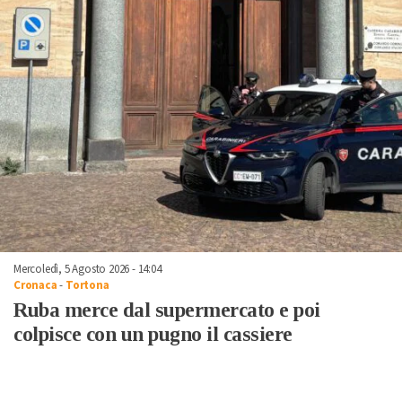
Mercoledì, 5 Agosto 2026 - 14:04
Cronaca
-
Tortona
Ruba merce dal supermercato e poi
colpisce con un pugno il cassiere