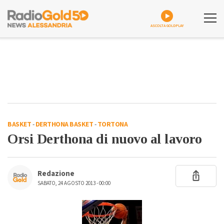
ASCOLTA GOLDPLAY
BASKET
-
DERTHONA BASKET
-
TORTONA
Orsi Derthona di nuovo al lavoro
Redazione
SABATO, 24 AGOSTO 2013 - 00:00