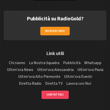
Pubblicità su RadioGold?
RICHIEDI INFO
Link utili
Chi siamo
La Nostra Squadra
Pubblicità
Whatsapp
Ultim'ora News
Ultim'ora Alessandria
Ultim'ora Pavia
Ultim'ora Alto Piemonte
Ultim'ora Eventi
Diretta Radio
Diretta TV
Lavora con Noi
CONTATTACI