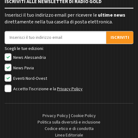
ISCRIVITI ALLE NEWSLETTER DI RADIO GOLD
Inserisci il tuo indirizzo email per ricevere le
ultime news
direttamente nella tua casella di posta elettronica.
Indirizzo email
ISCRIVITI
Scegli le tue edizioni:
News Alessandria
News Pavia
Eventi Nord-Ovest
Accetto l'iscrizione e la
Privacy Policy
Privacy Policy
|
Cookie Policy
Politica sulla diversità e inclusione
Codice etico e di condotta
Linea Editoriale