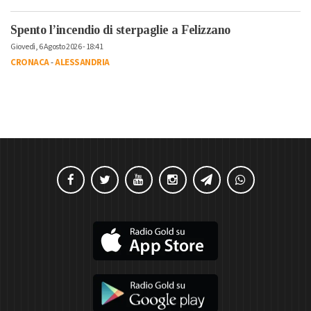
Spento l’incendio di sterpaglie a Felizzano
Giovedì, 6 Agosto 2026 - 18:41
CRONACA
-
ALESSANDRIA