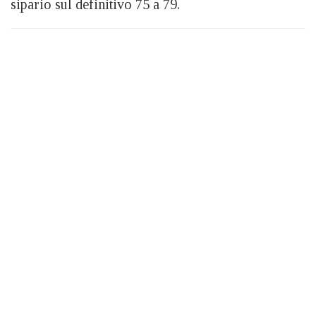
sipario sul definitivo 75 a 79.