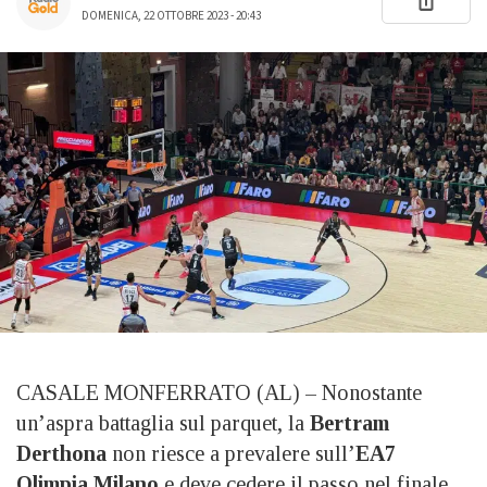
DOMENICA, 22 OTTOBRE 2023 - 20:43
CASALE MONFERRATO (AL) – Nonostante
un’aspra battaglia sul parquet, la
Bertram
Derthona
non riesce a prevalere sull’
EA7
Olimpia Milano
e deve cedere il passo nel finale