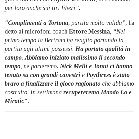
per loro anche sui tiri liberi”.
“
Complimenti a Tortona
, partita molto valida”
, ha
detto ai microfoni coach
Ettore Messina
,
“Nel
primo tempo la Bertram ha reagito portando la
partita agli ultimi possessi.
Ha portato qualità in
campo
.
Abbiamo iniziato malissimo il secondo
tempo
, ne parleremo
. Nick Melli e Tonut ci hanno
tenuto su con grandi canestri
e
Poythress è stato
bravo a finalizzare il gioco ragionato
che abbiamo
costruito. In settimana
recupereremo Maodo Lo e
Mirotic
“.