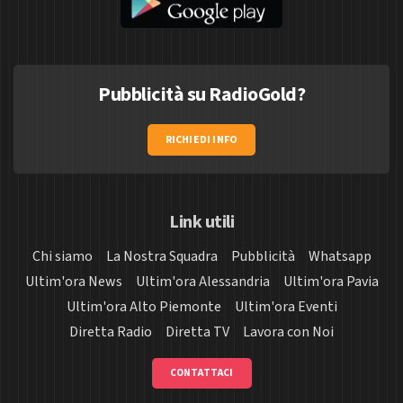
Pubblicità su RadioGold?
RICHIEDI INFO
Link utili
Chi siamo
La Nostra Squadra
Pubblicità
Whatsapp
Ultim'ora News
Ultim'ora Alessandria
Ultim'ora Pavia
Ultim'ora Alto Piemonte
Ultim'ora Eventi
Diretta Radio
Diretta TV
Lavora con Noi
CONTATTACI