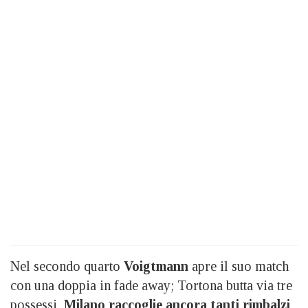
Nel secondo quarto
Voigtmann
apre il suo match
con una doppia in fade away; Tortona butta via tre
possessi,
Milano raccoglie ancora tanti rimbalzi