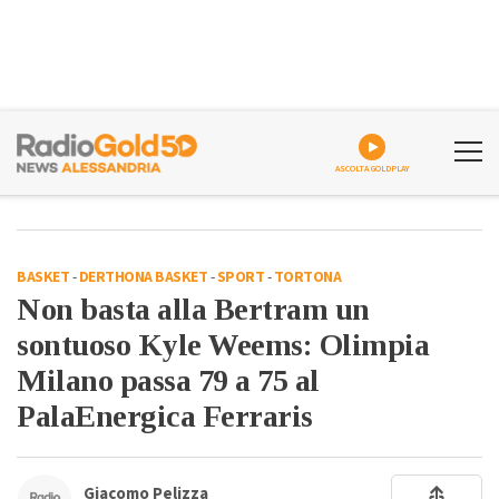
ASCOLTA GOLDPLAY
BASKET
-
DERTHONA BASKET
-
SPORT
-
TORTONA
Non basta alla Bertram un
sontuoso Kyle Weems: Olimpia
Milano passa 79 a 75 al
PalaEnergica Ferraris
Giacomo Pelizza