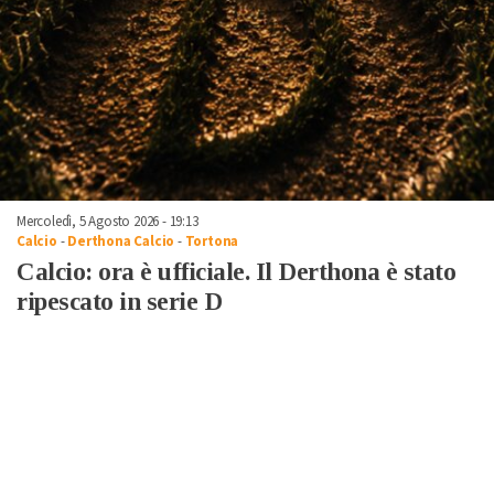
Mercoledì, 5 Agosto 2026 - 19:13
Calcio
-
Derthona Calcio
-
Tortona
Calcio: ora è ufficiale. Il Derthona è stato
ripescato in serie D