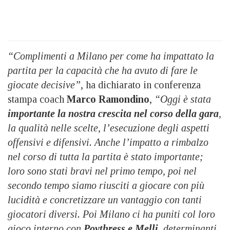
“Complimenti a Milano per come ha impattato la
partita per la capacità che ha avuto di fare le
giocate decisive”
, ha dichiarato in conferenza
stampa coach
Marco Ramondino
,
“Oggi è stata
importante la nostra crescita nel corso della gara
,
la qualità nelle scelte, l’esecuzione degli aspetti
offensivi e difensivi. Anche l’impatto a rimbalzo
nel corso di tutta la partita è stato importante;
loro sono stati bravi nel primo tempo, poi nel
secondo tempo siamo riusciti a giocare con più
lucidità e concretizzare un vantaggio con tanti
giocatori diversi. Poi Milano ci ha puniti col loro
gioco interno con
Poythress e Melli
, determinanti