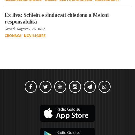
Ex Ilva: Schlein e sindacati chiedono a Meloni
responsabilità
Giovedì, 6 Agosto 2026 - 16:02
CRONACA
-
NOVI LIGURE