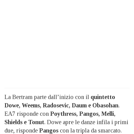
La Bertram parte dall’inizio con il
quintetto
Dowe, Weems, Radosevic, Daum e Obasohan
.
EA7 risponde con
Poythress, Pangos, Melli,
Shields e Tonut
. Dowe apre le danze infila i primi
due, risponde
Pangos
con la tripla da smarcato.