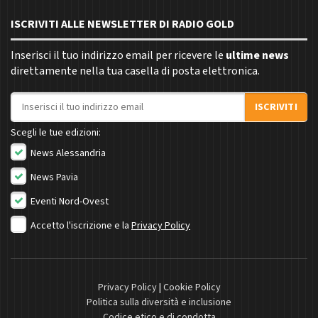
ISCRIVITI ALLE NEWSLETTER DI RADIO GOLD
Inserisci il tuo indirizzo email per ricevere le
ultime news
direttamente nella tua casella di posta elettronica.
Indirizzo email
ISCRIVITI
Scegli le tue edizioni:
News Alessandria
News Pavia
Eventi Nord-Ovest
Accetto l'iscrizione e la
Privacy Policy
Privacy Policy
|
Cookie Policy
Politica sulla diversità e inclusione
Codice etico e di condotta