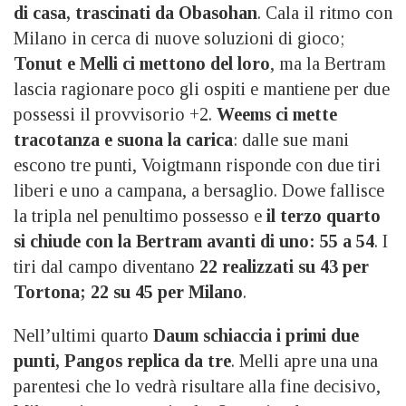
di casa, trascinati da Obasohan
. Cala il ritmo con
Milano in cerca di nuove soluzioni di gioco;
Tonut e Melli ci mettono del loro
, ma la Bertram
lascia ragionare poco gli ospiti e mantiene per due
possessi il provvisorio +2.
Weems ci mette
tracotanza e suona la carica
: dalle sue mani
escono tre punti, Voigtmann risponde con due tiri
liberi e uno a campana, a bersaglio. Dowe fallisce
la tripla nel penultimo possesso e
il terzo quarto
si chiude con la Bertram avanti di uno: 55 a 54
. I
tiri dal campo diventano
22 realizzati su 43 per
Tortona; 22 su 45 per Milano
.
Nell’ultimi quarto
Daum schiaccia i primi due
punti, Pangos replica da tre
. Melli apre una una
parentesi che lo vedrà risultare alla fine decisivo,