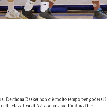
 Derthona Basket non c’è molto tempo per godersi l
nella classifica di A2, conquistato l’ultimo fine