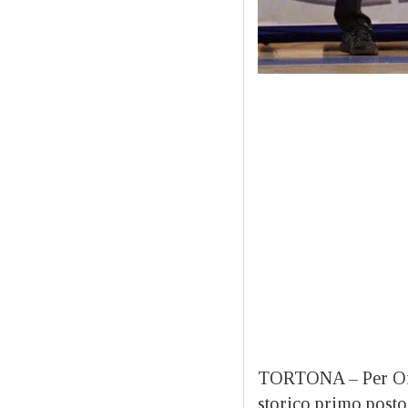
TORTONA – Per Orsi
storico primo posto 