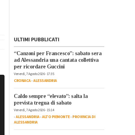
ULTIMI PUBBLICATI
“Canzoni per Francesco”: sabato sera
ad Alessandria una cantata collettiva
per ricordare Guccini
Venerdì, 7 Agosto 2026 - 17:35
CRONACA
-
ALESSANDRIA
Caldo sempre “elevato”: salta la
prevista tregua di sabato
Venerdì, 7 Agosto 2026 - 15:14
-
ALESSANDRIA
-
ALTO PIEMONTE
-
PROVINCIA DI
ALESSANDRIA