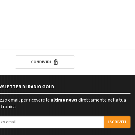
CONDIVIDI
EWSLETTER DI RADIO GOLD
rizzo email per ricevere le
ultime news
direttamente nella tua
ttronica.
ISCRIVITI