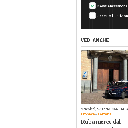
News Alessandria
Accetto l'iscrizio
VEDI ANCHE
Mercoledì, 5 Agosto 2026 - 14:04
Cronaca
-
Tortona
Ruba merce dal