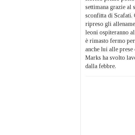
settimana grazie al
sconfitta di Scafati
ripreso gli allename
leoni ospiteranno al
è rimasto fermo per
anche lui alle prese
Marks ha svolto lav
dalla febbre.