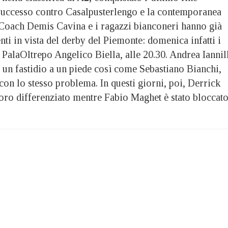
 successo contro Casalpusterlengo e la contemporanea
. Coach Demis Cavina e i ragazzi bianconeri hanno già
nti in vista del derby del Piemonte: domenica infatti i
 PalaOltrepo Angelico Biella, alle 20.30. Andrea Iannil
 un fastidio a un piede così come Sebastiano Bianchi,
 con lo stesso problema. In questi giorni, poi, Derrick
oro differenziato mentre Fabio Maghet è stato bloccat