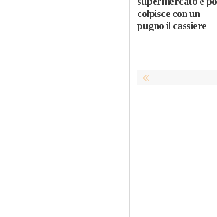
supermercato e po
colpisce con un
pugno il cassiere