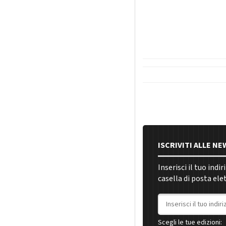
ISCRIVITI ALLE N
Inserisci il tuo indi
casella di posta ele
Indirizzo email
Scegli le tue edizioni: