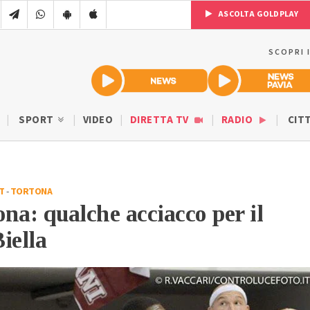
ASCOLTA GOLDPLAY
SCOPRI 
SPORT
VIDEO
DIRETTA TV
RADIO
CIT
T
-
TORTONA
na: qualche acciacco per il
iella