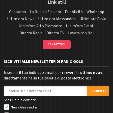
Link utili
Chi siamo
La Nostra Squadra
Pubblicità
Whatsapp
Ultim'ora News
Ultim'ora Alessandria
Ultim'ora Pavia
Ultim'ora Alto Piemonte
Ultim'ora Eventi
Diretta Radio
Diretta TV
Lavora con Noi
CONTATTACI
ISCRIVITI ALLE NEWSLETTER DI RADIO GOLD
Inserisci il tuo indirizzo email per ricevere le
ultime news
direttamente nella tua casella di posta elettronica.
Indirizzo email
ISCRIVITI
Scegli le tue edizioni:
News Alessandria