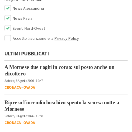
News Alessandria
News Pavia
Eventi Nord-Ovest
Accetto l'iscrizione e la
Privacy Policy
ULTIMI PUBBLICATI
A Mornese due roghi in corso: sul posto anche un
elicottero
Sabato, 8 Agosto 2026 - 19:47
CRONACA
-
OVADA
Ripreso l’incendio boschivo spento la scorsa notte a
Mornese
Sabato, 8 Agosto 2026 - 16:59
CRONACA
-
OVADA