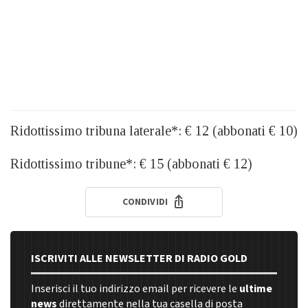
Ridottissimo tribuna laterale*: € 12 (abbonati € 10)
Ridottissimo tribune*: € 15 (abbonati € 12)
CONDIVIDI
ISCRIVITI ALLE NEWSLETTER DI RADIO GOLD
Inserisci il tuo indirizzo email per ricevere le
ultime
news
direttamente nella tua casella di posta