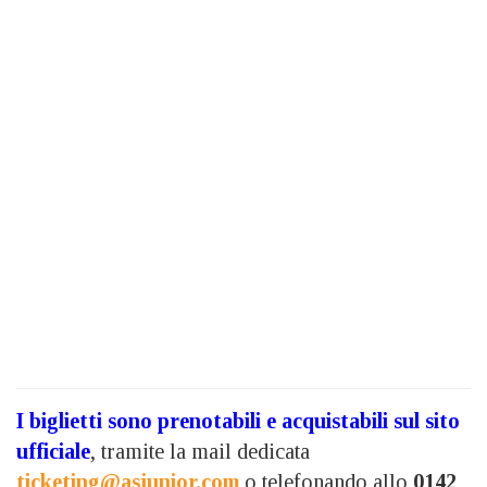
I biglietti sono prenotabili e acquistabili sul sito
ufficiale
, tramite la mail dedicata
ticketing@asjunior.com
o telefonando allo
0142