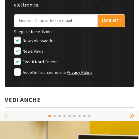
elettronica.
Indirizzo email
ISCRIVITI
Scegli le tue edizioni:
News Alessandria
News Pavia
Eventi Nord-Ovest
Accetto l'iscrizione e la
Privacy Policy
VEDI ANCHE