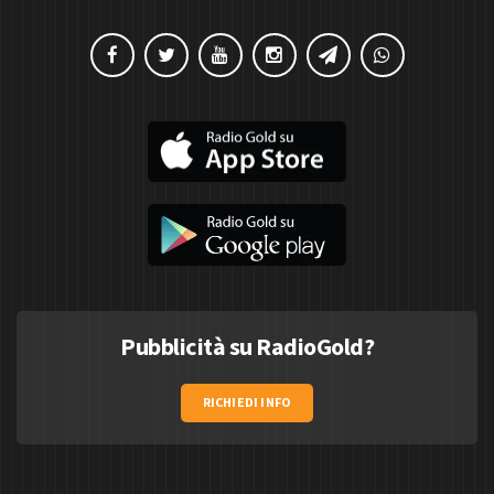
Pubblicità su RadioGold?
RICHIEDI INFO