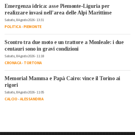
Emergenza idrica: asse Piemonte-Liguria per
realizzare invasi nell’area delle Alpi Marittime
Sabato, 8 Agosto 2026 - 13:31
POLITICA
-
PIEMONTE
Scontro tra due moto e un trattore a Monleale: i due
centauri sono in gravi condizioni
Sabato, 8 Agosto 2026 - 11:18
CRONACA
-
TORTONA
Memorial Mamma e Papà Cairo: vince il Torino ai
rigori
Sabato, 8 Agosto 2026 - 11:05
CALCIO
-
ALESSANDRIA