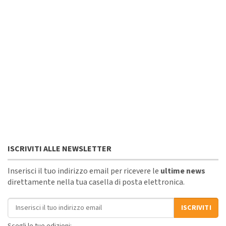
ISCRIVITI ALLE NEWSLETTER
Inserisci il tuo indirizzo email per ricevere le
ultime news
direttamente nella tua casella di posta elettronica.
Indirizzo email
ISCRIVITI
Scegli le tue edizioni: