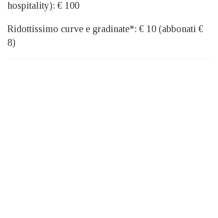
hospitality): € 100
Ridottissimo curve e gradinate*: € 10 (abbonati €
8)