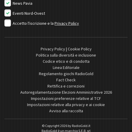
News Pavia
Eventi Nord-Ovest
Accetto l'iscrizione e la
Privacy Policy
Privacy Policy
|
Cookie Policy
Politica sulla diversità e inclusione
Codice etico e di condotta
Linea Editoriale
Regolamento giochi RadioGold
Fact Check
Rettifica e correzioni
Autoregolamentazione Elezioni Amministrative 2026
Impostazioni preferenze relative al TCF
Impostazioni relative alla privacy e ai cookie
Avviso alla raccolta
© Copyright 2026 by
RadioGold.it
RadioGold è un marchio S.E.R. srl