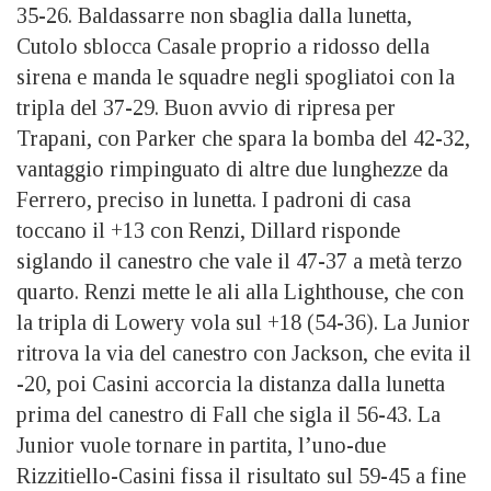
35-26. Baldassarre non sbaglia dalla lunetta,
Cutolo sblocca Casale proprio a ridosso della
sirena e manda le squadre negli spogliatoi con la
tripla del 37-29. Buon avvio di ripresa per
Trapani, con Parker che spara la bomba del 42-32,
vantaggio rimpinguato di altre due lunghezze da
Ferrero, preciso in lunetta. I padroni di casa
toccano il +13 con Renzi, Dillard risponde
siglando il canestro che vale il 47-37 a metà terzo
quarto. Renzi mette le ali alla Lighthouse, che con
la tripla di Lowery vola sul +18 (54-36). La Junior
ritrova la via del canestro con Jackson, che evita il
-20, poi Casini accorcia la distanza dalla lunetta
prima del canestro di Fall che sigla il 56-43. La
Junior vuole tornare in partita, l’uno-due
Rizzitiello-Casini fissa il risultato sul 59-45 a fine