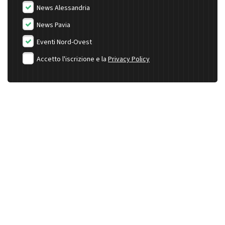
News Alessandria
News Pavia
Eventi Nord-Ovest
Accetto l'iscrizione e la
Privacy Policy