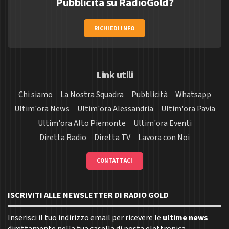
Pubblicità su RadioGold?
RICHIEDI INFO
Link utili
Chi siamo
La Nostra Squadra
Pubblicità
Whatsapp
Ultim'ora News
Ultim'ora Alessandria
Ultim'ora Pavia
Ultim'ora Alto Piemonte
Ultim'ora Eventi
Diretta Radio
Diretta TV
Lavora con Noi
CONTATTACI
ISCRIVITI ALLE NEWSLETTER DI RADIO GOLD
Inserisci il tuo indirizzo email per ricevere le
ultime news