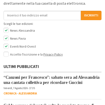
direttamente nella tua casella di posta elettronica.
Indirizzo email
ISCRIVITI
Scegli le tue edizioni:
News Alessandria
News Pavia
Eventi Nord-Ovest
Accetto l'iscrizione e la
Privacy Policy
ULTIMI PUBBLICATI
“Canzoni per Francesco”: sabato sera ad Alessandria
una cantata collettiva per ricordare Guccini
Venerdì, 7 Agosto 2026 - 17:35
CRONACA
-
ALESSANDRIA