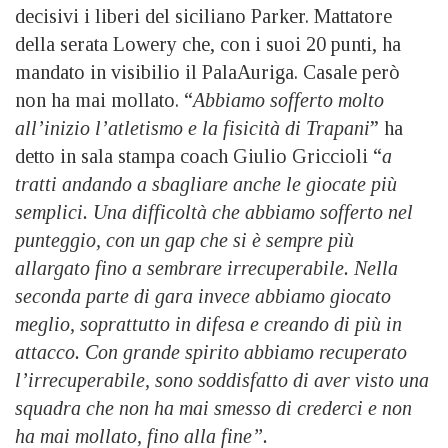
decisivi i liberi del siciliano Parker. Mattatore
della serata Lowery che, con i suoi 20 punti, ha
mandato in visibilio il PalaAuriga. Casale però
non ha mai mollato. “
Abbiamo sofferto molto
all’inizio l’atletismo e la fisicità di Trapani
” ha
detto in sala stampa coach Giulio Griccioli “
a
tratti andando a sbagliare anche le giocate più
semplici. Una difficoltà che abbiamo sofferto nel
punteggio, con un gap che si è sempre più
allargato fino a sembrare irrecuperabile. Nella
seconda parte di gara invece abbiamo giocato
meglio, soprattutto in difesa e creando di più in
attacco. Con grande spirito abbiamo recuperato
l’irrecuperabile, sono soddisfatto di aver visto una
squadra che non ha mai smesso di crederci e non
ha mai mollato, fino alla fine”.