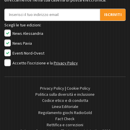
direttamente nella tua casella di posta elettronica.
Indirizzo email
ISCRIVITI
Scegli le tue edizioni:
News Alessandria
News Pavia
Eventi Nord-Ovest
Accetto l'iscrizione e la
Privacy Policy
Privacy Policy
|
Cookie Policy
Politica sulla diversità e inclusione
Codice etico e di condotta
Linea Editoriale
Regolamento giochi RadioGold
Fact Check
Rettifica e correzioni