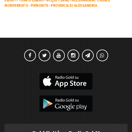
EVENTI
-
TEMPO LIBERO
-
ACQUI TERME
-
ALESSANDRIA
-
CASALE
MONFERRATO
-
PIEMONTE
-
PROVINCIA DI ALESSANDRIA