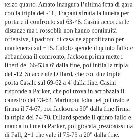
terzo quarto. Amato inaugura l’ultima fetta di gara
con la tripla del -11, Trapani sfrutta la lunetta per
portare il confronto sul 63-48. Casini accorcia le
distanze ma i rossoblù non hanno continuità
offensiva, i padroni di casa ne approfittano per
mantenersi sul +15. Cutolo spende il quinto fallo e
abbandona il confronto, Jackson prima mette i
liberi del 66-53 a 6′ dalla fine, poi infila la tripla
del -12. Si accende Dillard, che con due triple
porta Casale sul 69-62 a 4′ dalla fine. Casini
risponde a Parker, che poi trova in acrobazia il
canestro del 73-64. Martinoni lotta nel pitturato e
firma il 74-67, poi Jackson a 30” dalla fine firma
la tripla del 74-70. Dillard spende il quinto fallo e
manda in lunetta Parker, poi giocata preziosissima
di Fall, 2+1 che vale il 75-73 a 20” dalla fine.