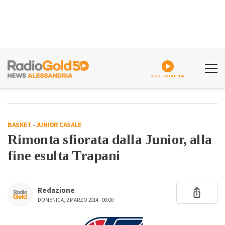
ASCOLTA GOLDPLAY
BASKET
-
JUNIOR CASALE
Rimonta sfiorata dalla Junior, alla
fine esulta Trapani
Redazione
DOMENICA, 2 MARZO 2014 - 00:00