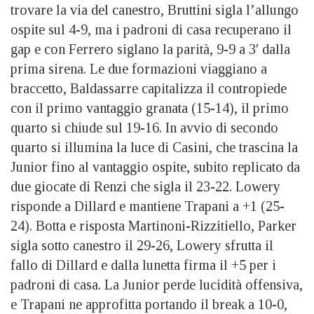
trovare la via del canestro, Bruttini sigla l’allungo
ospite sul 4-9, ma i padroni di casa recuperano il
gap e con Ferrero siglano la parità, 9-9 a 3′ dalla
prima sirena. Le due formazioni viaggiano a
braccetto, Baldassarre capitalizza il contropiede
con il primo vantaggio granata (15-14), il primo
quarto si chiude sul 19-16. In avvio di secondo
quarto si illumina la luce di Casini, che trascina la
Junior fino al vantaggio ospite, subito replicato da
due giocate di Renzi che sigla il 23-22. Lowery
risponde a Dillard e mantiene Trapani a +1 (25-
24). Botta e risposta Martinoni-Rizzitiello, Parker
sigla sotto canestro il 29-26, Lowery sfrutta il
fallo di Dillard e dalla lunetta firma il +5 per i
padroni di casa. La Junior perde lucidità offensiva,
e Trapani ne approfitta portando il break a 10-0,