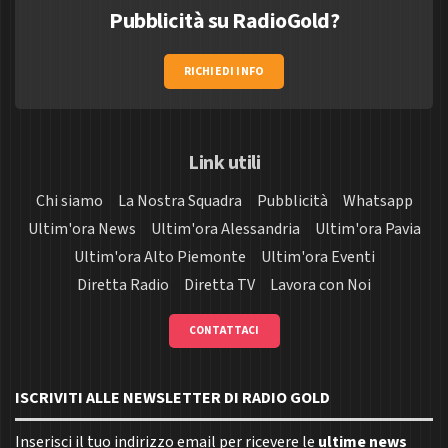
Pubblicità su RadioGold?
RICHIEDI INFO
Link utili
Chi siamo
La Nostra Squadra
Pubblicità
Whatsapp
Ultim'ora News
Ultim'ora Alessandria
Ultim'ora Pavia
Ultim'ora Alto Piemonte
Ultim'ora Eventi
Diretta Radio
Diretta TV
Lavora con Noi
CONTATTACI
ISCRIVITI ALLE NEWSLETTER DI RADIO GOLD
Inserisci il tuo indirizzo email per ricevere le
ultime news