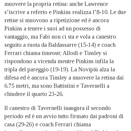
muovere la propria retina: anche Lawrence
s’iscrive a referto e Pinkins realizza l’8-10. Le due
retine si muovono a ripetizione ed è ancora
Pinkins a tenere i suoi ad un possesso di
vantaggio, ma Fabi non ci sta e vola a canestro
seguito a ruota da Baldassarre (15-14) e coach
Ferrari chiama timeout; Allodi e Tinsley si
rispondono a vicenda mentre Pinkins infila la
tripla del pareggio (19-19). La Novipiù alza la
difesa ed è ancora Tinsley a muovere la retina dai
6.75 metri, ma sono Battistini e Tavernelli a
chiudere il quarto 23-26.
Il canestro di Tavernelli inaugura il secondo
periodo ed è un avvio tutto firmato dai padroni di
casa (29-26) e coach Ferrari chiama