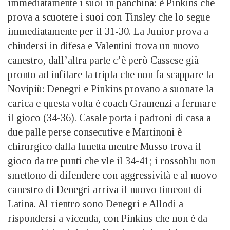
immediatamente i suoi in panchina: è Pinkins che
prova a scuotere i suoi con Tinsley che lo segue
immediatamente per il 31-30. La Junior prova a
chiudersi in difesa e Valentini trova un nuovo
canestro, dall’altra parte c’è però Cassese già
pronto ad infilare la tripla che non fa scappare la
Novipiù: Denegri e Pinkins provano a suonare la
carica e questa volta è coach Gramenzi a fermare
il gioco (34-36). Casale porta i padroni di casa a
due palle perse consecutive e Martinoni è
chirurgico dalla lunetta mentre Musso trova il
gioco da tre punti che vle il 34-41; i rossoblu non
smettono di difendere con aggressività e al nuovo
canestro di Denegri arriva il nuovo timeout di
Latina. Al rientro sono Denegri e Allodi a
rispondersi a vicenda, con Pinkins che non è da