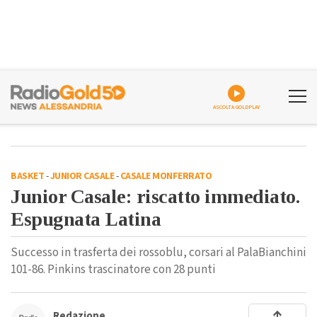
ASCOLTA GOLDPLAY
BASKET
-
JUNIOR CASALE
-
CASALE MONFERRATO
Junior Casale: riscatto immediato.
Espugnata Latina
Successo in trasferta dei rossoblu, corsari al PalaBianchini
101-86. Pinkins trascinatore con 28 punti
Redazione