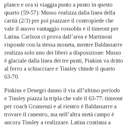
plance e ora si viaggia punto a punto in questo
quarto (59-57): Musso realizza dalla linea della
carità (2/3) per poi piazzare il contropiede che
vale il nuovo vantaggio rossoblu e il timeout per
Latina. Carlson ci prova dall’area e Martinoni
risponde con la stessa moneta, mentre Baldassarre
realizza solo uno dei liberi a disposizione: Musso
è glaciale dalla linea dei tre punti, Pinkins va dritto
al ferro a schiacciare e Tinsley chiude il quarto
63-70.
Pinkins e Denegri danno il via all’ultimo periodo
e Tinsley piazza la tripla che vale il 63-77: timeout
per coach Gramenzi e al rientro è Baldassarre a
trovare il canestro, ma nell’altra metà campo è
ancora Tinsley a realizzare. Latina continua a