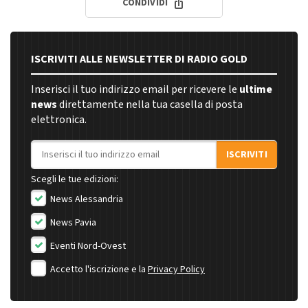
CONDIVIDI
ISCRIVITI ALLE NEWSLETTER DI RADIO GOLD
Inserisci il tuo indirizzo email per ricevere le
ultime
news
direttamente nella tua casella di posta
elettronica.
Indirizzo email
ISCRIVITI
Scegli le tue edizioni:
News Alessandria
News Pavia
Eventi Nord-Ovest
Accetto l'iscrizione e la
Privacy Policy