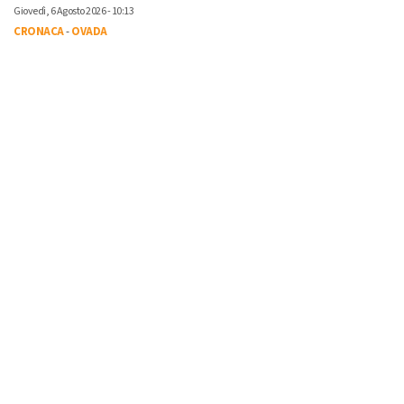
Giovedì, 6 Agosto 2026 - 10:13
CRONACA
-
OVADA