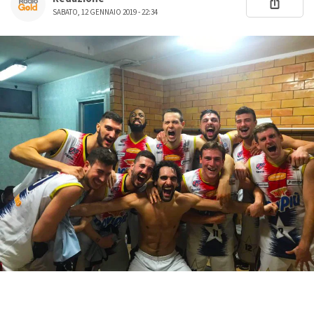
SABATO, 12 GENNAIO 2019 - 22:34