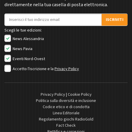
direttamente nella tua casella di posta elettronica.
Indirizzo email
ISCRIVITI
Scegli le tue edizioni:
News Alessandria
News Pavia
Eventi Nord-Ovest
Accetto l'iscrizione e la
Privacy Policy
Privacy Policy
|
Cookie Policy
Politica sulla diversità e inclusione
Codice etico e di condotta
Linea Editoriale
Regolamento giochi RadioGold
Fact Check
Rettifica e correzioni