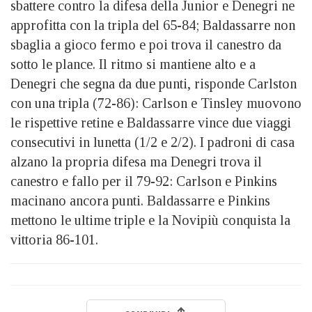
sbattere contro la difesa della Junior e Denegri ne
approfitta con la tripla del 65-84; Baldassarre non
sbaglia a gioco fermo e poi trova il canestro da
sotto le plance. Il ritmo si mantiene alto e a
Denegri che segna da due punti, risponde Carlston
con una tripla (72-86): Carlson e Tinsley muovono
le rispettive retine e Baldassarre vince due viaggi
consecutivi in lunetta (1/2 e 2/2). I padroni di casa
alzano la propria difesa ma Denegri trova il
canestro e fallo per il 79-92: Carlson e Pinkins
macinano ancora punti. Baldassarre e Pinkins
mettono le ultime triple e la Novipiù conquista la
vittoria 86-101.