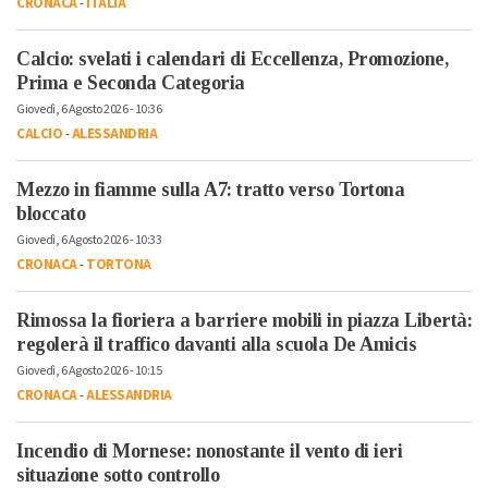
CRONACA
-
ITALIA
Calcio: svelati i calendari di Eccellenza, Promozione,
Prima e Seconda Categoria
Giovedì, 6 Agosto 2026 - 10:36
CALCIO
-
ALESSANDRIA
Mezzo in fiamme sulla A7: tratto verso Tortona
bloccato
Giovedì, 6 Agosto 2026 - 10:33
CRONACA
-
TORTONA
Rimossa la fioriera a barriere mobili in piazza Libertà:
regolerà il traffico davanti alla scuola De Amicis
Giovedì, 6 Agosto 2026 - 10:15
CRONACA
-
ALESSANDRIA
Incendio di Mornese: nonostante il vento di ieri
situazione sotto controllo