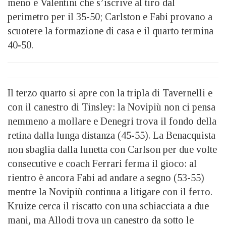
meno e Valentini che s’iscrive al tiro dal
perimetro per il 35-50; Carlston e Fabi provano a
scuotere la formazione di casa e il quarto termina
40-50.
Il terzo quarto si apre con la tripla di Tavernelli e
con il canestro di Tinsley: la Novipiù non ci pensa
nemmeno a mollare e Denegri trova il fondo della
retina dalla lunga distanza (45-55). La Benacquista
non sbaglia dalla lunetta con Carlson per due volte
consecutive e coach Ferrari ferma il gioco: al
rientro è ancora Fabi ad andare a segno (53-55)
mentre la Novipiù continua a litigare con il ferro.
Kruize cerca il riscatto con una schiacciata a due
mani, ma Allodi trova un canestro da sotto le