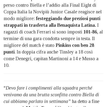
perso contro Biella e l’addio alla Final Eight di
Coppa Italia la Novipiù Junior Casale reagisce nel
modo migliore:
festeggiando due preziosi punti
strappati in trasferta alla Benaquista Latina.
I
ragazzi di coach Ferrari si sono imposti
101-86
, al
termine di una gara condotta sempre in testa. Il
migliore del match è stato
Pinkins con ben 28
punti
. In doppia cifra anche Tinsley a 18 così
come Denegri, capitan Martinoni a 14 e Musso a
10.
“
Devo fare i complimenti alla squadra perché
venivamo da una brutta sconfitta contro Biella di
cui abbiamo parlato in settimana”
ha detto a fine