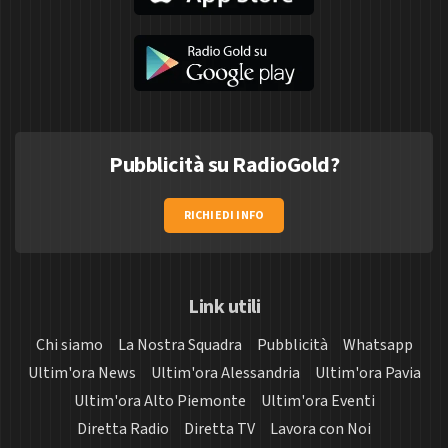
Pubblicità su RadioGold?
RICHIEDI INFO
Link utili
Chi siamo
La Nostra Squadra
Pubblicità
Whatsapp
Ultim'ora News
Ultim'ora Alessandria
Ultim'ora Pavia
Ultim'ora Alto Piemonte
Ultim'ora Eventi
Diretta Radio
Diretta TV
Lavora con Noi