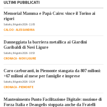
ULTIMI PUBBLICATI
Memorial Mamma e Papà Cairo: vince il Torino ai
rigori
Sabato, 8 Agosto 2026 - 11:05
CALCIO
-
ALESSANDRIA
Danneggiata la barriera metallica ai Giardini
Garibaldi di Novi Ligure
Sabato, 8 Agosto 2026 - 10:53
CRONACA
-
NOVI LIGURE
Caro carburanti, in Piemonte stangata da 807 milioni:
+67 milioni al mese per famiglie e imprese
Sabato, 8 Agosto 2026 - 10:24
CRONACA
-
PIEMONTE
Mantenimento Punto Facilitazione Digitale: mozione di
Forza Italia e Deangelis stoppata anche da Fratelli