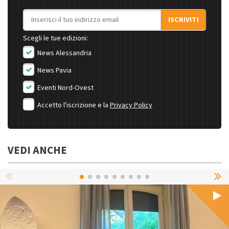
Indirizzo email
ISCRIVITI
Scegli le tue edizioni:
News Alessandria
News Pavia
Eventi Nord-Ovest
Accetto l'iscrizione e la
Privacy Policy
VEDI ANCHE