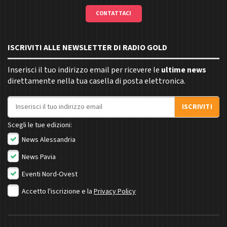
CONTATTACI
ISCRIVITI ALLE NEWSLETTER DI RADIO GOLD
Inserisci il tuo indirizzo email per ricevere le
ultime news
direttamente nella tua casella di posta elettronica.
Indirizzo email
ISCRIVITI
Scegli le tue edizioni:
News Alessandria
News Pavia
Eventi Nord-Ovest
Accetto l'iscrizione e la
Privacy Policy