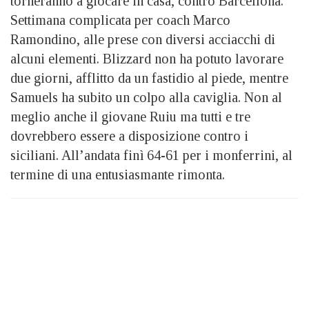
torneranno a giocare in casa, contro Barcellona.
Settimana complicata per coach Marco
Ramondino, alle prese con diversi acciacchi di
alcuni elementi. Blizzard non ha potuto lavorare
due giorni, afflitto da un fastidio al piede, mentre
Samuels ha subito un colpo alla caviglia. Non al
meglio anche il giovane Ruiu ma tutti e tre
dovrebbero essere a disposizione contro i
siciliani. All’andata finì 64-61 per i monferrini, al
termine di una entusiasmante rimonta.