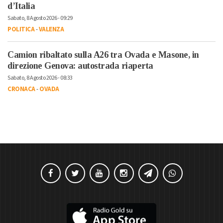
d’Italia
Sabato, 8 Agosto 2026 - 09:29
POLITICA
-
VALENZA
Camion ribaltato sulla A26 tra Ovada e Masone, in
direzione Genova: autostrada riaperta
Sabato, 8 Agosto 2026 - 08:33
CRONACA
-
OVADA