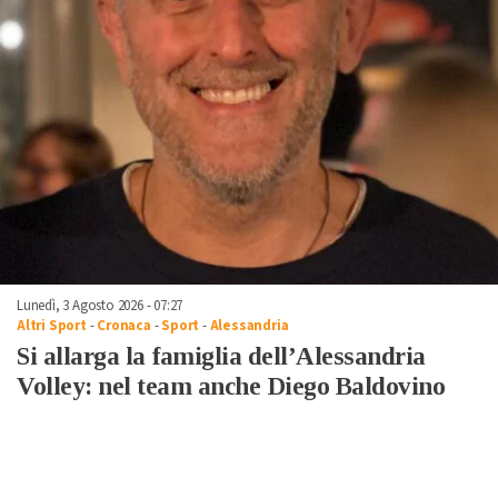
Lunedì, 3 Agosto 2026 - 07:27
Altri Sport
-
Cronaca
-
Sport
-
Alessandria
Si allarga la famiglia dell’Alessandria
Volley: nel team anche Diego Baldovino