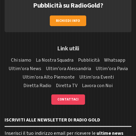
Pubblicità su RadioGold?
RICHIEDI INFO
Link utili
Chi siamo
La Nostra Squadra
Pubblicità
Whatsapp
Ultim'ora News
Ultim'ora Alessandria
Ultim'ora Pavia
Ultim'ora Alto Piemonte
Ultim'ora Eventi
Diretta Radio
Diretta TV
Lavora con Noi
CONTATTACI
ISCRIVITI ALLE NEWSLETTER DI RADIO GOLD
Inserisci il tuo indirizzo email per ricevere le
ultime news