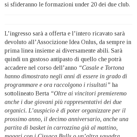
si sfideranno le formazioni under 20 dei due club.
L’ingresso sarà a offerta e l’intero ricavato sarà
devoluto all’Associzione Idea Onlus, da sempre in
prima linea insieme ai diversamente abili. Sarà
quindi un gustoso antipasto di quello che potrà
accadere nel corso dell’anno
“Casale e Tortona
hanno dimostrato negli anni di essere in grado di
programmare e ora raccolgono i risultati”
ha
sottolineato Berta
“Oltre ai vincitori premieremo
anche i due giovani più rappresentativi dei due
organici. L’auspicio è di poter organizzare per il
prossimo anno, il decimo anniversario, anche una
partita di basket in carrozzina già al mattino,
magari con i Cissaca Bulls o un’altra squadra