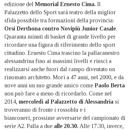
edizione del
Memorial Ernesto Cima.
Il
Palazzetto dello Sport sarà teatro della miglior
sfida possibile tra formazioni della provincia:
Orsi Derthona contro Novipiù Junior Casale
.
Quaranta minuti di basket di grande livello per
ricordare una figura di riferimento dello sport
cittadino. Ernesto Cima trascino la pallacanestro
alessandrina fino ai massimi livelli e riuscì a
realizzarsi anche fuori dal campo diventato un
rinomato architetto. Morì a 47 anni, nel 2000, e da
nove anni un suo grande amico come
Paolo Berta
non può fare a meno di ricordarlo. Come nel
2014,
mercoledì al Palazzetto di Alessandria
si
troveranno di fronte i rossoblu e i
bianconeri, prossime avversarie del campionato di
serie A2. Palla a due
alle 20.30.
Alle 17.30, invece,