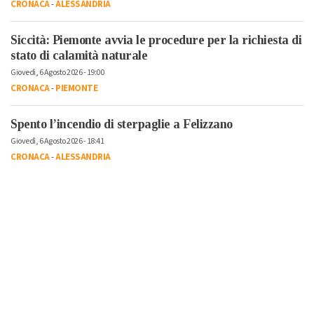
CRONACA
-
ALESSANDRIA
Siccità: Piemonte avvia le procedure per la richiesta di
stato di calamità naturale
Giovedì, 6 Agosto 2026 - 19:00
CRONACA
-
PIEMONTE
Spento l’incendio di sterpaglie a Felizzano
Giovedì, 6 Agosto 2026 - 18:41
CRONACA
-
ALESSANDRIA