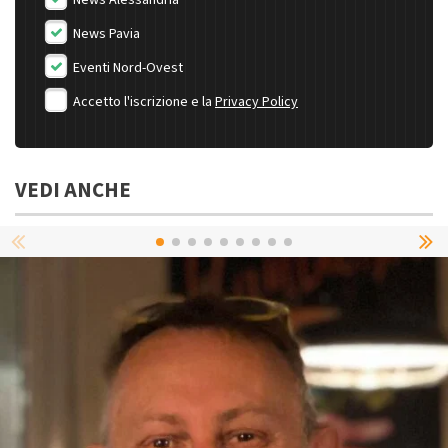
News Alessandria
News Pavia
Eventi Nord-Ovest
Accetto l'iscrizione e la
Privacy Policy
VEDI ANCHE