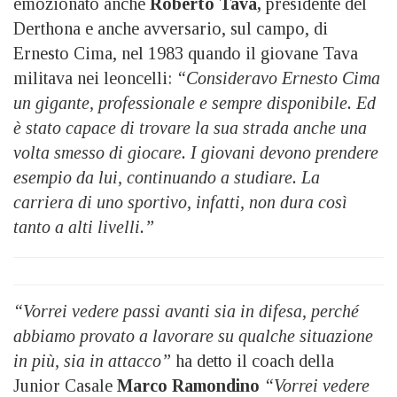
emozionato anche
Roberto Tava,
presidente del
Derthona e anche avversario, sul campo, di
Ernesto Cima, nel 1983 quando il giovane Tava
militava nei leoncelli:
“Consideravo Ernesto Cima
un gigante, professionale e sempre disponibile. Ed
è stato capace di trovare la sua strada anche una
volta smesso di giocare. I giovani devono prendere
esempio da lui, continuando a studiare. La
carriera di uno sportivo, infatti, non dura così
tanto a alti livelli.”
“Vorrei vedere passi avanti sia in difesa, perché
abbiamo provato a lavorare su qualche situazione
in più, sia in attacco”
ha detto il coach della
Junior Casale
Marco Ramondino
“Vorrei vedere