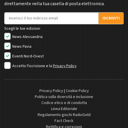
direttamente nella tua casella di posta elettronica.
Indirizzo email
ISCRIVITI
Scegli le tue edizioni:
News Alessandria
News Pavia
Eventi Nord-Ovest
Accetto l'iscrizione e la
Privacy Policy
Privacy Policy
|
Cookie Policy
Politica sulla diversità e inclusione
Codice etico e di condotta
Linea Editoriale
Regolamento giochi RadioGold
Fact Check
Rettifica e correzioni