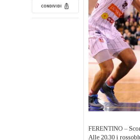
CONDIVIDI
FERENTINO –
Scon
Alle 20.30 i rossobl