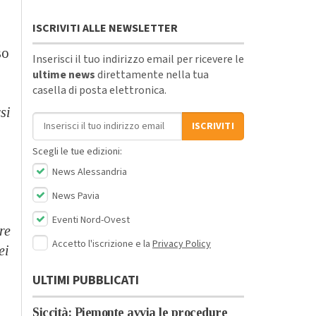
ISCRIVITI ALLE NEWSLETTER
so
Inserisci il tuo indirizzo email per ricevere le
ultime news
direttamente nella tua
casella di posta elettronica.
si
Indirizzo email
ISCRIVITI
Scegli le tue edizioni:
News Alessandria
News Pavia
Eventi Nord-Ovest
re
Accetto l'iscrizione e la
Privacy Policy
ei
i
ULTIMI PUBBLICATI
Siccità: Piemonte avvia le procedure