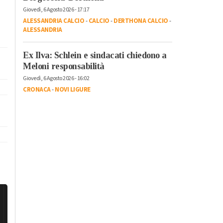
Giovedì, 6 Agosto 2026 - 17:17
ALESSANDRIA CALCIO
-
CALCIO
-
DERTHONA CALCIO
-
ALESSANDRIA
Ex Ilva: Schlein e sindacati chiedono a
Meloni responsabilità
Giovedì, 6 Agosto 2026 - 16:02
CRONACA
-
NOVI LIGURE