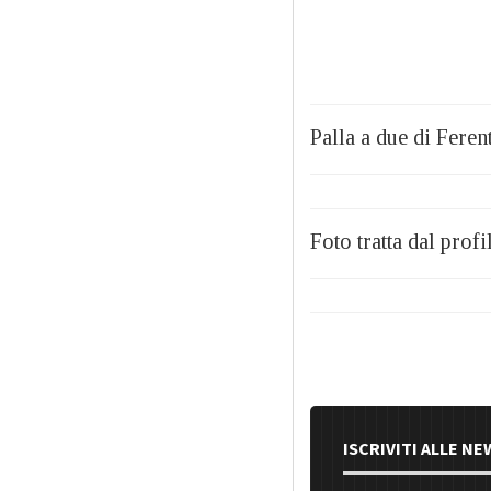
Palla a due di Feren
Foto tratta dal prof
ISCRIVITI ALLE N