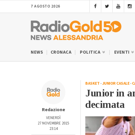
7 AGOSTO 2026
NEWS
CRONACA
POLITICA
EVENTI
BASKET
-
JUNIOR CASALE
-
C
Junior in a
decimata
Redazione
VENERDÌ
27 NOVEMBRE 2015
23:14