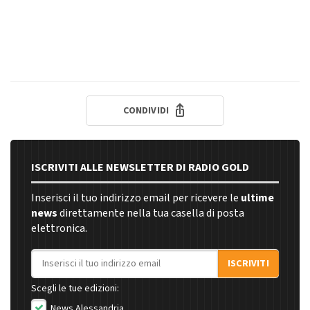
CONDIVIDI
ISCRIVITI ALLE NEWSLETTER DI RADIO GOLD
Inserisci il tuo indirizzo email per ricevere le
ultime
news
direttamente nella tua casella di posta
elettronica.
Indirizzo email
ISCRIVITI
Scegli le tue edizioni:
News Alessandria