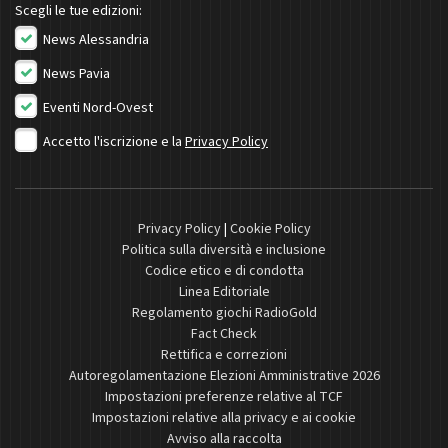
Scegli le tue edizioni:
News Alessandria
News Pavia
Eventi Nord-Ovest
Accetto l'iscrizione e la
Privacy Policy
Privacy Policy
|
Cookie Policy
Politica sulla diversità e inclusione
Codice etico e di condotta
Linea Editoriale
Regolamento giochi RadioGold
Fact Check
Rettifica e correzioni
Autoregolamentazione Elezioni Amministrative 2026
Impostazioni preferenze relative al TCF
Impostazioni relative alla privacy e ai cookie
Avviso alla raccolta