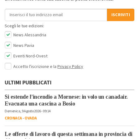
Indirizzo email
ISCRIVITI
Scegli le tue edizioni:
News Alessandria
News Pavia
Eventi Nord-Ovest
Accetto l'iscrizione e la
Privacy Policy
ULTIMI PUBBLICATI
Si estende l’incendio a Mornese: in volo un canadair.
Evacuata una cascina a Bosio
Domenica, 9 Agosto 2026 - 09:14
CRONACA
-
OVADA
Le offerte di lavoro di questa settimana in provincia di