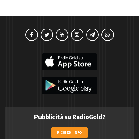
Pubblicità su RadioGold?
RICHIEDI INFO