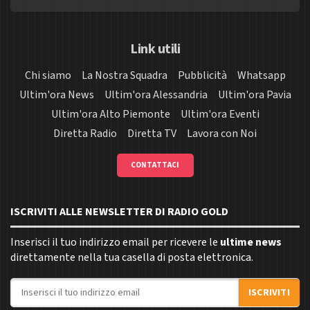
Link utili
Chi siamo
La Nostra Squadra
Pubblicità
Whatsapp
Ultim'ora News
Ultim'ora Alessandria
Ultim'ora Pavia
Ultim'ora Alto Piemonte
Ultim'ora Eventi
Diretta Radio
Diretta TV
Lavora con Noi
CONTATTACI
ISCRIVITI ALLE NEWSLETTER DI RADIO GOLD
Inserisci il tuo indirizzo email per ricevere le
ultime news
direttamente nella tua casella di posta elettronica.
Indirizzo email
ISCRIVITI