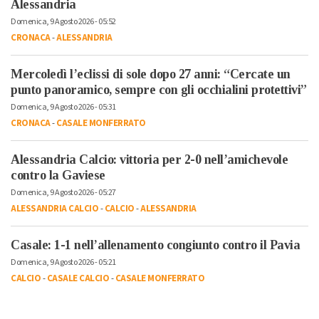
Alessandria
Domenica, 9 Agosto 2026 - 05:52
CRONACA
-
ALESSANDRIA
Mercoledì l’eclissi di sole dopo 27 anni: “Cercate un
punto panoramico, sempre con gli occhialini protettivi”
Domenica, 9 Agosto 2026 - 05:31
CRONACA
-
CASALE MONFERRATO
Alessandria Calcio: vittoria per 2-0 nell’amichevole
contro la Gaviese
Domenica, 9 Agosto 2026 - 05:27
ALESSANDRIA CALCIO
-
CALCIO
-
ALESSANDRIA
Casale: 1-1 nell’allenamento congiunto contro il Pavia
Domenica, 9 Agosto 2026 - 05:21
CALCIO
-
CASALE CALCIO
-
CASALE MONFERRATO