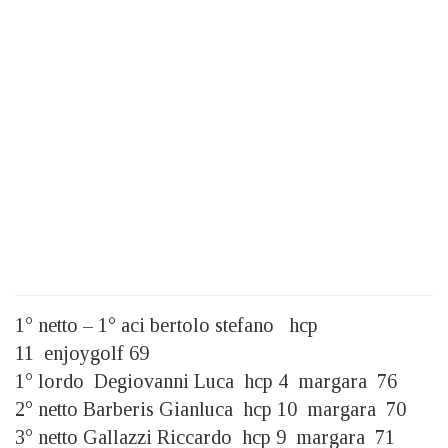
1° netto – 1° aci bertolo stefano hcp
11 enjoygolf 69
1° lordo Degiovanni Luca hcp 4 margara 76
2° netto Barberis Gianluca hcp 10 margara 70
3° netto Gallazzi Riccardo hcp 9 margara 71