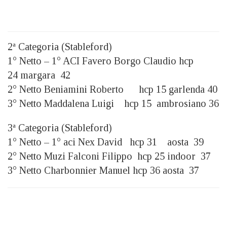
2ª Categoria (Stableford)
1° Netto – 1° ACI Favero Borgo Claudio hcp
24 margara 42
2° Netto Beniamini Roberto hcp 15 garlenda 40
3° Netto Maddalena Luigi hcp 15 ambrosiano 36
3ª Categoria (Stableford)
1° Netto – 1° aci Nex David hcp 31 aosta 39
2° Netto Muzi Falconi Filippo hcp 25 indoor 37
3° Netto Charbonnier Manuel hcp 36 aosta 37