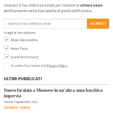
Inserisci il tuo indirizzo email per ricevere le
ultime news
direttamente nella tua casella di posta elettronica.
Indirizzo email
ISCRIVITI
Scegli le tue edizioni:
News Alessandria
News Pavia
Eventi Nord-Ovest
Accetto l'iscrizione e la
Privacy Policy
ULTIMI PUBBLICATI
Nuovo focolaio a Mornese in un’altra zona boschiva
impervia
Venerdì, 7 Agosto 2026 - 20:01
CRONACA
-
OVADA