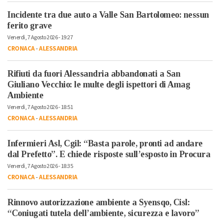
Incidente tra due auto a Valle San Bartolomeo: nessun
ferito grave
Venerdì, 7 Agosto 2026 - 19:27
CRONACA
-
ALESSANDRIA
Rifiuti da fuori Alessandria abbandonati a San
Giuliano Vecchio: le multe degli ispettori di Amag
Ambiente
Venerdì, 7 Agosto 2026 - 18:51
CRONACA
-
ALESSANDRIA
Infermieri Asl, Cgil: “Basta parole, pronti ad andare
dal Prefetto”. E chiede risposte sull’esposto in Procura
Venerdì, 7 Agosto 2026 - 18:35
CRONACA
-
ALESSANDRIA
Rinnovo autorizzazione ambiente a Syensqo, Cisl:
“Coniugati tutela dell’ambiente, sicurezza e lavoro”