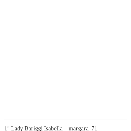
1° Lady Bariggi Isabella margara 71