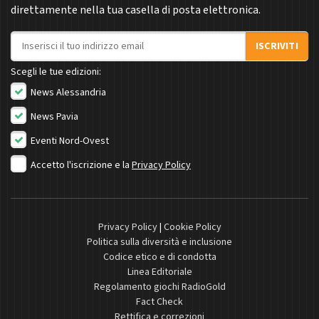
direttamente nella tua casella di posta elettronica.
Indirizzo email
ISCRIVITI
Scegli le tue edizioni:
News Alessandria
News Pavia
Eventi Nord-Ovest
Accetto l'iscrizione e la
Privacy Policy
Privacy Policy
|
Cookie Policy
Politica sulla diversità e inclusione
Codice etico e di condotta
Linea Editoriale
Regolamento giochi RadioGold
Fact Check
Rettifica e correzioni