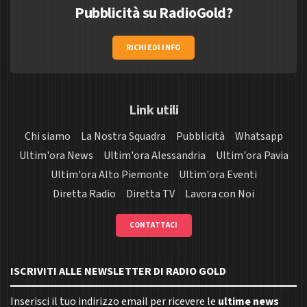
Pubblicità su RadioGold?
RICHIEDI INFO
Link utili
Chi siamo
La Nostra Squadra
Pubblicità
Whatsapp
Ultim'ora News
Ultim'ora Alessandria
Ultim'ora Pavia
Ultim'ora Alto Piemonte
Ultim'ora Eventi
Diretta Radio
Diretta TV
Lavora con Noi
CONTATTACI
ISCRIVITI ALLE NEWSLETTER DI RADIO GOLD
Inserisci il tuo indirizzo email per ricevere le
ultime news