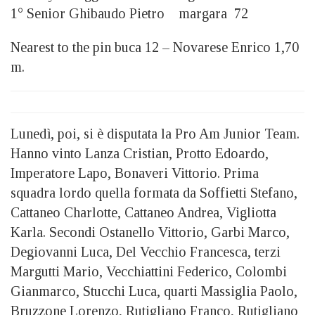
1° Senior Ghibaudo Pietro margara 72
Nearest to the pin buca 12 – Novarese Enrico 1,70
m.
Lunedì, poi, si è disputata la Pro Am Junior Team.
Hanno vinto Lanza Cristian, Protto Edoardo,
Imperatore Lapo, Bonaveri Vittorio. Prima
squadra lordo quella formata da Soffietti Stefano,
Cattaneo Charlotte, Cattaneo Andrea, Vigliotta
Karla. Secondi Ostanello Vittorio, Garbi Marco,
Degiovanni Luca, Del Vecchio Francesca, terzi
Margutti Mario, Vecchiattini Federico, Colombi
Gianmarco, Stucchi Luca, quarti Massiglia Paolo,
Bruzzone Lorenzo, Rutigliano Franco, Rutigliano