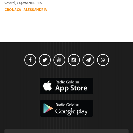
Venerdì, 7 Agosto 2026 - 18:25
CRONACA
-
ALESSANDRIA