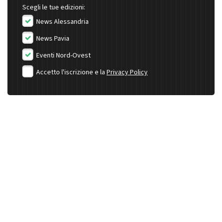
Scegli le tue edizioni:
News Alessandria
News Pavia
Eventi Nord-Ovest
Accetto l'iscrizione e la
Privacy Policy