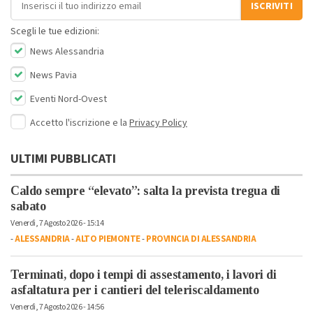
ISCRIVITI
Scegli le tue edizioni:
News Alessandria
News Pavia
Eventi Nord-Ovest
Accetto l'iscrizione e la
Privacy Policy
ULTIMI PUBBLICATI
Caldo sempre “elevato”: salta la prevista tregua di
sabato
Venerdì, 7 Agosto 2026 - 15:14
-
ALESSANDRIA
-
ALTO PIEMONTE
-
PROVINCIA DI ALESSANDRIA
Terminati, dopo i tempi di assestamento, i lavori di
asfaltatura per i cantieri del teleriscaldamento
Venerdì, 7 Agosto 2026 - 14:56