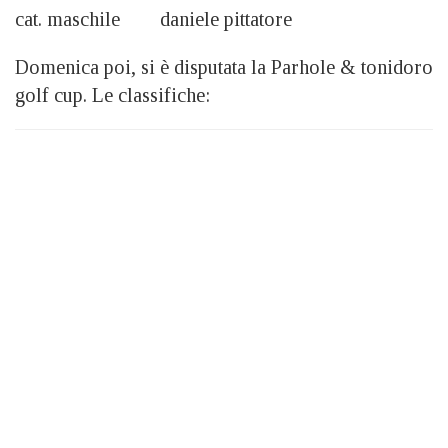
cat. maschile daniele pittatore
Domenica poi, si è disputata la Parhole & tonidoro
golf cup. Le classifiche: