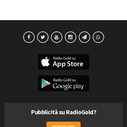
Pubblicità su RadioGold?
RICHIEDI INFO