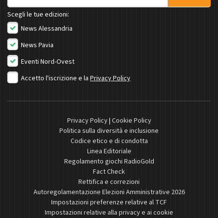
Scegli le tue edizioni:
News Alessandria
News Pavia
Eventi Nord-Ovest
Accetto l'iscrizione e la
Privacy Policy
Privacy Policy
|
Cookie Policy
Politica sulla diversità e inclusione
Codice etico e di condotta
Linea Editoriale
Regolamento giochi RadioGold
Fact Check
Rettifica e correzioni
Autoregolamentazione Elezioni Amministrative 2026
Impostazioni preferenze relative al TCF
Impostazioni relative alla privacy e ai cookie