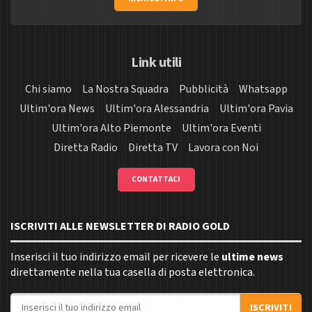
Link utili
Chi siamo
La Nostra Squadra
Pubblicità
Whatsapp
Ultim'ora News
Ultim'ora Alessandria
Ultim'ora Pavia
Ultim'ora Alto Piemonte
Ultim'ora Eventi
Diretta Radio
Diretta TV
Lavora con Noi
CONTATTACI
ISCRIVITI ALLE NEWSLETTER DI RADIO GOLD
Inserisci il tuo indirizzo email per ricevere le
ultime news
direttamente nella tua casella di posta elettronica.
Indirizzo email
ISCRIVITI