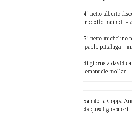
4° netto alberto fis
rodolfo mainoli 
5° netto michelino
paolo pittaluga –
di giornata david 
emanuele mollar –
Sabato la Coppa Ami
da questi giocatori