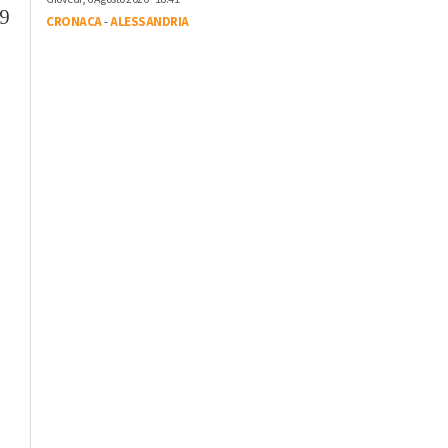
39
CRONACA
-
ALESSANDRIA