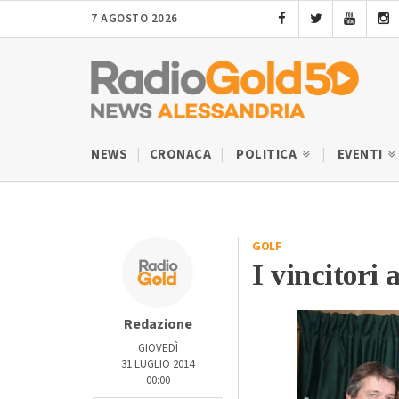
7 AGOSTO 2026
NEWS
CRONACA
POLITICA
EVENTI
GOLF
I vincitori 
Redazione
GIOVEDÌ
31 LUGLIO 2014
00:00