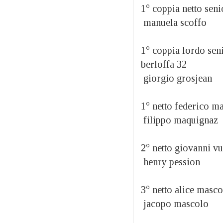
1° coppia netto 
manuela scoffo
1° coppia lordo
berloffa 32
giorgio grosjean
1° netto federico 
filippo maquignaz
2° netto giovanni v
henry pession
3° netto alice masc
jacopo mascolo