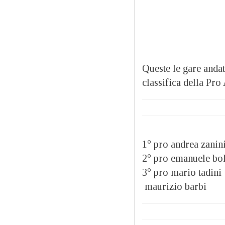
Queste le gare andat
classifica della Pro 
1° pro andrea za
2° pro emanuele 
3° pro mario tadi
maurizio barbi