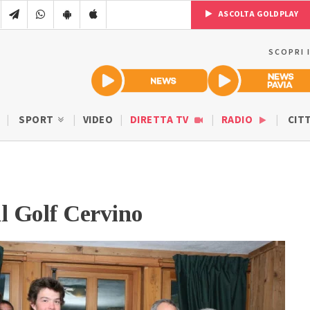
ASCOLTA GOLDPLAY
SCOPRI 
SPORT
VIDEO
DIRETTA TV
RADIO
CIT
al Golf Cervino