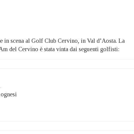
e in scena al Golf Club Cervino, in Val d’Aosta. La
Am del Cervino è stata vinta dai seguenti golfisti:
nini
bolognesi
ni