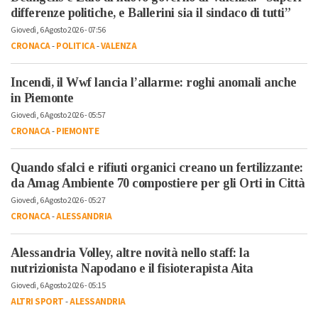
differenze politiche, e Ballerini sia il sindaco di tutti”
Giovedì, 6 Agosto 2026 - 07:56
CRONACA
-
POLITICA
-
VALENZA
Incendi, il Wwf lancia l’allarme: roghi anomali anche
in Piemonte
Giovedì, 6 Agosto 2026 - 05:57
CRONACA
-
PIEMONTE
Quando sfalci e rifiuti organici creano un fertilizzante:
da Amag Ambiente 70 compostiere per gli Orti in Città
Giovedì, 6 Agosto 2026 - 05:27
CRONACA
-
ALESSANDRIA
Alessandria Volley, altre novità nello staff: la
nutrizionista Napodano e il fisioterapista Aita
Giovedì, 6 Agosto 2026 - 05:15
ALTRI SPORT
-
ALESSANDRIA