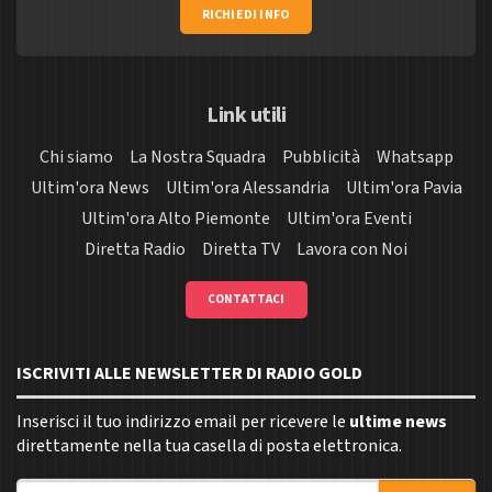
RICHIEDI INFO
Link utili
Chi siamo
La Nostra Squadra
Pubblicità
Whatsapp
Ultim'ora News
Ultim'ora Alessandria
Ultim'ora Pavia
Ultim'ora Alto Piemonte
Ultim'ora Eventi
Diretta Radio
Diretta TV
Lavora con Noi
CONTATTACI
ISCRIVITI ALLE NEWSLETTER DI RADIO GOLD
Inserisci il tuo indirizzo email per ricevere le
ultime news
direttamente nella tua casella di posta elettronica.
Indirizzo email