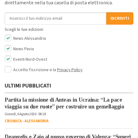
direttamente nella tua casella di posta elettronica.
Indirizzo email
ISCRIVITI
Scegli le tue edizioni:
News Alessandria
News Pavia
Eventi Nord-Ovest
Accetto l'iscrizione e la
Privacy Policy
ULTIMI PUBBLICATI
Partita la missione di Anteas in Ucraina: “La pace
viaggia su due ruote” per costruire un gemellaggio
Giovedì, 6 Agosto 2026 - 08:18
CRONACA
-
ALESSANDRIA
Deangelis e Zaio al nuovo governo di Valenza: “Superi