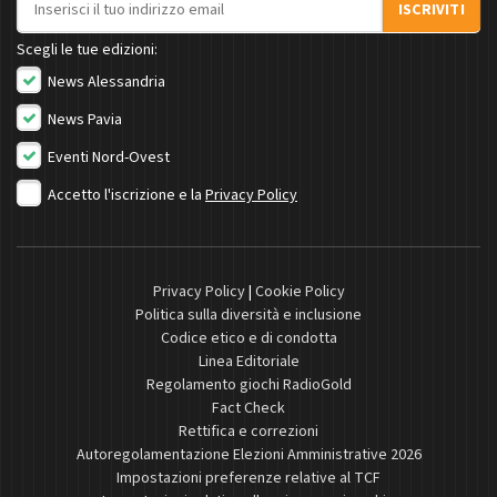
ISCRIVITI
Scegli le tue edizioni:
News Alessandria
News Pavia
Eventi Nord-Ovest
Accetto l'iscrizione e la
Privacy Policy
Privacy Policy
|
Cookie Policy
Politica sulla diversità e inclusione
Codice etico e di condotta
Linea Editoriale
Regolamento giochi RadioGold
Fact Check
Rettifica e correzioni
Autoregolamentazione Elezioni Amministrative 2026
Impostazioni preferenze relative al TCF