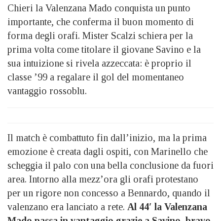
Chieri la Valenzana Mado conquista un punto
importante, che conferma il buon momento di
forma degli orafi. Mister Scalzi schiera per la
prima volta come titolare il giovane Savino e la
sua intuizione si rivela azzeccata: è proprio il
classe ’99 a regalare il gol del momentaneo
vantaggio rossoblu.
Il match è combattuto fin dall’inizio, ma la prima
emozione è creata dagli ospiti, con Marinello che
scheggia il palo con una bella conclusione da fuori
area. Intorno alla mezz’ora gli orafi protestano
per un rigore non concesso a Bennardo, quando il
valenzano era lanciato a rete.
Al 44′ la Valenzana
Mado passa in vantaggio grazie a Savino, bravo