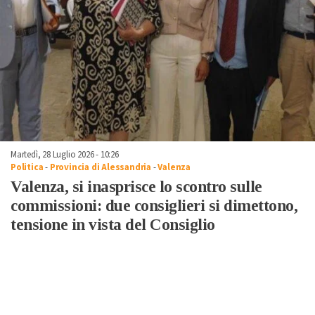
Martedì, 28 Luglio 2026 - 10:26
Politica
-
Provincia di Alessandria
-
Valenza
Valenza, si inasprisce lo scontro sulle
commissioni: due consiglieri si dimettono,
tensione in vista del Consiglio