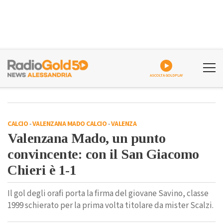
ASCOLTA GOLDPLAY
CALCIO
-
VALENZANA MADO CALCIO
-
VALENZA
Valenzana Mado, un punto
convincente: con il San Giacomo
Chieri è 1-1
Il gol degli orafi porta la firma del giovane Savino, classe
1999 schierato per la prima volta titolare da mister Scalzi.