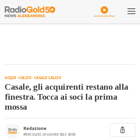
ASCOLTA GOLDPLAY
ACQUI
-
CALCIO
-
CASALE CALCIO
Casale, gli acquirenti restano alla
finestra. Tocca ai soci la prima
mossa
Redazione
MERCOLEDÌ, 19 GIUGNO 2013 - 00:00