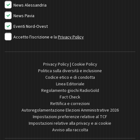
News Alessandria
News Pavia
Eventi Nord-Ovest
Accetto l'iscrizione e la
Privacy Policy
Privacy Policy
|
Cookie Policy
Politica sulla diversità e inclusione
Codice etico e di condotta
Linea Editoriale
Regolamento giochi RadioGold
Fact Check
Rettifica e correzioni
Autoregolamentazione Elezioni Amministrative 2026
Impostazioni preferenze relative al TCF
Impostazioni relative alla privacy e ai cookie
Avviso alla raccolta