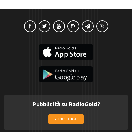
Pubblicità su RadioGold?
RICHIEDI INFO