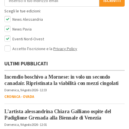
ISCRIVITI
Scegli le tue edizioni:
News Alessandria
News Pavia
Eventi Nord-Ovest
Accetto l'iscrizione e la
Privacy Policy
ULTIMI PUBBLICATI
Incendio boschivo a Mornese: in volo un secondo
canadair. Ripristinata la viabilità con mezzi cingolati
Domenica, 9 Agosto 2026 - 12:33
CRONACA
-
OVADA
L’artista alessandrina Chiara Galliano ospite del
Padiglione Grenada alla Biennale di Venezia
Domenica, 9 Agosto 2026 - 12:01