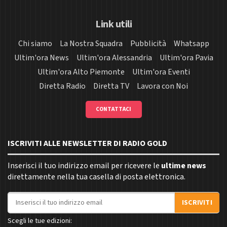
Link utili
Chi siamo
La Nostra Squadra
Pubblicità
Whatsapp
Ultim'ora News
Ultim'ora Alessandria
Ultim'ora Pavia
Ultim'ora Alto Piemonte
Ultim'ora Eventi
Diretta Radio
Diretta TV
Lavora con Noi
CONTATTACI
ISCRIVITI ALLE NEWSLETTER DI RADIO GOLD
Inserisci il tuo indirizzo email per ricevere le
ultime news
direttamente nella tua casella di posta elettronica.
Indirizzo email
ISCRIVITI
Scegli le tue edizioni: