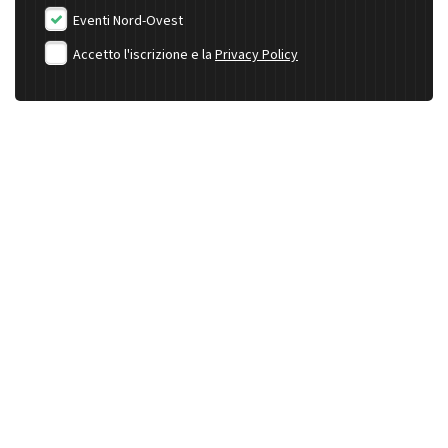
Eventi Nord-Ovest
Accetto l'iscrizione e la
Privacy Policy