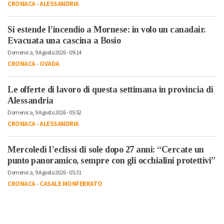
CRONACA
-
ALESSANDRIA
Si estende l’incendio a Mornese: in volo un canadair.
Evacuata una cascina a Bosio
Domenica, 9 Agosto 2026 - 09:14
CRONACA
-
OVADA
Le offerte di lavoro di questa settimana in provincia di
Alessandria
Domenica, 9 Agosto 2026 - 05:52
CRONACA
-
ALESSANDRIA
Mercoledì l’eclissi di sole dopo 27 anni: “Cercate un
punto panoramico, sempre con gli occhialini protettivi”
Domenica, 9 Agosto 2026 - 05:31
CRONACA
-
CASALE MONFERRATO