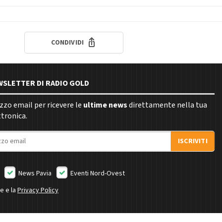
CONDIVIDI
EWSLETTER DI RADIO GOLD
rizzo email per ricevere le
ultime news
direttamente nella tua
ttronica.
ISCRIVITI
News Pavia
Eventi Nord-Ovest
ne e la
Privacy Policy