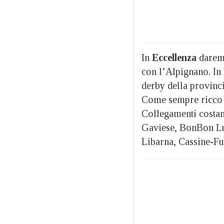
In
Eccellenza
daremo
con l’Alpignano. In
derby della provinc
Come sempre ricco 
Collegamenti costant
Gaviese, BonBon Lu
Libarna, Cassine-Fu