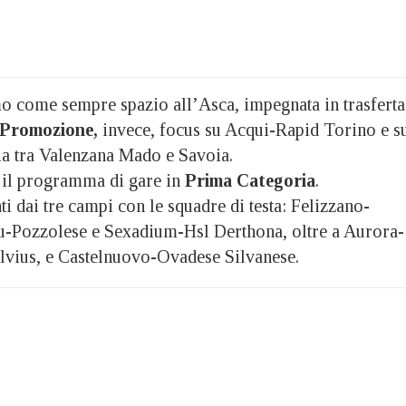
 come sempre spazio all’Asca, impegnata in trasferta
Promozione,
invece, focus su Acqui-Rapid Torino e s
ia tra Valenzana Mado e Savoia.
il programma di gare in
Prima Categoria
.
i dai tre campi con le squadre di testa: Felizzano-
-Pozzolese e Sexadium-Hsl Derthona, oltre a Aurora-
lvius, e Castelnuovo-Ovadese Silvanese.