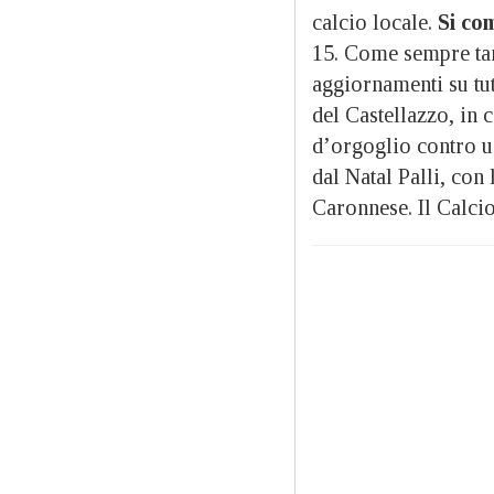
calcio locale.
Si com
15. Come sempre tant
aggiornamenti su tutti
del Castellazzo, in 
d’orgoglio contro u
dal Natal Palli, con 
Caronnese. Il Calci