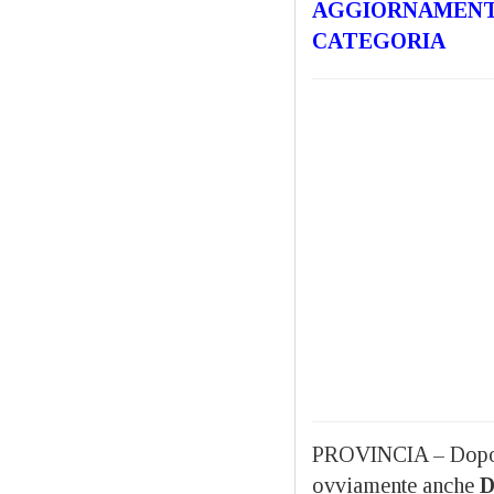
AGGIORNAMENTI
CATEGORIA
PROVINCIA – Dopo l
ovviamente anche
D