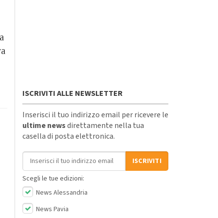
a
va
ISCRIVITI ALLE NEWSLETTER
Inserisci il tuo indirizzo email per ricevere le
ultime news
direttamente nella tua
casella di posta elettronica.
Indirizzo email
ISCRIVITI
Scegli le tue edizioni:
News Alessandria
News Pavia