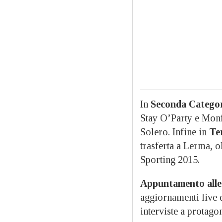
In
Seconda Catego
Stay O’Party e Monf
Solero. Infine in
Te
trasferta a Lerma, o
Sporting 2015.
Appuntamento alle
aggiornamenti live d
interviste a protagon