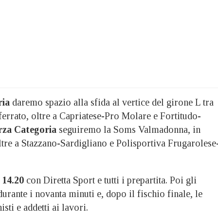
ria
daremo spazio alla sfida al vertice del girone L tra
errato, oltre a Capriatese-Pro Molare e Fortitudo-
rza Categoria
seguiremo la Soms Valmadonna, in
ltre a Stazzano-Sardigliano e Polisportiva Frugarolese
 14.20
con Diretta Sport e tutti i prepartita. Poi gli
urante i novanta minuti e, dopo il fischio finale, le
isti e addetti ai lavori.