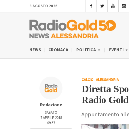
8 AGOSTO 2026
NEWS
CRONACA
POLITICA
EVENTI
CALCIO
-
ALESSANDRIA
Diretta Spor
Radio Gold
Redazione
SABATO
Appuntamento alle 14
7 APRILE 2018
09:57