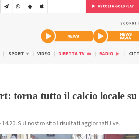
ASCOLTA GOLDPLAY
SCOPRI 
SPORT
VIDEO
DIRETTA TV
RADIO
CIT
t: torna tutto il calcio locale su
.20. Sul nostro sito i risultati aggiornati live.