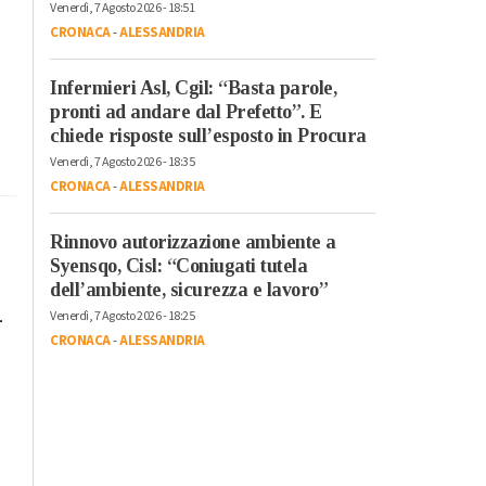
Venerdì, 7 Agosto 2026 - 18:51
CRONACA
-
ALESSANDRIA
Infermieri Asl, Cgil: “Basta parole,
pronti ad andare dal Prefetto”. E
chiede risposte sull’esposto in Procura
Venerdì, 7 Agosto 2026 - 18:35
CRONACA
-
ALESSANDRIA
Rinnovo autorizzazione ambiente a
Syensqo, Cisl: “Coniugati tutela
dell’ambiente, sicurezza e lavoro”
Venerdì, 7 Agosto 2026 - 18:25
-
CRONACA
-
ALESSANDRIA