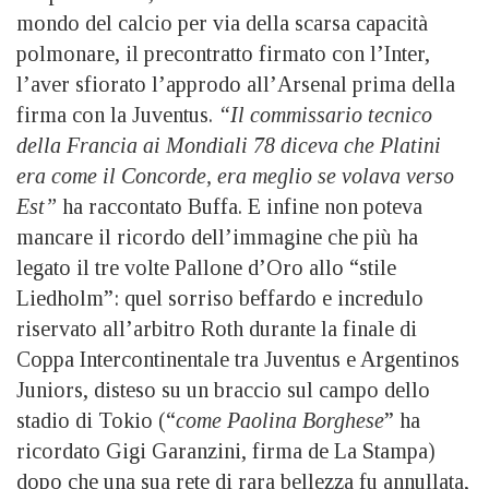
mondo del calcio per via della scarsa capacità
polmonare, il precontratto firmato con l’Inter,
l’aver sfiorato l’approdo all’Arsenal prima della
firma con la Juventus.
“Il commissario tecnico
della Francia ai Mondiali 78 diceva che Platini
era come il Concorde, era meglio se volava verso
Est”
ha raccontato Buffa. E infine non poteva
mancare il ricordo dell’immagine che più ha
legato il tre volte Pallone d’Oro allo “stile
Liedholm”: quel sorriso beffardo e incredulo
riservato all’arbitro Roth durante la finale di
Coppa Intercontinentale tra Juventus e Argentinos
Juniors, disteso su un braccio sul campo dello
stadio di Tokio (“
come Paolina Borghese
” ha
ricordato Gigi Garanzini, firma de La Stampa)
dopo che una sua rete di rara bellezza fu annullata,