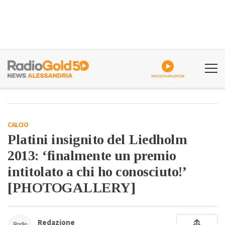
ASCOLTA GOLDPLAY
CALCIO
Platini insignito del Liedholm
2013: ‘finalmente un premio
intitolato a chi ho conosciuto!’
[PHOTOGALLERY]
Redazione