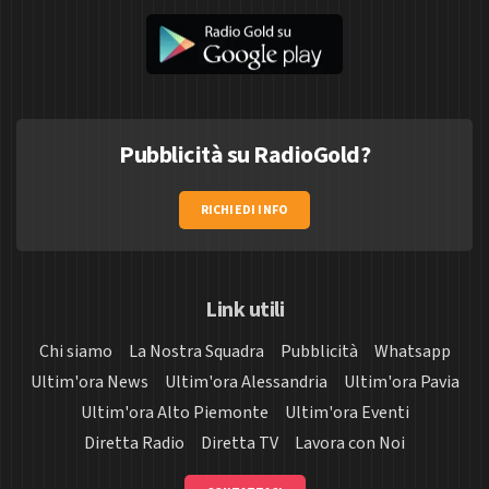
Pubblicità su RadioGold?
RICHIEDI INFO
Link utili
Chi siamo
La Nostra Squadra
Pubblicità
Whatsapp
Ultim'ora News
Ultim'ora Alessandria
Ultim'ora Pavia
Ultim'ora Alto Piemonte
Ultim'ora Eventi
Diretta Radio
Diretta TV
Lavora con Noi