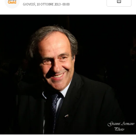
GIOVEDÌ, 10 OTTOBRE 2013 - 00:00