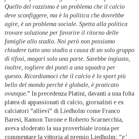
Quello del razzismo è un problema che il calcio
deve sconfiggere, ma è la politica che dovrebbe
agire, è un problema sociale. Spetta alla politica
trovare soluzione per favorire il ritorno delle
famiglie allo stadio. Noi però non possiamo
chiudere tutto uno stadio a causa di un solo gruppo
di tifosi, magari solo una parte. Sarebbe ingiusto,
inoltre, togliere dei punti a una squadra per
questo. Ricordiamoci che il calcio è lo sport più
bello del mondo perchè è globale, è praticato
ovunque.
” In precedenza Platini, davanti a una folta
platea di appassionati di calcio, giornalisti e ex
calciatori “allievi” di Liedholm come Franco
Baresi, Ramon Turone e Roberto Scarnecchia,
aveva sfoderato la sua proverbiale ironia per
commentare la vittoria al premio Liedholm:
“e’