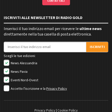
CONTATTACI
ISCRIVITI ALLE NEWSLETTER DI RADIO GOLD
Inserisci il tuo indirizzo email per ricevere le
ultime news
direttamente nella tua casella di posta elettronica.
Indirizzo email
ISCRIVITI
Scegli le tue edizioni:
News Alessandria
News Pavia
Eventi Nord-Ovest
Accetto l'iscrizione e la
Privacy Policy
Privacy Policy
|
Cookie Policy