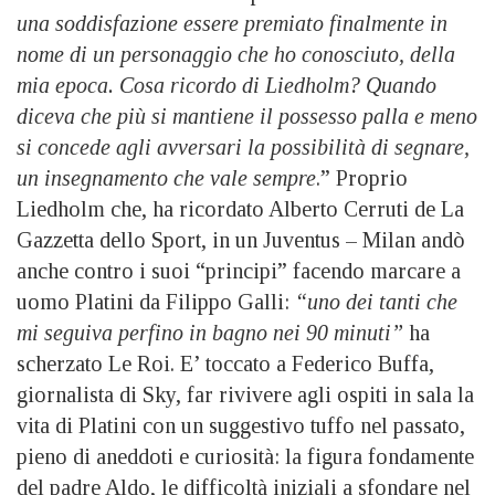
una soddisfazione essere premiato finalmente in
nome di un personaggio che ho conosciuto, della
mia epoca. Cosa ricordo di Liedholm? Quando
diceva che più si mantiene il possesso palla e meno
si concede agli avversari la possibilità di segnare,
un insegnamento che vale sempre
.” Proprio
Liedholm che, ha ricordato Alberto Cerruti de La
Gazzetta dello Sport, in un Juventus – Milan andò
anche contro i suoi “principi” facendo marcare a
uomo Platini da Filippo Galli:
“uno dei tanti che
mi seguiva perfino in bagno nei 90 minuti”
ha
scherzato Le Roi. E’ toccato a Federico Buffa,
giornalista di Sky, far rivivere agli ospiti in sala la
vita di Platini con un suggestivo tuffo nel passato,
pieno di aneddoti e curiosità: la figura fondamente
del padre Aldo, le difficoltà iniziali a sfondare nel