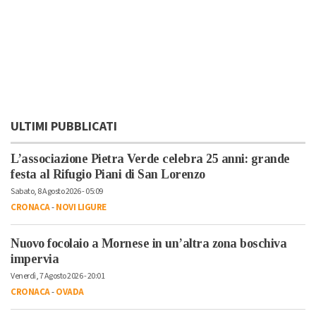
ULTIMI PUBBLICATI
L’associazione Pietra Verde celebra 25 anni: grande
festa al Rifugio Piani di San Lorenzo
Sabato, 8 Agosto 2026 - 05:09
CRONACA
-
NOVI LIGURE
Nuovo focolaio a Mornese in un’altra zona boschiva
impervia
Venerdì, 7 Agosto 2026 - 20:01
CRONACA
-
OVADA