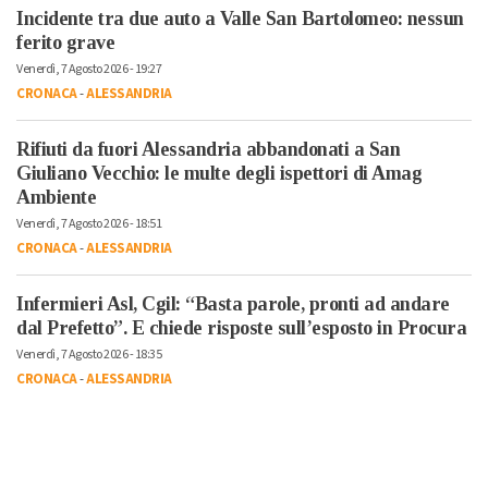
Incidente tra due auto a Valle San Bartolomeo: nessun
ferito grave
Venerdì, 7 Agosto 2026 - 19:27
CRONACA
-
ALESSANDRIA
Rifiuti da fuori Alessandria abbandonati a San
Giuliano Vecchio: le multe degli ispettori di Amag
Ambiente
Venerdì, 7 Agosto 2026 - 18:51
CRONACA
-
ALESSANDRIA
Infermieri Asl, Cgil: “Basta parole, pronti ad andare
dal Prefetto”. E chiede risposte sull’esposto in Procura
Venerdì, 7 Agosto 2026 - 18:35
CRONACA
-
ALESSANDRIA