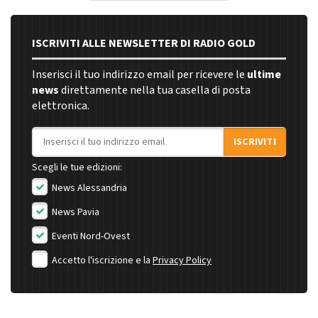
ISCRIVITI ALLE NEWSLETTER DI RADIO GOLD
Inserisci il tuo indirizzo email per ricevere le
ultime
news
direttamente nella tua casella di posta
elettronica.
Indirizzo email
ISCRIVITI
Scegli le tue edizioni:
News Alessandria
News Pavia
Eventi Nord-Ovest
Accetto l'iscrizione e la
Privacy Policy