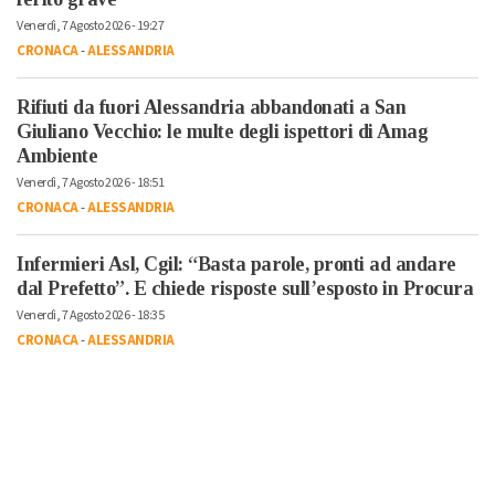
Venerdì, 7 Agosto 2026 - 19:27
CRONACA
-
ALESSANDRIA
Rifiuti da fuori Alessandria abbandonati a San
Giuliano Vecchio: le multe degli ispettori di Amag
Ambiente
Venerdì, 7 Agosto 2026 - 18:51
CRONACA
-
ALESSANDRIA
Infermieri Asl, Cgil: “Basta parole, pronti ad andare
dal Prefetto”. E chiede risposte sull’esposto in Procura
Venerdì, 7 Agosto 2026 - 18:35
CRONACA
-
ALESSANDRIA