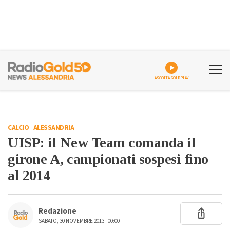
ASCOLTA GOLDPLAY
CALCIO
-
ALESSANDRIA
UISP: il New Team comanda il
girone A, campionati sospesi fino
al 2014
Redazione
SABATO, 30 NOVEMBRE 2013 - 00:00