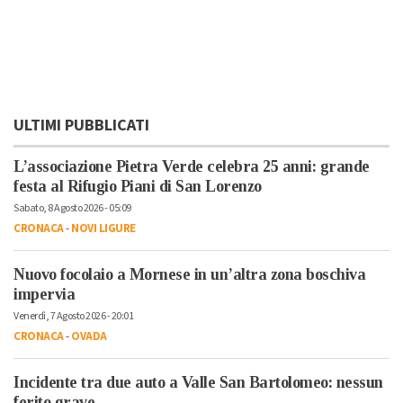
ULTIMI PUBBLICATI
L’associazione Pietra Verde celebra 25 anni: grande
festa al Rifugio Piani di San Lorenzo
Sabato, 8 Agosto 2026 - 05:09
CRONACA
-
NOVI LIGURE
Nuovo focolaio a Mornese in un’altra zona boschiva
impervia
Venerdì, 7 Agosto 2026 - 20:01
CRONACA
-
OVADA
Incidente tra due auto a Valle San Bartolomeo: nessun
ferito grave