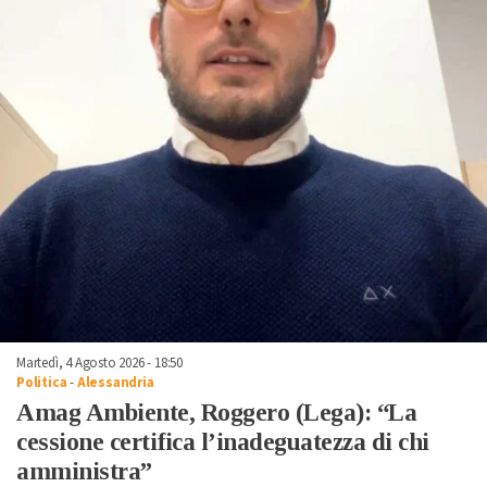
Martedì, 4 Agosto 2026 - 18:50
Politica
-
Alessandria
Amag Ambiente, Roggero (Lega): “La
cessione certifica l’inadeguatezza di chi
amministra”