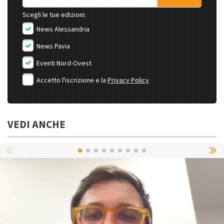
Scegli le tue edizioni:
News Alessandria
News Pavia
Eventi Nord-Ovest
Accetto l'iscrizione e la
Privacy Policy
VEDI ANCHE