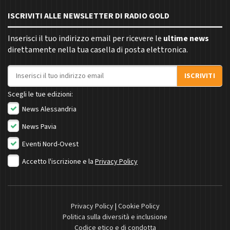
ISCRIVITI ALLE NEWSLETTER DI RADIO GOLD
Inserisci il tuo indirizzo email per ricevere le
ultime news
direttamente nella tua casella di posta elettronica.
Indirizzo email
ISCRIVITI
Scegli le tue edizioni:
News Alessandria
News Pavia
Eventi Nord-Ovest
Accetto l'iscrizione e la
Privacy Policy
Privacy Policy
|
Cookie Policy
Politica sulla diversità e inclusione
Codice etico e di condotta