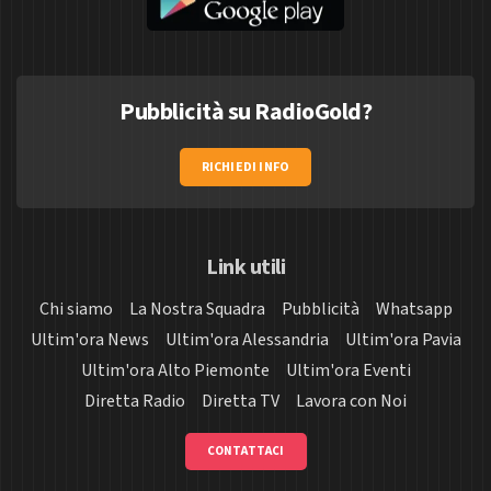
Pubblicità su RadioGold?
RICHIEDI INFO
Link utili
Chi siamo
La Nostra Squadra
Pubblicità
Whatsapp
Ultim'ora News
Ultim'ora Alessandria
Ultim'ora Pavia
Ultim'ora Alto Piemonte
Ultim'ora Eventi
Diretta Radio
Diretta TV
Lavora con Noi
CONTATTACI