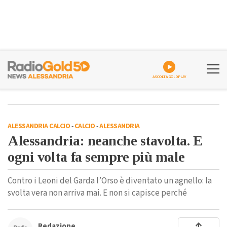
ASCOLTA GOLDPLAY
ALESSANDRIA CALCIO
-
CALCIO
-
ALESSANDRIA
Alessandria: neanche stavolta. E
ogni volta fa sempre più male
Contro i Leoni del Garda l’Orso è diventato un agnello: la
svolta vera non arriva mai. E non si capisce perché
Redazione