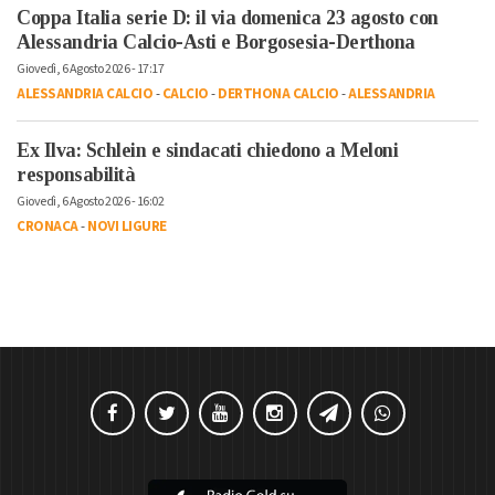
Coppa Italia serie D: il via domenica 23 agosto con
Alessandria Calcio-Asti e Borgosesia-Derthona
Giovedì, 6 Agosto 2026 - 17:17
ALESSANDRIA CALCIO
-
CALCIO
-
DERTHONA CALCIO
-
ALESSANDRIA
Ex Ilva: Schlein e sindacati chiedono a Meloni
responsabilità
Giovedì, 6 Agosto 2026 - 16:02
CRONACA
-
NOVI LIGURE