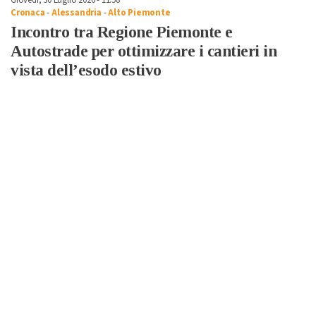
Giovedì, 30 Luglio 2026 - 11:58
Cronaca
-
Alessandria
-
Alto Piemonte
Incontro tra Regione Piemonte e
Autostrade per ottimizzare i cantieri in
vista dell’esodo estivo