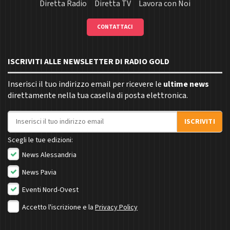
Diretta Radio
Diretta TV
Lavora con Noi
CONTATTACI
ISCRIVITI ALLE NEWSLETTER DI RADIO GOLD
Inserisci il tuo indirizzo email per ricevere le
ultime news
direttamente nella tua casella di posta elettronica.
Indirizzo email
ISCRIVITI
Scegli le tue edizioni:
News Alessandria
News Pavia
Eventi Nord-Ovest
Accetto l'iscrizione e la
Privacy Policy