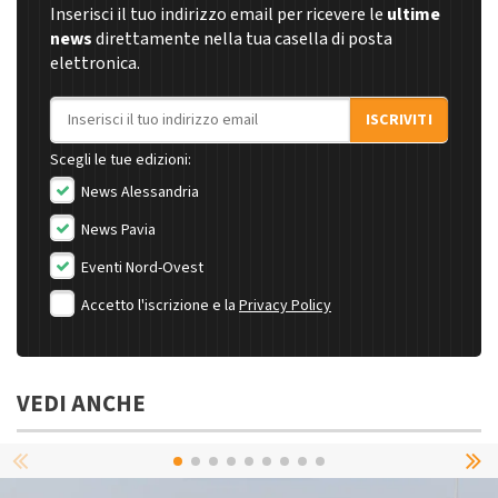
Inserisci il tuo indirizzo email per ricevere le
ultime
news
direttamente nella tua casella di posta
elettronica.
Indirizzo email
ISCRIVITI
Scegli le tue edizioni:
News Alessandria
News Pavia
Eventi Nord-Ovest
Accetto l'iscrizione e la
Privacy Policy
VEDI ANCHE