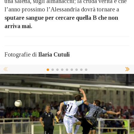
una saletta, sugli almanacchi; la cruda verità è che
l’anno prossimo l’Alessandria dovrà tornare a
sputare sangue per cercare quella B che non
arriva mai.
Fotografie di
Ilaria Cutuli