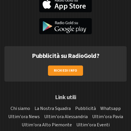
Pubblicità su RadioGold?
RICHIEDI INFO
Link utili
Chi siamo
La Nostra Squadra
Pubblicità
Whatsapp
Ultim'ora News
Ultim'ora Alessandria
Ultim'ora Pavia
Ultim'ora Alto Piemonte
Ultim'ora Eventi