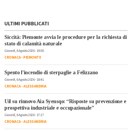
ULTIMI PUBBLICATI
Siccità: Piemonte avvia le procedure per la richiesta di
stato di calamità naturale
Giovedì, 6 Agosto 2026 - 19:00
CRONACA
-
PIEMONTE
Spento l’incendio di sterpaglie a Felizzano
Giovedì, 6 Agosto 2026 - 18:41
CRONACA
-
ALESSANDRIA
Uil su rinnovo Aia Syensqo: “Risposte su prevenzione e
prospettiva industriale e occupazionale”
Giovedì, 6 Agosto 2026 - 17:17
CRONACA
-
ALESSANDRIA