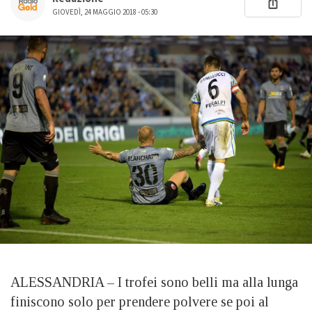
GIOVEDÌ, 24 MAGGIO 2018 - 05:30
ALESSANDRIA – I trofei sono belli ma alla lunga
finiscono solo per prendere polvere se poi al