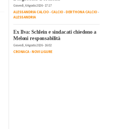
Giovedì, 6 Agosto 2026 - 17:17
ALESSANDRIA CALCIO
-
CALCIO
-
DERTHONA CALCIO
-
ALESSANDRIA
Ex Ilva: Schlein e sindacati chiedono a
Meloni responsabilità
Giovedì, 6 Agosto 2026 - 16:02
CRONACA
-
NOVI LIGURE