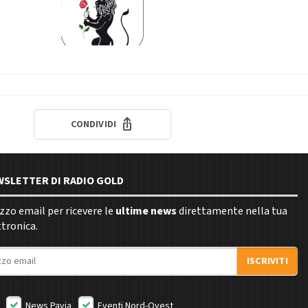
CONDIVIDI
EWSLETTER DI RADIO GOLD
rizzo email per ricevere le
ultime news
direttamente nella tua
ttronica.
ISCRIVITI
News Pavia
Eventi Nord-Ovest