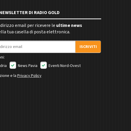
E NEWSLETTER DI RADIO GOLD
indirizzo email per ricevere le
ultime news
la tua casella di posta elettronica.
ISCRIVITI
ni:
dria
News Pavia
Eventi Nord-Ovest
izione e la
Privacy Policy