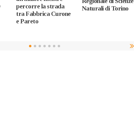
Regionale di Scienze
D
percorre la strada
Naturali di Torino
tra Fabbrica Curone
e Pareto