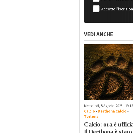
Accetto l'iscrizio
VEDI ANCHE
Mercoledì, 5 Agosto 2026 - 19:13
Calcio
-
Derthona Calcio
-
Tortona
Calcio: ora è ufficia
Il Derthona è stato