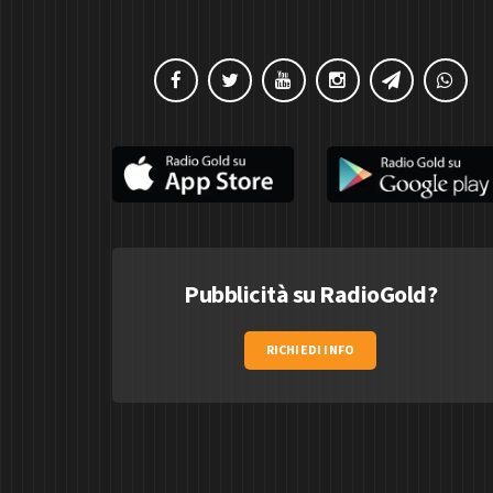
Pubblicità su RadioGold?
RICHIEDI INFO