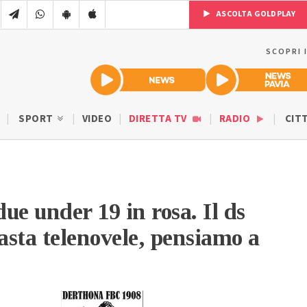
ASCOLTA GOLDPLAY
SCOPRI 
SPORT
VIDEO
DIRETTA TV
RADIO
CIT
ue under 19 in rosa. Il ds
sta telenovele, pensiamo a