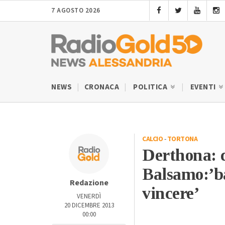
7 AGOSTO 2026
NEWS
CRONACA
POLITICA
EVENTI
CALCIO
-
TORTONA
Derthona: d
Balsamo:’ba
Redazione
vincere’
VENERDÌ
20 DICEMBRE 2013
00:00