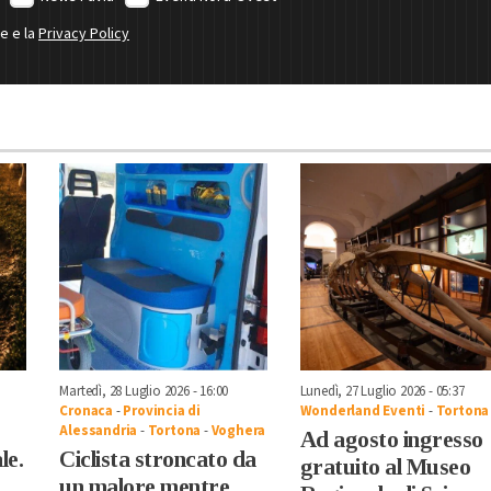
ne e la
Privacy Policy
Martedì, 28 Luglio 2026 - 16:00
Lunedì, 27 Luglio 2026 - 05:37
Cronaca
-
Provincia di
Wonderland Eventi
-
Tortona
Alessandria
-
Tortona
-
Voghera
Ad agosto ingresso
le.
Ciclista stroncato da
gratuito al Museo
un malore mentre