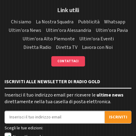
Link utili
Chi siamo
La Nostra Squadra
Pubblicità
Whatsapp
Ultim'ora News
Ultim'ora Alessandria
Ultim'ora Pavia
Ultim'ora Alto Piemonte
Ultim'ora Eventi
Diretta Radio
Diretta TV
Lavora con Noi
CONTATTACI
ISCRIVITI ALLE NEWSLETTER DI RADIO GOLD
Inserisci il tuo indirizzo email per ricevere le
ultime news
direttamente nella tua casella di posta elettronica.
Indirizzo email
ISCRIVITI
Scegli le tue edizioni: