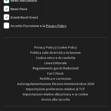
News Alessandria
News Pavia
Eventi Nord-Ovest
Accetto l'iscrizione e la
Privacy Policy
Privacy Policy
|
Cookie Policy
Politica sulla diversità e inclusione
Codice etico e di condotta
Linea Editoriale
Regolamento giochi RadioGold
Fact Check
Rettifica e correzioni
Autoregolamentazione Elezioni Amministrative 2026
Impostazioni preferenze relative al TCF
Impostazioni relative alla privacy e ai cookie
Avviso alla raccolta