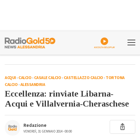
ASCOLTA GOLDPLAY
ACQUI
-
CALCIO
-
CASALE CALCIO
-
CASTELLAZZO CALCIO
-
TORTONA
CALCIO
-
ALESSANDRIA
Eccellenza: rinviate Libarna-
Acqui e Villalvernia-Cheraschese
Redazione
VENERDÌ, 31 GENNAIO 2014 - 00:00