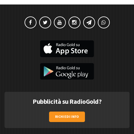
Pubblicità su RadioGold?
RICHIEDI INFO