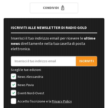
CONDIVIDI
ISCRIVITI ALLE NEWSLETTER DI RADIO GOLD
Inserisci il tuo indirizzo email per ricevere le
ultime
news
direttamente nella tua casella di posta
elettronica.
Indirizzo email
ISCRIVITI
Scegli le tue edizioni:
News Alessandria
News Pavia
Eventi Nord-Ovest
Accetto l'iscrizione e la
Privacy Policy