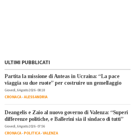
ULTIMI PUBBLICATI
Partita la missione di Anteas in Ucraina: “La pace
viaggia su due ruote” per costruire un gemellaggio
Giovedì, 6 Agosto 2026 - 08:18
CRONACA
-
ALESSANDRIA
Deangelis e Zaio al nuovo governo di Valenza: “Superi
differenze politiche, e Ballerini sia il sindaco di tutti”
Giovedì, 6 Agosto 2026 - 07:56
CRONACA
-
POLITICA
-
VALENZA