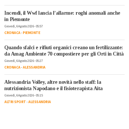
Incendi, il Wwf lancia l’allarme: roghi anomali anche
in Piemonte
Giovedì, 6 Agosto 2026 - 05:57
CRONACA
-
PIEMONTE
Quando sfalci e rifiuti organici creano un fertilizzante:
da Amag Ambiente 70 compostiere per gli Orti in Città
Giovedì, 6 Agosto 2026 - 05:27
CRONACA
-
ALESSANDRIA
Alessandria Volley, altre novità nello staff: la
nutrizionista Napodano e il fisioterapista Aita
Giovedì, 6 Agosto 2026 - 05:15
ALTRI SPORT
-
ALESSANDRIA