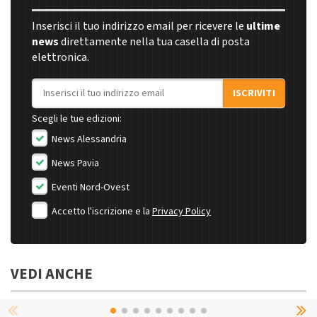
Inserisci il tuo indirizzo email per ricevere le
ultime
news
direttamente nella tua casella di posta
elettronica.
Indirizzo email
ISCRIVITI
Scegli le tue edizioni:
News Alessandria
News Pavia
Eventi Nord-Ovest
Accetto l'iscrizione e la
Privacy Policy
VEDI ANCHE