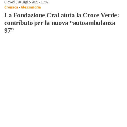
Giovedì, 30 Luglio 2026 - 15:02
Cronaca
-
Alessandria
La Fondazione Cral aiuta la Croce Verde:
contributo per la nuova “autoambulanza
97”