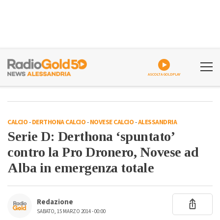
ASCOLTA GOLDPLAY
CALCIO
-
DERTHONA CALCIO
-
NOVESE CALCIO
-
ALESSANDRIA
Serie D: Derthona ‘spuntato’
contro la Pro Dronero, Novese ad
Alba in emergenza totale
Redazione
SABATO, 15 MARZO 2014 - 00:00