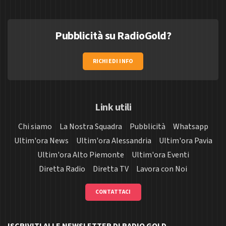
Pubblicità su RadioGold?
RICHIEDI INFO
Link utili
Chi siamo
La Nostra Squadra
Pubblicità
Whatsapp
Ultim'ora News
Ultim'ora Alessandria
Ultim'ora Pavia
Ultim'ora Alto Piemonte
Ultim'ora Eventi
Diretta Radio
Diretta TV
Lavora con Noi
CONTATTACI