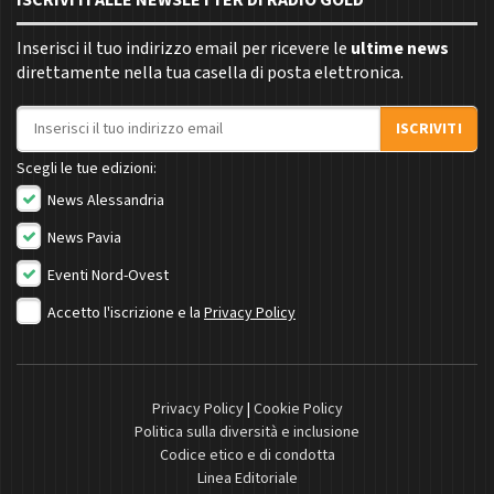
ISCRIVITI ALLE NEWSLETTER DI RADIO GOLD
Inserisci il tuo indirizzo email per ricevere le
ultime news
direttamente nella tua casella di posta elettronica.
Indirizzo email
ISCRIVITI
Scegli le tue edizioni:
News Alessandria
News Pavia
Eventi Nord-Ovest
Accetto l'iscrizione e la
Privacy Policy
Privacy Policy
|
Cookie Policy
Politica sulla diversità e inclusione
Codice etico e di condotta
Linea Editoriale