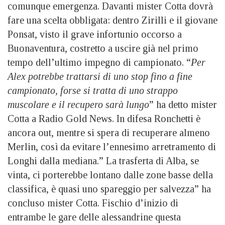
comunque emergenza. Davanti mister Cotta dovrà
fare una scelta obbligata: dentro Zirilli e il giovane
Ponsat, visto il grave infortunio occorso a
Buonaventura, costretto a uscire già nel primo
tempo dell’ultimo impegno di campionato. “
Per
Alex potrebbe trattarsi di uno stop fino a fine
campionato, forse si tratta di uno strappo
muscolare e il recupero sarà lungo
” ha detto mister
Cotta a Radio Gold News. In difesa Ronchetti è
ancora out, mentre si spera di recuperare almeno
Merlin, così da evitare l’ennesimo arretramento di
Longhi dalla mediana.” La trasferta di Alba, se
vinta, ci porterebbe lontano dalle zone basse della
classifica, è quasi uno spareggio per salvezza” ha
concluso mister Cotta. Fischio d’inizio di
entrambe le gare delle alessandrine questa