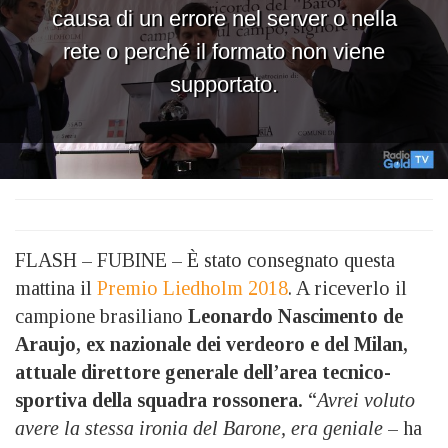
FLASH – FUBINE – È stato consegnato questa
mattina il
Premio Liedholm 2018
. A riceverlo il
campione brasiliano
Leonardo
Nascimento de
Araujo, ex nazionale dei verdeoro e del Milan,
attuale direttore generale dell’area tecnico-
sportiva della squadra rossonera.
“
Avrei voluto
avere la stessa ironia del Barone, era geniale
– ha