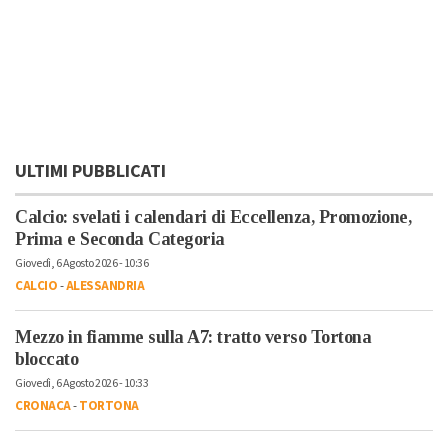
ULTIMI PUBBLICATI
Calcio: svelati i calendari di Eccellenza, Promozione,
Prima e Seconda Categoria
Giovedì, 6 Agosto 2026 - 10:36
CALCIO
-
ALESSANDRIA
Mezzo in fiamme sulla A7: tratto verso Tortona
bloccato
Giovedì, 6 Agosto 2026 - 10:33
CRONACA
-
TORTONA