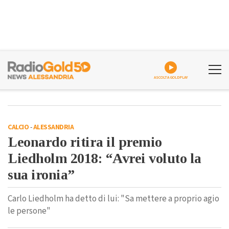
ASCOLTA GOLDPLAY
CALCIO
-
ALESSANDRIA
Leonardo ritira il premio
Liedholm 2018: “Avrei voluto la
sua ironia”
Carlo Liedholm ha detto di lui: "Sa mettere a proprio agio
le persone"