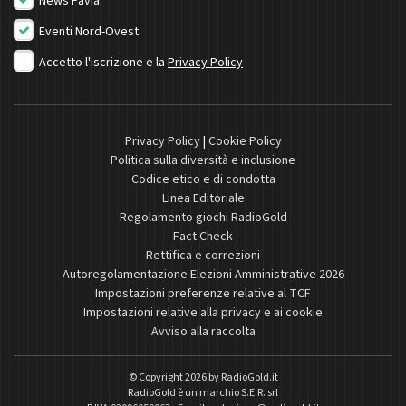
News Pavia
Eventi Nord-Ovest
Accetto l'iscrizione e la
Privacy Policy
Privacy Policy
|
Cookie Policy
Politica sulla diversità e inclusione
Codice etico e di condotta
Linea Editoriale
Regolamento giochi RadioGold
Fact Check
Rettifica e correzioni
Autoregolamentazione Elezioni Amministrative 2026
Impostazioni preferenze relative al TCF
Impostazioni relative alla privacy e ai cookie
Avviso alla raccolta
© Copyright 2026 by
RadioGold.it
RadioGold è un marchio S.E.R. srl