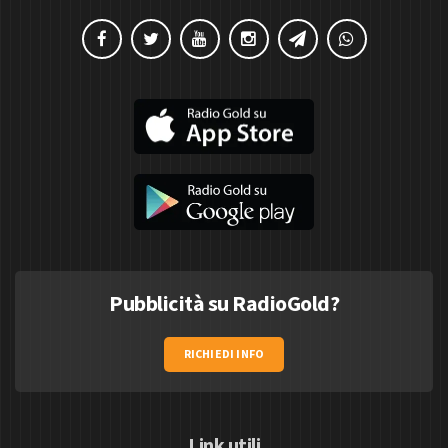
Pubblicità su RadioGold?
RICHIEDI INFO
Link utili