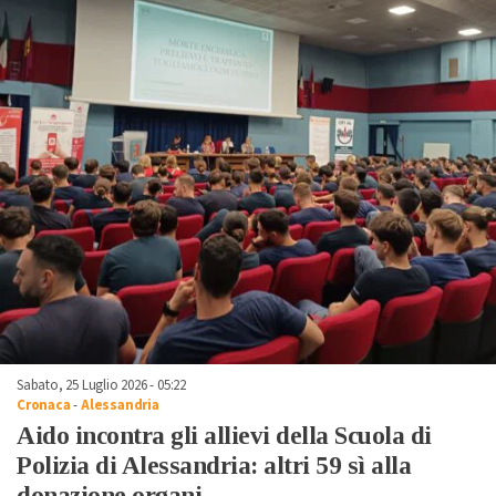
Sabato, 25 Luglio 2026 - 05:22
Cronaca
-
Alessandria
Aido incontra gli allievi della Scuola di
Polizia di Alessandria: altri 59 sì alla
donazione organi