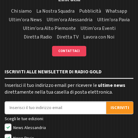
Chi siamo
La Nostra Squadra
Pubblicità
Whatsapp
Ultim'ora News
Ultim'ora Alessandria
Ultim'ora Pavia
Ultim'ora Alto Piemonte
Ultim'ora Eventi
Diretta Radio
Diretta TV
Lavora con Noi
CONTATTACI
ISCRIVITI ALLE NEWSLETTER DI RADIO GOLD
Inserisci il tuo indirizzo email per ricevere le
ultime news
direttamente nella tua casella di posta elettronica.
Indirizzo email
ISCRIVITI
Scegli le tue edizioni:
News Alessandria