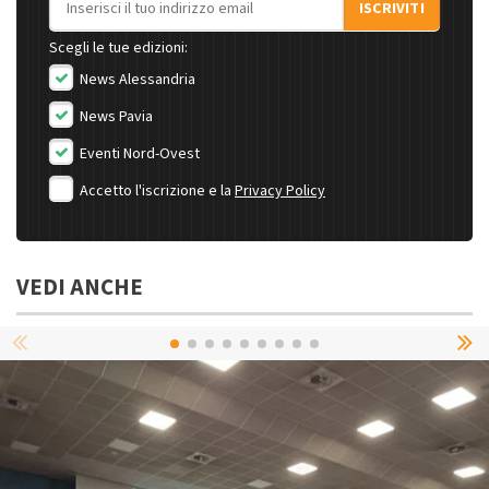
ISCRIVITI
Scegli le tue edizioni:
News Alessandria
News Pavia
Eventi Nord-Ovest
Accetto l'iscrizione e la
Privacy Policy
VEDI ANCHE