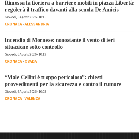
Rimossa la fioriera a barriere mobili in piazza Libertà:
regolerà il traffico davanti alla scuola De Amicis
Giovedì, 6 Agosto 2026 - 10:15
CRONACA
-
ALESSANDRIA
Incendio di Mornese: nonostante il vento di ieri
situazione sotto controllo
Giovedì, 6 Agosto 2026 - 10:13
CRONACA
-
OVADA
“Viale Cellini è troppo pericoloso”: chiesti
provvedimenti per la sicurezza e contro il rumore
Giovedì, 6 Agosto 2026 - 10:03
CRONACA
-
VALENZA